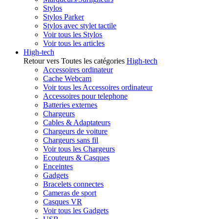
Stylos
Stylos Parker
Stylos avec stylet tactile
Voir tous les Stylos
Voir tous les articles
High-tech
Retour vers Toutes les catégories
High-tech
Accessoires ordinateur
Cache Webcam
Voir tous les Accessoires ordinateur
Accessoires pour telephone
Batteries externes
Chargeurs
Cables & Adaptateurs
Chargeurs de voiture
Chargeurs sans fil
Voir tous les Chargeurs
Ecouteurs & Casques
Enceintes
Gadgets
Bracelets connectes
Cameras de sport
Casques VR
Voir tous les Gadgets