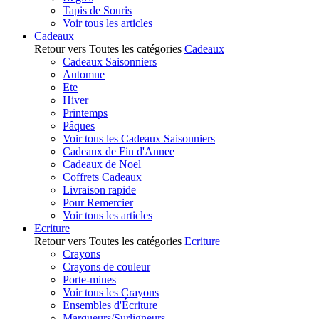
Tapis de Souris
Voir tous les articles
Cadeaux
Retour vers Toutes les catégories
Cadeaux
Cadeaux Saisonniers
Automne
Ete
Hiver
Printemps
Pâques
Voir tous les Cadeaux Saisonniers
Cadeaux de Fin d'Annee
Cadeaux de Noel
Coffrets Cadeaux
Livraison rapide
Pour Remercier
Voir tous les articles
Ecriture
Retour vers Toutes les catégories
Ecriture
Crayons
Crayons de couleur
Porte-mines
Voir tous les Crayons
Ensembles d'Écriture
Marqueurs/Surligneurs