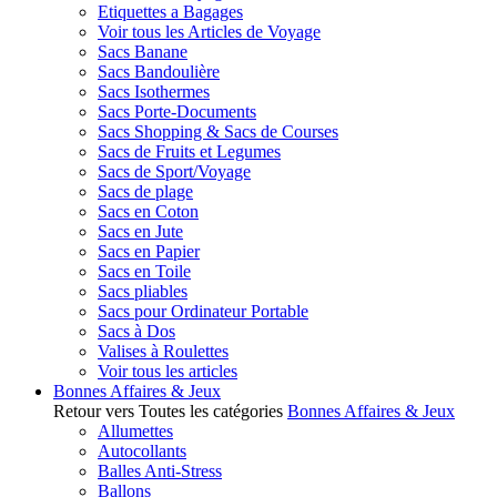
Etiquettes a Bagages
Voir tous les Articles de Voyage
Sacs Banane
Sacs Bandoulière
Sacs Isothermes
Sacs Porte-Documents
Sacs Shopping & Sacs de Courses
Sacs de Fruits et Legumes
Sacs de Sport/Voyage
Sacs de plage
Sacs en Coton
Sacs en Jute
Sacs en Papier
Sacs en Toile
Sacs pliables
Sacs pour Ordinateur Portable
Sacs à Dos
Valises à Roulettes
Voir tous les articles
Bonnes Affaires & Jeux
Retour vers Toutes les catégories
Bonnes Affaires & Jeux
Allumettes
Autocollants
Balles Anti-Stress
Ballons