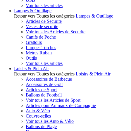
USB
Voir tous les articles
Lampes & Outillage
Retour vers Toutes les catégories
Lampes & Outillage
Articles de Securite
Vestes de securite
Voir tous les Articles de Securite
Canifs de Poche
Grattoirs
Lampes Torches
Mètres Ruban
Outils
Voir tous les articles
Loisirs & Plein Air
Retour vers Toutes les catégories
Loisirs & Plein Air
Accessoires de Barbecue
Accessoires de Golf
Articles de Sport
Ballons de Football
Voir tous les Articles de Sport
Articles pour Animaux de Compagnie
Auto & Vélo
Couvre-selles
Voir tous les Auto & Vélo
Ballons de Plage