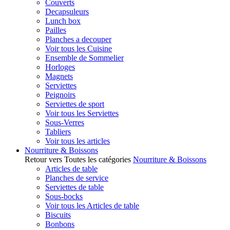
Couverts
Decapsuleurs
Lunch box
Pailles
Planches a decouper
Voir tous les Cuisine
Ensemble de Sommelier
Horloges
Magnets
Serviettes
Peignoirs
Serviettes de sport
Voir tous les Serviettes
Sous-Verres
Tabliers
Voir tous les articles
Nourriture & Boissons
Retour vers Toutes les catégories
Nourriture & Boissons
Articles de table
Planches de service
Serviettes de table
Sous-bocks
Voir tous les Articles de table
Biscuits
Bonbons