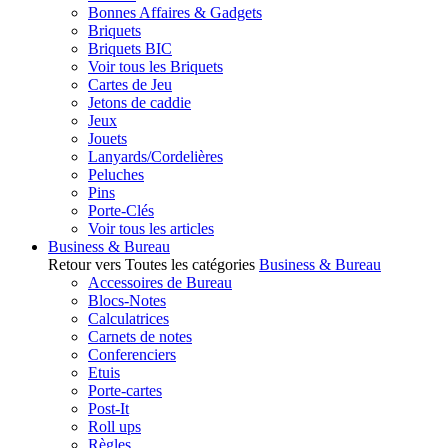
Bonnes Affaires & Gadgets
Briquets
Briquets BIC
Voir tous les Briquets
Cartes de Jeu
Jetons de caddie
Jeux
Jouets
Lanyards/Cordelières
Peluches
Pins
Porte-Clés
Voir tous les articles
Business & Bureau
Retour vers Toutes les catégories
Business & Bureau
Accessoires de Bureau
Blocs-Notes
Calculatrices
Carnets de notes
Conferenciers
Etuis
Porte-cartes
Post-It
Roll ups
Règles