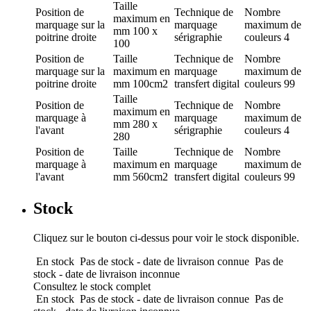
Taille
Position de
Technique de
Nombre
maximum en
marquage
sur la
marquage
maximum de
mm
100 x
poitrine droite
sérigraphie
couleurs
4
100
Position de
Taille
Technique de
Nombre
marquage
sur la
maximum en
marquage
maximum de
poitrine droite
mm
100cm2
transfert digital
couleurs
99
Taille
Position de
Technique de
Nombre
maximum en
marquage
à
marquage
maximum de
mm
280 x
l'avant
sérigraphie
couleurs
4
280
Position de
Taille
Technique de
Nombre
marquage
à
maximum en
marquage
maximum de
l'avant
mm
560cm2
transfert digital
couleurs
99
Stock
Cliquez sur le bouton ci-dessus pour voir le stock disponible.
En stock
Pas de stock - date de livraison connue
Pas de
stock - date de livraison inconnue
Consultez le stock complet
En stock
Pas de stock - date de livraison connue
Pas de