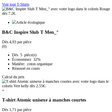
Voir tout T-Shirts
Article écologique
B&C Inspire Slub T Men_°
Dès
4,93
par pièce
(0)
Dès 5 pièce(s)
Économisez 32%
Matière: coton organique
Réassort en cours
Calcul du prix
+
T-shirt Atomic unisexe à manches courtes
Dès
1,71
par pièce