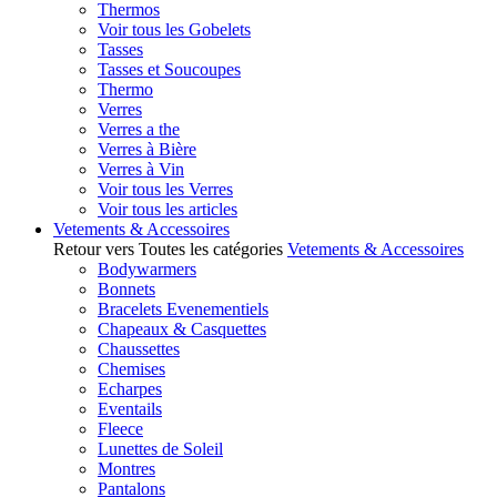
Thermos
Voir tous les Gobelets
Tasses
Tasses et Soucoupes
Thermo
Verres
Verres a the
Verres à Bière
Verres à Vin
Voir tous les Verres
Voir tous les articles
Vetements & Accessoires
Retour vers Toutes les catégories
Vetements & Accessoires
Bodywarmers
Bonnets
Bracelets Evenementiels
Chapeaux & Casquettes
Chaussettes
Chemises
Echarpes
Eventails
Fleece
Lunettes de Soleil
Montres
Pantalons