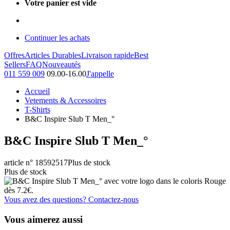
Votre panier est vide
Continuer les achats
Offres
Articles Durables
Livraison rapide
Best
Sellers
FAQ
Nouveautés
011 559 009
09.00-16.00
J'appelle
Accueil
Vetements & Accessoires
T-Shirts
B&C Inspire Slub T Men_°
B&C Inspire Slub T Men_°
article n° 18592517
Plus de stock
Plus de stock
Vous avez des questions? Contactez-nous
Vous aimerez aussi