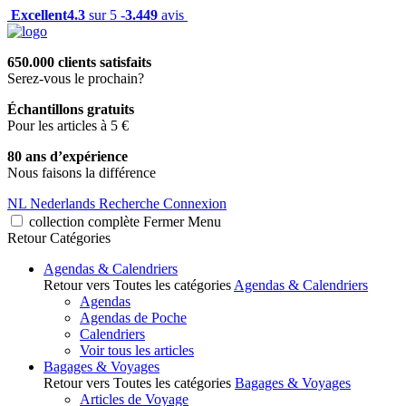
Excellent
4.3
sur 5 -
3.449
avis
650.000 clients satisfaits
Serez-vous le prochain?
Échantillons gratuits
Pour les articles à 5 €
80 ans d’expérience
Nous faisons la différence
NL
Nederlands
Recherche
Connexion
collection complète
Fermer
Menu
Retour
Catégories
Agendas & Calendriers
Retour vers Toutes les catégories
Agendas & Calendriers
Agendas
Agendas de Poche
Calendriers
Voir tous les articles
Bagages & Voyages
Retour vers Toutes les catégories
Bagages & Voyages
Articles de Voyage