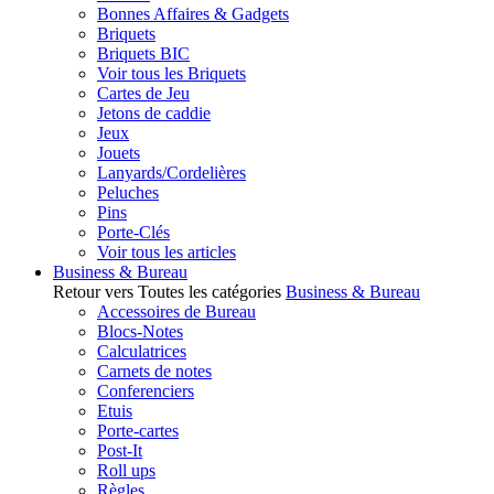
Bonnes Affaires & Gadgets
Briquets
Briquets BIC
Voir tous les Briquets
Cartes de Jeu
Jetons de caddie
Jeux
Jouets
Lanyards/Cordelières
Peluches
Pins
Porte-Clés
Voir tous les articles
Business & Bureau
Retour vers Toutes les catégories
Business & Bureau
Accessoires de Bureau
Blocs-Notes
Calculatrices
Carnets de notes
Conferenciers
Etuis
Porte-cartes
Post-It
Roll ups
Règles