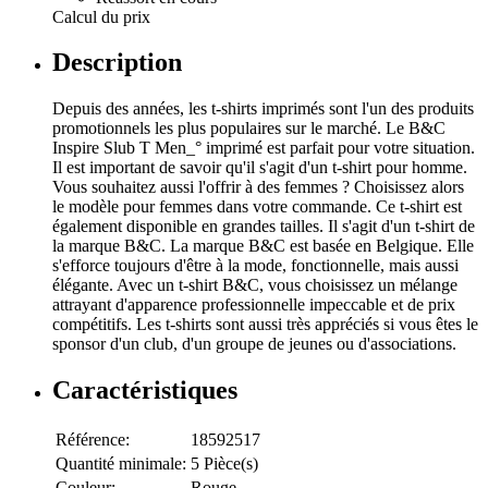
Calcul du prix
Description
Depuis des années, les t-shirts imprimés sont l'un des produits
promotionnels les plus populaires sur le marché. Le B&C
Inspire Slub T Men_° imprimé est parfait pour votre situation.
Il est important de savoir qu'il s'agit d'un t-shirt pour homme.
Vous souhaitez aussi l'offrir à des femmes ? Choisissez alors
le modèle pour femmes dans votre commande. Ce t-shirt est
également disponible en grandes tailles. Il s'agit d'un t-shirt de
la marque B&C. La marque B&C est basée en Belgique. Elle
s'efforce toujours d'être à la mode, fonctionnelle, mais aussi
élégante. Avec un t-shirt B&C, vous choisissez un mélange
attrayant d'apparence professionnelle impeccable et de prix
compétitifs. Les t-shirts sont aussi très appréciés si vous êtes le
sponsor d'un club, d'un groupe de jeunes ou d'associations.
Caractéristiques
Référence:
18592517
Quantité minimale:
5 Pièce(s)
Couleur:
Rouge