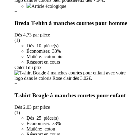
Article écologique
+
Breda T-shirt à manches courtes pour homme
Dès
4,73
par pièce
(1)
Dès 10 pièce(s)
Économisez 33%
Matière: coton bio
Réassort en cours
Calcul du prix
+
T-shirt Beagle à manches courtes pour enfant
Dès
2,03
par pièce
(1)
Dès 25 pièce(s)
Économisez 33%
Matière: coton
Réassort en cours