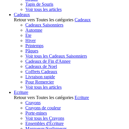
Tapis de Souris
Voir tous les articles
Cadeaux
Retour vers Toutes les catégories
Cadeaux
Cadeaux Saisonniers
Automne
Ete
Hiver
Printemps
Pâques
Voir tous les Cadeaux Saisonniers
Cadeaux de Fin d'Annee
Cadeaux de Noel
Coffrets Cadeaux
Livraison rapide
Pour Remercier
Voir tous les articles
Ecriture
Retour vers Toutes les catégories
Ecriture
Crayons
Crayons de couleur
Porte-mines
Voir tous les Crayons
Ensembles d'Écriture
Marqueurs/Surligneurs