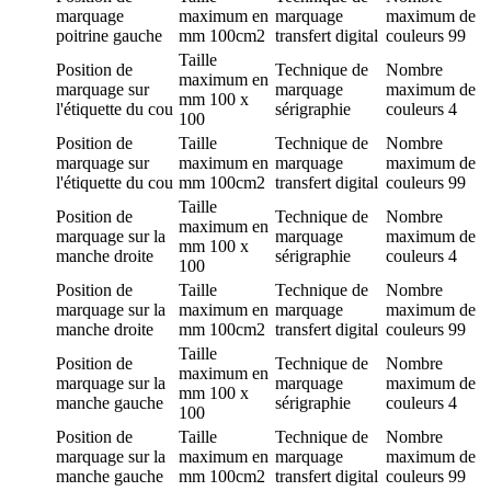
marquage
maximum en
marquage
maximum de
poitrine gauche
mm
100cm2
transfert digital
couleurs
99
Taille
Position de
Technique de
Nombre
maximum en
marquage
sur
marquage
maximum de
mm
100 x
l'étiquette du cou
sérigraphie
couleurs
4
100
Position de
Taille
Technique de
Nombre
marquage
sur
maximum en
marquage
maximum de
l'étiquette du cou
mm
100cm2
transfert digital
couleurs
99
Taille
Position de
Technique de
Nombre
maximum en
marquage
sur la
marquage
maximum de
mm
100 x
manche droite
sérigraphie
couleurs
4
100
Position de
Taille
Technique de
Nombre
marquage
sur la
maximum en
marquage
maximum de
manche droite
mm
100cm2
transfert digital
couleurs
99
Taille
Position de
Technique de
Nombre
maximum en
marquage
sur la
marquage
maximum de
mm
100 x
manche gauche
sérigraphie
couleurs
4
100
Position de
Taille
Technique de
Nombre
marquage
sur la
maximum en
marquage
maximum de
manche gauche
mm
100cm2
transfert digital
couleurs
99