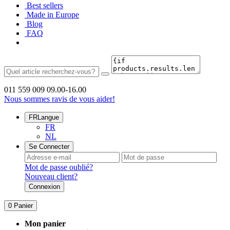
Best sellers
Made in Europe
Blog
FAQ
011 559 009
09.00-16.00
Nous sommes ravis de vous aider!
FR
Langue
FR
NL
Se Connecter
Mot de passe oublié?
Nouveau client?
Connexion
0
Panier
Mon panier