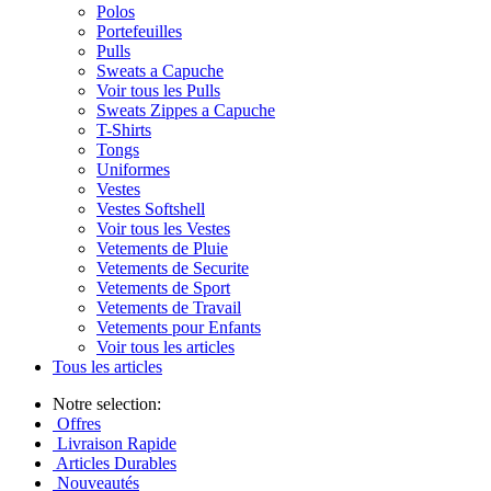
Polos
Portefeuilles
Pulls
Sweats a Capuche
Voir tous les Pulls
Sweats Zippes a Capuche
T-Shirts
Tongs
Uniformes
Vestes
Vestes Softshell
Voir tous les Vestes
Vetements de Pluie
Vetements de Securite
Vetements de Sport
Vetements de Travail
Vetements pour Enfants
Voir tous les articles
Tous les articles
Notre selection:
Offres
Livraison Rapide
Articles Durables
Nouveautés