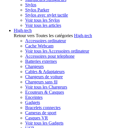
Stylos
Stylos Parker
Stylos avec stylet tactile
Voir tous les Stylos
Voir tous les articles
High-tech
Retour vers Toutes les catégories
High-tech
Accessoires ordinateur
Cache Webcam
Voir tous les Accessoires ordinateur
Accessoires pour telephone
Batteries externes
Chargeurs
Cables & Adaptateurs
Chargeurs de voiture
Chargeurs sans fil
Voir tous les Chargeurs
Ecouteurs & Casques
Enceintes
Gadgets
Bracelets connectes
Cameras de sport
Casques VR
Voir tous les Gadgets