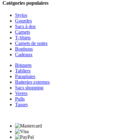
Catégories populaires
Stylos
Gourdes
Sacs à dos
Carnets
T-Shirts
Carnets de notes
Bonbons
Cadeaux
Briquets
Tabliers
Parapluies
Batteries externes
Sacs shopping
Verres
Pulls
Tasses