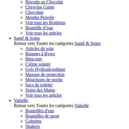
Biscuits au Chocolat
Chewing Gums
Chocolats
Menthe Poivrée
Voir tous les Bonbons
Bouteille d’eau
Voir tous les articles
Santé & Soins
Retour vers Toutes les catégories
Santé & Soins
Articles de soin
Baumes à lèvres
Bien-etre
Crème solaire
Gels Hydroalcoolique
Masque de protection
Mouchoirs de poche
Sacs de toilette
Soins des Mains
Voir tous les articles
Vaiselle
Retour vers Toutes les catégories
Vaiselle
Bouteilles d'eau
Bouteilles de sport
Gobelets
Shakers