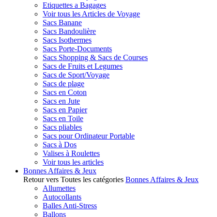
Etiquettes a Bagages
Voir tous les Articles de Voyage
Sacs Banane
Sacs Bandoulière
Sacs Isothermes
Sacs Porte-Documents
Sacs Shopping & Sacs de Courses
Sacs de Fruits et Legumes
Sacs de Sport/Voyage
Sacs de plage
Sacs en Coton
Sacs en Jute
Sacs en Papier
Sacs en Toile
Sacs pliables
Sacs pour Ordinateur Portable
Sacs à Dos
Valises à Roulettes
Voir tous les articles
Bonnes Affaires & Jeux
Retour vers Toutes les catégories
Bonnes Affaires & Jeux
Allumettes
Autocollants
Balles Anti-Stress
Ballons