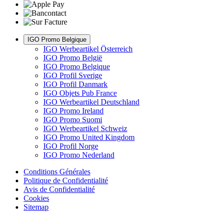
IGO Promo Belgique
IGO Werbeartikel Österreich
IGO Promo België
IGO Promo Belgique
IGO Profil Sverige
IGO Profil Danmark
IGO Objets Pub France
IGO Werbeartikel Deutschland
IGO Promo Ireland
IGO Promo Suomi
IGO Werbeartikel Schweiz
IGO Promo United Kingdom
IGO Profil Norge
IGO Promo Nederland
Conditions Générales
Politique de Confidentialité
Avis de Confidentialité
Cookies
Sitemap