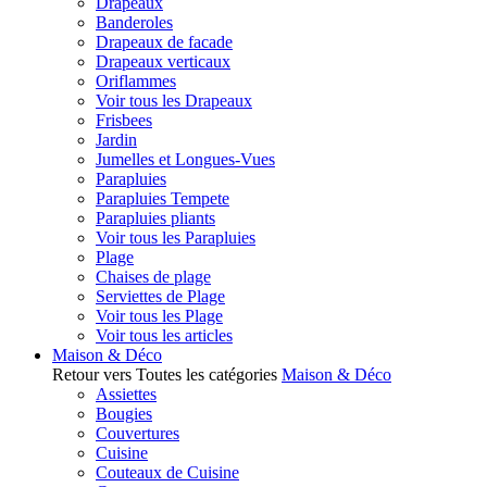
Drapeaux
Banderoles
Drapeaux de facade
Drapeaux verticaux
Oriflammes
Voir tous les Drapeaux
Frisbees
Jardin
Jumelles et Longues-Vues
Parapluies
Parapluies Tempete
Parapluies pliants
Voir tous les Parapluies
Plage
Chaises de plage
Serviettes de Plage
Voir tous les Plage
Voir tous les articles
Maison & Déco
Retour vers Toutes les catégories
Maison & Déco
Assiettes
Bougies
Couvertures
Cuisine
Couteaux de Cuisine