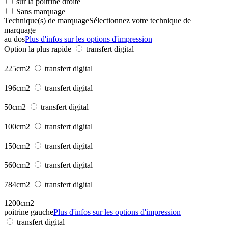
sur la poitrine droite
Sans marquage
Technique(s) de marquage
Sélectionnez votre technique de
marquage
au dos
Plus d'infos sur les options d'impression
Option la plus rapide
transfert digital
225cm2
transfert digital
196cm2
transfert digital
50cm2
transfert digital
100cm2
transfert digital
150cm2
transfert digital
560cm2
transfert digital
784cm2
transfert digital
1200cm2
poitrine gauche
Plus d'infos sur les options d'impression
transfert digital