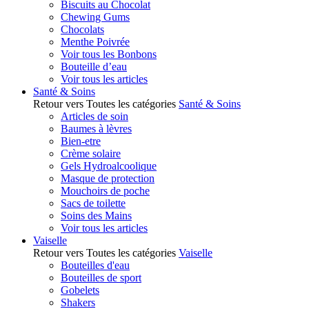
Biscuits au Chocolat
Chewing Gums
Chocolats
Menthe Poivrée
Voir tous les Bonbons
Bouteille d’eau
Voir tous les articles
Santé & Soins
Retour vers Toutes les catégories
Santé & Soins
Articles de soin
Baumes à lèvres
Bien-etre
Crème solaire
Gels Hydroalcoolique
Masque de protection
Mouchoirs de poche
Sacs de toilette
Soins des Mains
Voir tous les articles
Vaiselle
Retour vers Toutes les catégories
Vaiselle
Bouteilles d'eau
Bouteilles de sport
Gobelets
Shakers