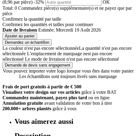
(8,96 par pièce)
-32%
OK
Total:
0
Commandez
pièce(s) supplémentaire(s) et ne payez que
par
pièce
Confirmez la quantité par taille
Confirmez les quantités et tailles pour continuer
Date de livraison
Estimée; Mercredi 19 Août 2026
Ajouter au panier
Demandez un échantillon
La couleur n'est pas encore sélectionnée
La quantité n'est pas encore
sélectionnée
L'emplacement de marquage nest pas encore
sélectionné
Le mode de livraison n'est pas encore sélectionné
Demande de devis sans engagement
Vous pouvez importer votre logo lorsque vous êtes dans votre panier
Les échantillons sont toujours livrés sans marquage
Frais de port gratuits à partir de € 500
Visualisez votre design sur vos articles
grâce à votre BAT
Commandez maintenant, payez plus tard
ou en ligne
Annulation gratuite
avant validation de votre bon à tirer
200.000+ arbres plantés
grâce à vous
Vous aimerez aussi
Description