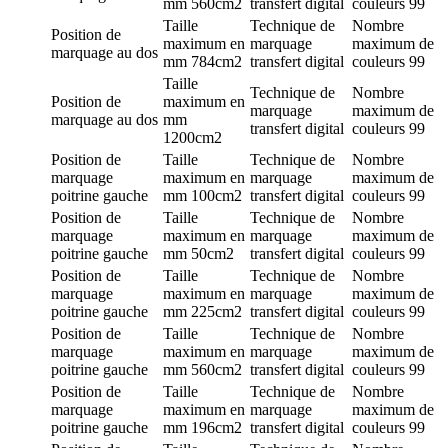
mm
560cm2
transfert digital
couleurs
99
Taille
Technique de
Nombre
Position de
maximum en
marquage
maximum de
marquage
au dos
mm
784cm2
transfert digital
couleurs
99
Taille
Technique de
Nombre
Position de
maximum en
marquage
maximum de
marquage
au dos
mm
transfert digital
couleurs
99
1200cm2
Position de
Taille
Technique de
Nombre
marquage
maximum en
marquage
maximum de
poitrine gauche
mm
100cm2
transfert digital
couleurs
99
Position de
Taille
Technique de
Nombre
marquage
maximum en
marquage
maximum de
poitrine gauche
mm
50cm2
transfert digital
couleurs
99
Position de
Taille
Technique de
Nombre
marquage
maximum en
marquage
maximum de
poitrine gauche
mm
225cm2
transfert digital
couleurs
99
Position de
Taille
Technique de
Nombre
marquage
maximum en
marquage
maximum de
poitrine gauche
mm
560cm2
transfert digital
couleurs
99
Position de
Taille
Technique de
Nombre
marquage
maximum en
marquage
maximum de
poitrine gauche
mm
196cm2
transfert digital
couleurs
99