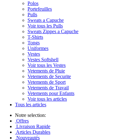
Polos
Portefeuilles
Pulls
Sweats a Capuche
Voir tous les Pulls
Sweats Zippes a Capuche
T-Shirts
Tongs
Uniformes
Vestes
Vestes Softshell
Voir tous les Vestes
Vetements de Pluie
Vetements de Securite
Vetements de Sport
Vetements de Travail
Vetements pour Enfants
Voir tous les articles
Tous les articles
Notre selection:
Offres
Livraison Rapide
Articles Durables
Nouveautés