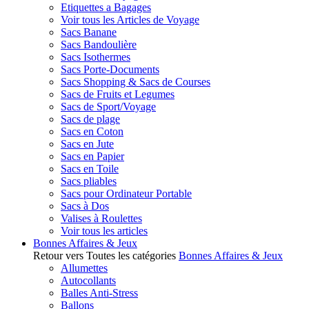
Etiquettes a Bagages
Voir tous les Articles de Voyage
Sacs Banane
Sacs Bandoulière
Sacs Isothermes
Sacs Porte-Documents
Sacs Shopping & Sacs de Courses
Sacs de Fruits et Legumes
Sacs de Sport/Voyage
Sacs de plage
Sacs en Coton
Sacs en Jute
Sacs en Papier
Sacs en Toile
Sacs pliables
Sacs pour Ordinateur Portable
Sacs à Dos
Valises à Roulettes
Voir tous les articles
Bonnes Affaires & Jeux
Retour vers Toutes les catégories
Bonnes Affaires & Jeux
Allumettes
Autocollants
Balles Anti-Stress
Ballons