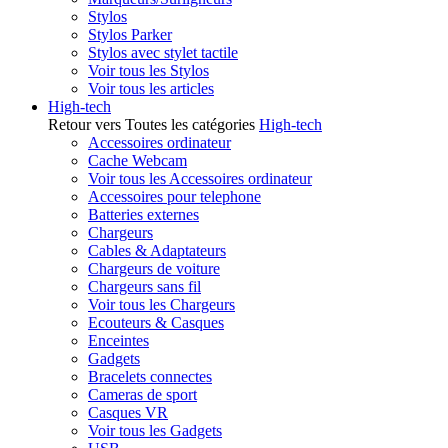
Stylos
Stylos Parker
Stylos avec stylet tactile
Voir tous les Stylos
Voir tous les articles
High-tech
Retour vers Toutes les catégories
High-tech
Accessoires ordinateur
Cache Webcam
Voir tous les Accessoires ordinateur
Accessoires pour telephone
Batteries externes
Chargeurs
Cables & Adaptateurs
Chargeurs de voiture
Chargeurs sans fil
Voir tous les Chargeurs
Ecouteurs & Casques
Enceintes
Gadgets
Bracelets connectes
Cameras de sport
Casques VR
Voir tous les Gadgets