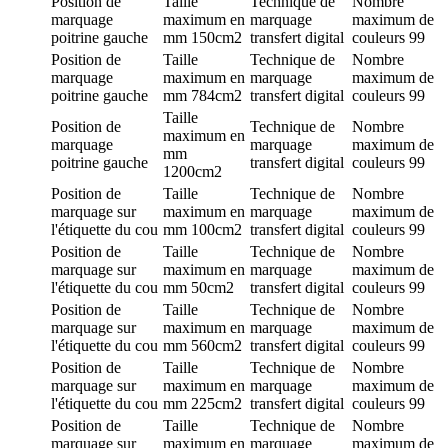
Position de
Taille
Technique de
Nombre
marquage
maximum en
marquage
maximum de
poitrine gauche
mm
150cm2
transfert digital
couleurs
99
Position de
Taille
Technique de
Nombre
marquage
maximum en
marquage
maximum de
poitrine gauche
mm
784cm2
transfert digital
couleurs
99
Taille
Position de
Technique de
Nombre
maximum en
marquage
marquage
maximum de
mm
poitrine gauche
transfert digital
couleurs
99
1200cm2
Position de
Taille
Technique de
Nombre
marquage
sur
maximum en
marquage
maximum de
l'étiquette du cou
mm
100cm2
transfert digital
couleurs
99
Position de
Taille
Technique de
Nombre
marquage
sur
maximum en
marquage
maximum de
l'étiquette du cou
mm
50cm2
transfert digital
couleurs
99
Position de
Taille
Technique de
Nombre
marquage
sur
maximum en
marquage
maximum de
l'étiquette du cou
mm
560cm2
transfert digital
couleurs
99
Position de
Taille
Technique de
Nombre
marquage
sur
maximum en
marquage
maximum de
l'étiquette du cou
mm
225cm2
transfert digital
couleurs
99
Position de
Taille
Technique de
Nombre
marquage
sur
maximum en
marquage
maximum de