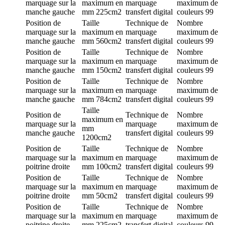
marquage
sur la
maximum en
marquage
maximum de
manche gauche
mm
225cm2
transfert digital
couleurs
99
Position de
Taille
Technique de
Nombre
marquage
sur la
maximum en
marquage
maximum de
manche gauche
mm
560cm2
transfert digital
couleurs
99
Position de
Taille
Technique de
Nombre
marquage
sur la
maximum en
marquage
maximum de
manche gauche
mm
150cm2
transfert digital
couleurs
99
Position de
Taille
Technique de
Nombre
marquage
sur la
maximum en
marquage
maximum de
manche gauche
mm
784cm2
transfert digital
couleurs
99
Taille
Position de
Technique de
Nombre
maximum en
marquage
sur la
marquage
maximum de
mm
manche gauche
transfert digital
couleurs
99
1200cm2
Position de
Taille
Technique de
Nombre
marquage
sur la
maximum en
marquage
maximum de
poitrine droite
mm
100cm2
transfert digital
couleurs
99
Position de
Taille
Technique de
Nombre
marquage
sur la
maximum en
marquage
maximum de
poitrine droite
mm
50cm2
transfert digital
couleurs
99
Position de
Taille
Technique de
Nombre
marquage
sur la
maximum en
marquage
maximum de
poitrine droite
mm
225cm2
transfert digital
couleurs
99