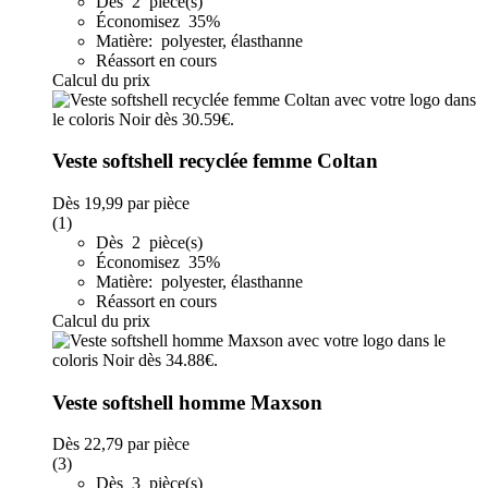
Dès 2 pièce(s)
Économisez 35%
Matière: polyester, élasthanne
Réassort en cours
Calcul du prix
Veste softshell recyclée femme Coltan
Dès
19,99
par pièce
(1)
Dès 2 pièce(s)
Économisez 35%
Matière: polyester, élasthanne
Réassort en cours
Calcul du prix
Veste softshell homme Maxson
Dès
22,79
par pièce
(3)
Dès 3 pièce(s)