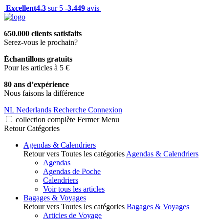
Excellent
4.3
sur 5 -
3.449
avis
650.000 clients satisfaits
Serez-vous le prochain?
Échantillons gratuits
Pour les articles à 5 €
80 ans d’expérience
Nous faisons la différence
NL
Nederlands
Recherche
Connexion
collection complète
Fermer
Menu
Retour
Catégories
Agendas & Calendriers
Retour vers Toutes les catégories
Agendas & Calendriers
Agendas
Agendas de Poche
Calendriers
Voir tous les articles
Bagages & Voyages
Retour vers Toutes les catégories
Bagages & Voyages
Articles de Voyage