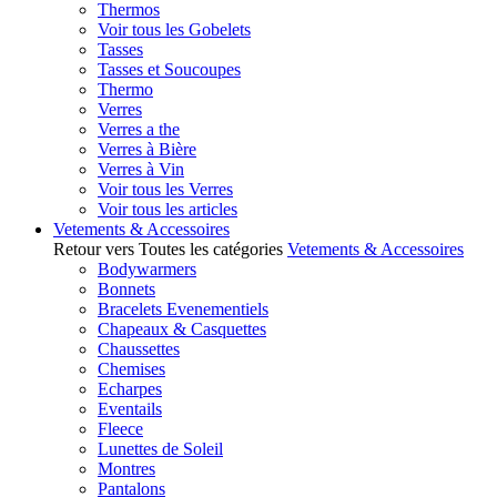
Thermos
Voir tous les Gobelets
Tasses
Tasses et Soucoupes
Thermo
Verres
Verres a the
Verres à Bière
Verres à Vin
Voir tous les Verres
Voir tous les articles
Vetements & Accessoires
Retour vers Toutes les catégories
Vetements & Accessoires
Bodywarmers
Bonnets
Bracelets Evenementiels
Chapeaux & Casquettes
Chaussettes
Chemises
Echarpes
Eventails
Fleece
Lunettes de Soleil
Montres
Pantalons