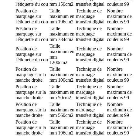
l'étiquette du cou
mm
150cm2
transfert digital
couleurs
99
Position de
Taille
Technique de
Nombre
marquage
sur
maximum en
marquage
maximum de
l'étiquette du cou
mm
196cm2
transfert digital
couleurs
99
Position de
Taille
Technique de
Nombre
marquage
sur
maximum en
marquage
maximum de
l'étiquette du cou
mm
784cm2
transfert digital
couleurs
99
Taille
Position de
Technique de
Nombre
maximum en
marquage
sur
marquage
maximum de
mm
l'étiquette du cou
transfert digital
couleurs
99
1200cm2
Position de
Taille
Technique de
Nombre
marquage
sur la
maximum en
marquage
maximum de
manche droite
mm
100cm2
transfert digital
couleurs
99
Position de
Taille
Technique de
Nombre
marquage
sur la
maximum en
marquage
maximum de
manche droite
mm
50cm2
transfert digital
couleurs
99
Position de
Taille
Technique de
Nombre
marquage
sur la
maximum en
marquage
maximum de
manche droite
mm
560cm2
transfert digital
couleurs
99
Position de
Taille
Technique de
Nombre
marquage
sur la
maximum en
marquage
maximum de
manche droite
mm
196cm2
transfert digital
couleurs
99