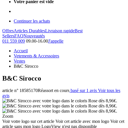
Votre panier est vide
Continuer les achats
Offres
Articles Durables
Livraison rapide
Best
Sellers
FAQ
Nouveautés
011 559 009
09.00-16.00
J'appelle
Accueil
Vetements & Accessoires
Vestes
B&C Sirocco
B&C Sirocco
article n° 18585170
Réassort en cours
basé sur 1 avis
Voir tous les
avis
Zoom
Voir votre logo sur cet article
Voir cet article avec mon logo
Voir cet
article sans mon logo
LogoView n'est pas disponible