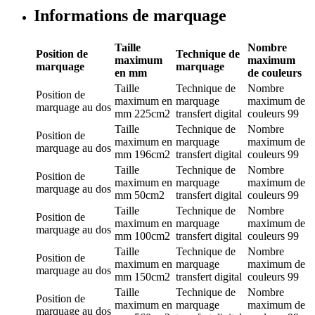
Informations de marquage
Taille
Nombre
Position de
Technique de
maximum
maximum
marquage
marquage
en mm
de couleurs
Taille
Technique de
Nombre
Position de
maximum en
marquage
maximum de
marquage
au dos
mm
225cm2
transfert digital
couleurs
99
Taille
Technique de
Nombre
Position de
maximum en
marquage
maximum de
marquage
au dos
mm
196cm2
transfert digital
couleurs
99
Taille
Technique de
Nombre
Position de
maximum en
marquage
maximum de
marquage
au dos
mm
50cm2
transfert digital
couleurs
99
Taille
Technique de
Nombre
Position de
maximum en
marquage
maximum de
marquage
au dos
mm
100cm2
transfert digital
couleurs
99
Taille
Technique de
Nombre
Position de
maximum en
marquage
maximum de
marquage
au dos
mm
150cm2
transfert digital
couleurs
99
Taille
Technique de
Nombre
Position de
maximum en
marquage
maximum de
marquage
au dos