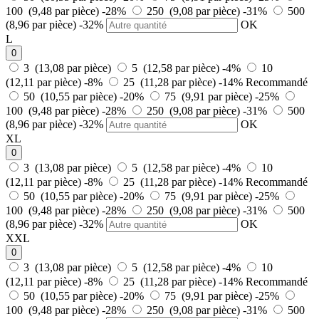
100 (9,48 par pièce)
-28%
250 (9,08 par pièce)
-31%
500
(8,96 par pièce)
-32%
OK
L
0
3 (13,08 par pièce)
5 (12,58 par pièce)
-4%
10
(12,11 par pièce)
-8%
25 (11,28 par pièce)
-14%
Recommandé
50 (10,55 par pièce)
-20%
75 (9,91 par pièce)
-25%
100 (9,48 par pièce)
-28%
250 (9,08 par pièce)
-31%
500
(8,96 par pièce)
-32%
OK
XL
0
3 (13,08 par pièce)
5 (12,58 par pièce)
-4%
10
(12,11 par pièce)
-8%
25 (11,28 par pièce)
-14%
Recommandé
50 (10,55 par pièce)
-20%
75 (9,91 par pièce)
-25%
100 (9,48 par pièce)
-28%
250 (9,08 par pièce)
-31%
500
(8,96 par pièce)
-32%
OK
XXL
0
3 (13,08 par pièce)
5 (12,58 par pièce)
-4%
10
(12,11 par pièce)
-8%
25 (11,28 par pièce)
-14%
Recommandé
50 (10,55 par pièce)
-20%
75 (9,91 par pièce)
-25%
100 (9,48 par pièce)
-28%
250 (9,08 par pièce)
-31%
500