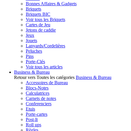
Bonnes Affaires & Gadgets
Briquets
Briquets BIC
Voir tous les Briquets
Cartes de Jeu
Jetons de caddie
Jeux
Jouets
Lanyards/Cordelières
Peluches
Pins
Porte-Clés
Voir tous les articles
Business & Bureau
Retour vers Toutes les catégories
Business & Bureau
Accessoires de Bureau
Blocs-Notes
Calculatrices
Carnets de notes
Conferenciers
Etuis
Porte-cartes
Post-It
Roll ups
Règles