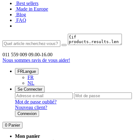
Best sellers
Made in Europe
Blog
FAQ
011 559 009
09.00-16.00
Nous sommes ravis de vous aider!
FR
Langue
FR
NL
Se Connecter
Mot de passe oublié?
Nouveau client?
Connexion
0
Panier
Mon panier