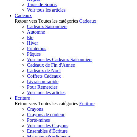
Tapis de Souris
Voir tous les articles
Cadeaux
Retour vers Toutes les catégories
Cadeaux
Cadeaux Saisonniers
Automne
Ete
Hiver
Printemps
Pâques
Voir tous les Cadeaux Saisonniers
Cadeaux de Fin d'Annee
Cadeaux de Noel
Coffrets Cadeaux
Livraison rapide
Pour Remercier
Voir tous les articles
Ecriture
Retour vers Toutes les catégories
Ecriture
Crayons
Crayons de couleur
Porte-mines
Voir tous les Crayons
Ensembles d'Écriture
Marqueurs/Surligneurs