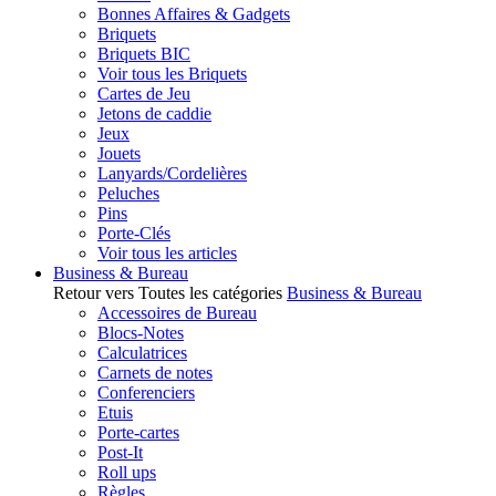
Bonnes Affaires & Gadgets
Briquets
Briquets BIC
Voir tous les Briquets
Cartes de Jeu
Jetons de caddie
Jeux
Jouets
Lanyards/Cordelières
Peluches
Pins
Porte-Clés
Voir tous les articles
Business & Bureau
Retour vers Toutes les catégories
Business & Bureau
Accessoires de Bureau
Blocs-Notes
Calculatrices
Carnets de notes
Conferenciers
Etuis
Porte-cartes
Post-It
Roll ups
Règles