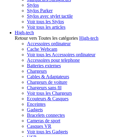
Stylos
Stylos Parker
Stylos avec stylet tactile
Voir tous les Stylos
Voir tous les articles
High-tech
Retour vers Toutes les catégories
High-tech
Accessoires ordinateur
Cache Webcam
Voir tous les Accessoires ordinateur
Accessoires pour telephone
Batteries externes
Chargeurs
Cables & Adaptateurs
Chargeurs de voiture
Chargeurs sans fil
Voir tous les Chargeurs
Ecouteurs & Casques
Enceintes
Gadgets
Bracelets connectes
Cameras de sport
Casques VR
Voir tous les Gadgets