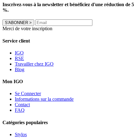
Inscrivez-vous à la newsletter et bénéficiez d'une réduction de 5
%.
S'ABONNER
>
Merci de votre inscription
Service client
IGO
RSE
Travailler chez IGO
Blog
Mon IGO
Se Connecter
Informations sur la commande
Contact
FAQ
Catégories populaires
Stylos