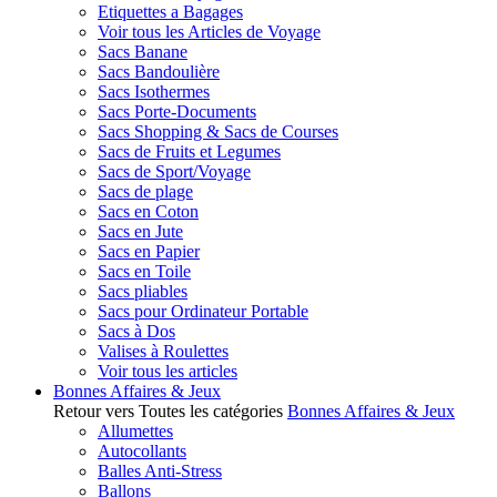
Etiquettes a Bagages
Voir tous les Articles de Voyage
Sacs Banane
Sacs Bandoulière
Sacs Isothermes
Sacs Porte-Documents
Sacs Shopping & Sacs de Courses
Sacs de Fruits et Legumes
Sacs de Sport/Voyage
Sacs de plage
Sacs en Coton
Sacs en Jute
Sacs en Papier
Sacs en Toile
Sacs pliables
Sacs pour Ordinateur Portable
Sacs à Dos
Valises à Roulettes
Voir tous les articles
Bonnes Affaires & Jeux
Retour vers Toutes les catégories
Bonnes Affaires & Jeux
Allumettes
Autocollants
Balles Anti-Stress
Ballons