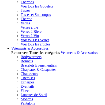
Thermos
Voir tous les Gobelets
Tasses
Tasses et Soucoupes
Thermo
Verres
Verres a the
Verres à Bière
Verres à Vin
Voir tous les Verres
Voir tous les articles
Vetements & Accessoires
Retour vers Toutes les catégories
Vetements & Accessoires
Bodywarmers
Bonnets
Bracelets Evenementiels
Chapeaux & Casquettes
Chaussettes
Chemises
Echarpes
Eventails
Fleece
Lunettes de Soleil
Montres
Pantalons