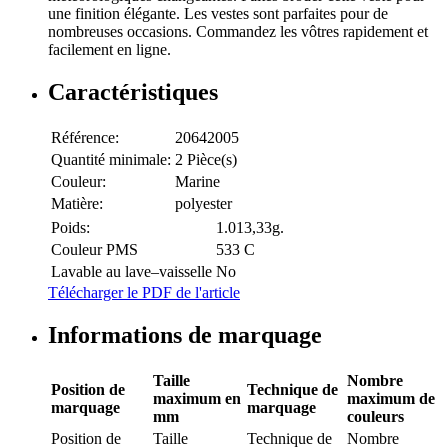
une finition élégante. Les vestes sont parfaites pour de
nombreuses occasions. Commandez les vôtres rapidement et
facilement en ligne.
Caractéristiques
Référence:
20642005
Quantité minimale:
2 Pièce(s)
Couleur:
Marine
Matière:
polyester
Poids:
1.013,33g.
Couleur PMS
533 C
Lavable au lave–vaisselle
No
Télécharger le PDF de l'article
Informations de marquage
Taille
Nombre
Position de
Technique de
maximum en
maximum de
marquage
marquage
mm
couleurs
Position de
Taille
Technique de
Nombre