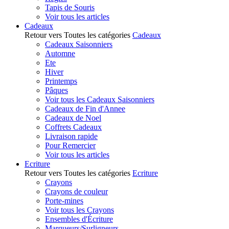
Tapis de Souris
Voir tous les articles
Cadeaux
Retour vers Toutes les catégories
Cadeaux
Cadeaux Saisonniers
Automne
Ete
Hiver
Printemps
Pâques
Voir tous les Cadeaux Saisonniers
Cadeaux de Fin d'Annee
Cadeaux de Noel
Coffrets Cadeaux
Livraison rapide
Pour Remercier
Voir tous les articles
Ecriture
Retour vers Toutes les catégories
Ecriture
Crayons
Crayons de couleur
Porte-mines
Voir tous les Crayons
Ensembles d'Écriture
Marqueurs/Surligneurs