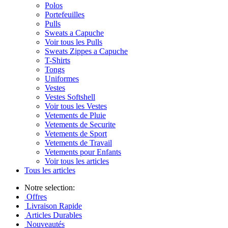
Polos
Portefeuilles
Pulls
Sweats a Capuche
Voir tous les Pulls
Sweats Zippes a Capuche
T-Shirts
Tongs
Uniformes
Vestes
Vestes Softshell
Voir tous les Vestes
Vetements de Pluie
Vetements de Securite
Vetements de Sport
Vetements de Travail
Vetements pour Enfants
Voir tous les articles
Tous les articles
Notre selection:
Offres
Livraison Rapide
Articles Durables
Nouveautés