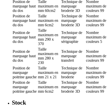
Position de
Taille
Technique de
Nombre
marquage
haut
maximum en
marquage
maximum de
du dos
mm
60cm2
broderie 3D
couleurs
99
Position de
Taille
Technique de
Nombre
marquage
haut
maximum en
marquage
maximum de
du dos
mm
6cm2
broderie 3D
couleurs
99
Taille
Position de
Technique de
Nombre
maximum en
marquage
haut
marquage
maximum de
mm
290 x
du dos
sérigraphie
couleurs
5
370
Taille
Position de
Technique de
Nombre
maximum en
marquage
haut
marquage
maximum de
mm
280 x
du dos
transfert
couleurs
99
230
Position de
Taille
Technique de
Nombre
marquage
maximum en
marquage
maximum de
poitrine gauche
mm
21 x 21
broderie
couleurs
99
Position de
Taille
Technique de
Nombre
marquage
maximum en
marquage
maximum de
poitrine gauche
mm
6cm2
broderie 3D
couleurs
99
Stock