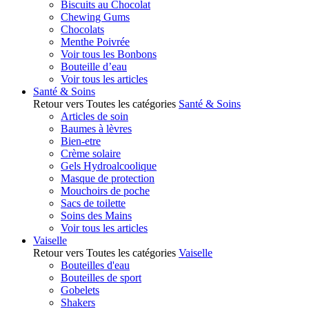
Biscuits au Chocolat
Chewing Gums
Chocolats
Menthe Poivrée
Voir tous les Bonbons
Bouteille d’eau
Voir tous les articles
Santé & Soins
Retour vers Toutes les catégories
Santé & Soins
Articles de soin
Baumes à lèvres
Bien-etre
Crème solaire
Gels Hydroalcoolique
Masque de protection
Mouchoirs de poche
Sacs de toilette
Soins des Mains
Voir tous les articles
Vaiselle
Retour vers Toutes les catégories
Vaiselle
Bouteilles d'eau
Bouteilles de sport
Gobelets
Shakers