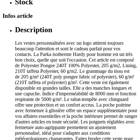
Stock
Infos article
Description
Les vestes personnalisées avec un logo attirent toujours
beaucoup l'attention et sont le cadeau parfait pour vos
contacts. La Parka isotherme Hardy pour homme est un très
bon choix, quelle que soit l'occasion. Cet article est composé
de Polyester Pongee 240T 100% Polyester, 205 g/m2, Lining,
210T taffeta Polyester, 60 g/m2. Le grammage du tissu est
de 205 g/m² (240T poly pongee fabric of polyester), 60 g/m²
(210T taffeta of polyester) g/m². Cette veste est également
disponible en grandes tailles. Elle a des manches longues et
une capuche. Indice d'imperméabilité de 8000 mm et fonction
respirante de 5000 g/m². Le rabat-tempête avec chinguard
offre une protection et un confort accrus. La poche poitrine
avec fermeture à glissière offre un espace supplémentaire pour
vos affaires essentielles et la poche intérieure permet de ranger
d'autres articles en toute sécurité. Les poignets réglables avec
fermeture auto-agrippante permettent un ajustement
personnalisé, idéal pour s'adapter aux conditions
météorologiques changeantes. Faites broder cette veste pour