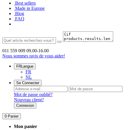
Best sellers
Made in Europe
Blog
FAQ
011 559 009
09.00-16.00
Nous sommes ravis de vous aider!
FR
Langue
FR
NL
Se Connecter
Mot de passe oublié?
Nouveau client?
Connexion
0
Panier
Mon panier