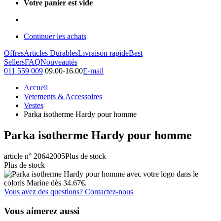
Votre panier est vide
Continuer les achats
Offres
Articles Durables
Livraison rapide
Best
Sellers
FAQ
Nouveautés
011 559 009
09.00-16.00
E-mail
Accueil
Vetements & Accessoires
Vestes
Parka isotherme Hardy pour homme
Parka isotherme Hardy pour homme
article n° 20642005
Plus de stock
Plus de stock
Vous avez des questions? Contactez-nous
Vous aimerez aussi