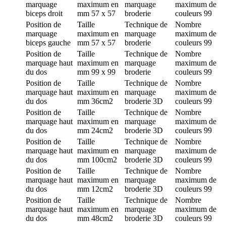
marquage
maximum en
marquage
maximum de
biceps droit
mm
57 x 57
broderie
couleurs
99
Position de
Taille
Technique de
Nombre
marquage
maximum en
marquage
maximum de
biceps gauche
mm
57 x 57
broderie
couleurs
99
Position de
Taille
Technique de
Nombre
marquage
haut
maximum en
marquage
maximum de
du dos
mm
99 x 99
broderie
couleurs
99
Position de
Taille
Technique de
Nombre
marquage
haut
maximum en
marquage
maximum de
du dos
mm
36cm2
broderie 3D
couleurs
99
Position de
Taille
Technique de
Nombre
marquage
haut
maximum en
marquage
maximum de
du dos
mm
24cm2
broderie 3D
couleurs
99
Position de
Taille
Technique de
Nombre
marquage
haut
maximum en
marquage
maximum de
du dos
mm
100cm2
broderie 3D
couleurs
99
Position de
Taille
Technique de
Nombre
marquage
haut
maximum en
marquage
maximum de
du dos
mm
12cm2
broderie 3D
couleurs
99
Position de
Taille
Technique de
Nombre
marquage
haut
maximum en
marquage
maximum de
du dos
mm
48cm2
broderie 3D
couleurs
99