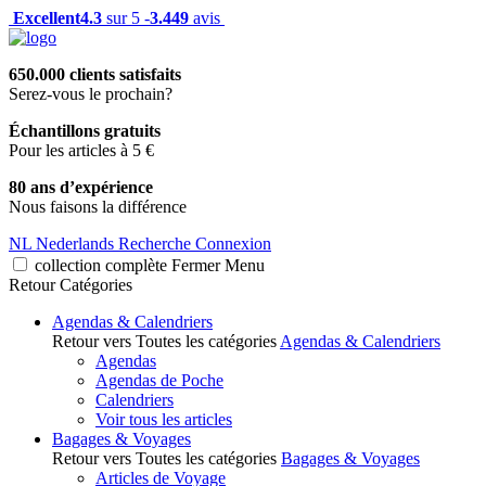
Excellent
4.3
sur 5 -
3.449
avis
650.000 clients satisfaits
Serez-vous le prochain?
Échantillons gratuits
Pour les articles à 5 €
80 ans d’expérience
Nous faisons la différence
NL
Nederlands
Recherche
Connexion
collection complète
Fermer
Menu
Retour
Catégories
Agendas & Calendriers
Retour vers Toutes les catégories
Agendas & Calendriers
Agendas
Agendas de Poche
Calendriers
Voir tous les articles
Bagages & Voyages
Retour vers Toutes les catégories
Bagages & Voyages
Articles de Voyage