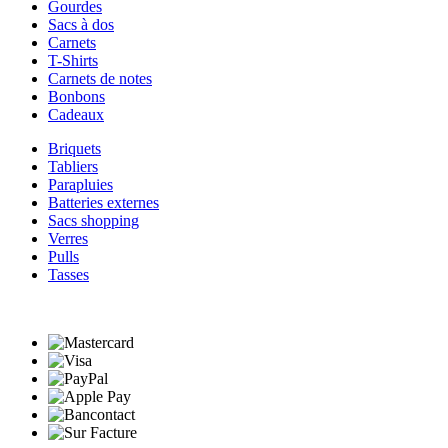
Gourdes
Sacs à dos
Carnets
T-Shirts
Carnets de notes
Bonbons
Cadeaux
Briquets
Tabliers
Parapluies
Batteries externes
Sacs shopping
Verres
Pulls
Tasses