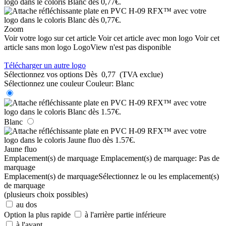
Zoom
Voir votre logo sur cet article
Voir cet article avec mon logo
Voir cet
article sans mon logo
LogoView n'est pas disponible
Télécharger un autre logo
Sélectionnez vos options
Dès
0,77
(TVA exclue)
Sélectionnez une couleur
Couleur:
Blanc
Blanc
Jaune fluo
Emplacement(s) de marquage
Emplacement(s) de marquage:
Pas de
marquage
Emplacement(s) de marquage
Sélectionnez le ou les emplacement(s)
de marquage
(plusieurs choix possibles)
au dos
Option la plus rapide
à l'arrière partie inférieure
à l'avant