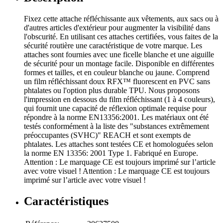
Fixez cette attache réfléchissante aux vêtements, aux sacs ou à
d'autres articles d'extérieur pour augmenter la visibilité dans
l'obscurité. En utilisant ces attaches certifiées, vous faites de la
sécurité routière une caractéristique de votre marque. Les
attaches sont fournies avec une ficelle blanche et une aiguille
de sécurité pour un montage facile. Disponible en différentes
formes et tailles, et en couleur blanche ou jaune. Comprend
un film réfléchissant doux RFX™ fluorescent en PVC sans
phtalates ou l'option plus durable TPU. Nous proposons
l'impression en dessous du film réfléchissant (1 à 4 couleurs),
qui fournit une capacité de réflexion optimale requise pour
répondre à la norme EN13356:2001. Les matériaux ont été
testés conformément à la liste des "substances extrêmement
préoccupantes (SVHC)" REACH et sont exempts de
phtalates. Les attaches sont testées CE et homologuées selon
la norme EN 13356: 2001 Type 1. Fabriqué en Europe.
Attention : Le marquage CE est toujours imprimé sur l’article
avec votre visuel ! Attention : Le marquage CE est toujours
imprimé sur l’article avec votre visuel !
Caractéristiques