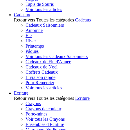
Tapis de Souris
Voir tous les articles
Cadeaux
Retour vers Toutes les catégories
Cadeaux
Cadeaux Saisonniers
Automne
Ete
Hiver
Printemps
Pâques
Voir tous les Cadeaux Saisonniers
Cadeaux de Fin d'Annee
Cadeaux de Noel
Coffrets Cadeaux
Livraison rapide
Pour Remercier
Voir tous les articles
Ecriture
Retour vers Toutes les catégories
Ecriture
Crayons
Crayons de couleur
Porte-mines
Voir tous les Crayons
Ensembles d'Écriture
Marqueurs/Surligneurs