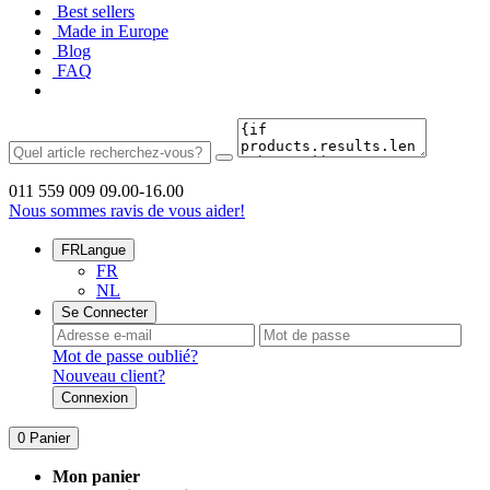
Best sellers
Made in Europe
Blog
FAQ
011 559 009
09.00-16.00
Nous sommes ravis de vous aider!
FR
Langue
FR
NL
Se Connecter
Mot de passe oublié?
Nouveau client?
Connexion
0
Panier
Mon panier