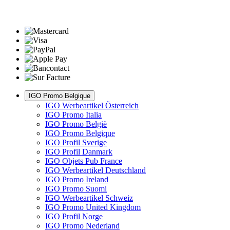
IGO Promo Belgique
IGO Werbeartikel Österreich
IGO Promo Italia
IGO Promo België
IGO Promo Belgique
IGO Profil Sverige
IGO Profil Danmark
IGO Objets Pub France
IGO Werbeartikel Deutschland
IGO Promo Ireland
IGO Promo Suomi
IGO Werbeartikel Schweiz
IGO Promo United Kingdom
IGO Profil Norge
IGO Promo Nederland