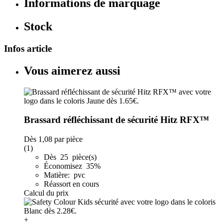
Informations de marquage
Stock
Infos article
Vous aimerez aussi
Brassard réfléchissant de sécurité Hitz RFX™
Dès
1,08
par pièce
(1)
Dès 25 pièce(s)
Économisez 35%
Matière: pvc
Réassort en cours
Calcul du prix
+