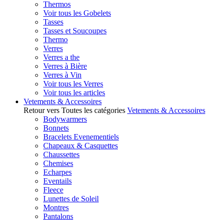
Thermos
Voir tous les Gobelets
Tasses
Tasses et Soucoupes
Thermo
Verres
Verres a the
Verres à Bière
Verres à Vin
Voir tous les Verres
Voir tous les articles
Vetements & Accessoires
Retour vers Toutes les catégories
Vetements & Accessoires
Bodywarmers
Bonnets
Bracelets Evenementiels
Chapeaux & Casquettes
Chaussettes
Chemises
Echarpes
Eventails
Fleece
Lunettes de Soleil
Montres
Pantalons