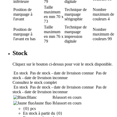
inférieure
79
digitale
Taille
Position de
Technique de
Nombre
maximum
marquage
à
marquage
maximum de
en mm
70 x
l'avant
sérigraphie
couleurs
4
73
Taille
Technique de
Position de
Nombre
maximum
marquage
marquage
à
maximum de
en mm
76 x
impression
l'avant en bas
couleurs
99
79
digitale
Stock
Cliquez sur le bouton ci-dessus pour voir le stock disponible.
En stock
Pas de stock - date de livraison connue
Pas de
stock - date de livraison inconnue
Consultez le stock complet
En stock
Pas de stock - date de livraison connue
Pas de
stock - date de livraison inconnue
Blanc
Réassort en cours
Jaune fluo
Réassort en cours
{0} pcs
En stock à partir du {0}