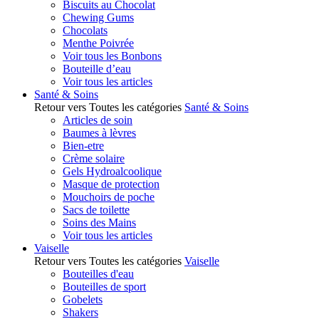
Biscuits au Chocolat
Chewing Gums
Chocolats
Menthe Poivrée
Voir tous les Bonbons
Bouteille d’eau
Voir tous les articles
Santé & Soins
Retour vers Toutes les catégories
Santé & Soins
Articles de soin
Baumes à lèvres
Bien-etre
Crème solaire
Gels Hydroalcoolique
Masque de protection
Mouchoirs de poche
Sacs de toilette
Soins des Mains
Voir tous les articles
Vaiselle
Retour vers Toutes les catégories
Vaiselle
Bouteilles d'eau
Bouteilles de sport
Gobelets
Shakers