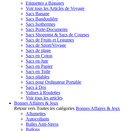
Etiquettes a Bagages
Voir tous les Articles de Voyage
Sacs Banane
Sacs Bandoulière
Sacs Isothermes
Sacs Porte-Documents
Sacs Shopping & Sacs de Courses
Sacs de Fruits et Legumes
Sacs de Sport/Voyage
Sacs de plage
Sacs en Coton
Sacs en Jute
Sacs en Papier
Sacs en Toile
Sacs pliables
Sacs pour Ordinateur Portable
Sacs à Dos
Valises à Roulettes
Voir tous les articles
Bonnes Affaires & Jeux
Retour vers Toutes les catégories
Bonnes Affaires & Jeux
Allumettes
Autocollants
Balles Anti-Stress
Ballons