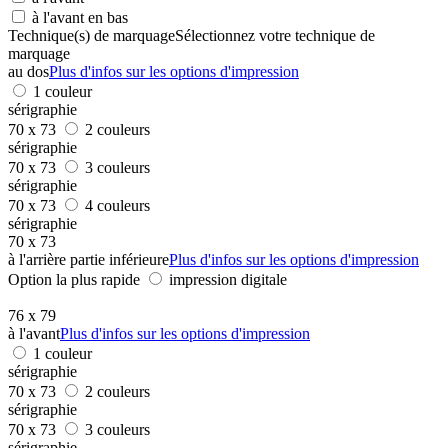
à l'avant en bas
Technique(s) de marquage
Sélectionnez votre technique de
marquage
au dos
Plus d'infos sur les options d'impression
1 couleur
sérigraphie
70 x 73
2 couleurs
sérigraphie
70 x 73
3 couleurs
sérigraphie
70 x 73
4 couleurs
sérigraphie
70 x 73
à l'arrière partie inférieure
Plus d'infos sur les options d'impression
Option la plus rapide
impression digitale
76 x 79
à l'avant
Plus d'infos sur les options d'impression
1 couleur
sérigraphie
70 x 73
2 couleurs
sérigraphie
70 x 73
3 couleurs
sérigraphie