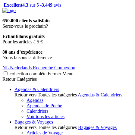
Excellent
4.3
sur 5 -
3.449
avis
650.000 clients satisfaits
Serez-vous le prochain?
Échantillons gratuits
Pour les articles à 5 €
80 ans d’expérience
Nous faisons la différence
NL
Nederlands
Recherche
Connexion
collection complète
Fermer
Menu
Retour
Catégories
Agendas & Calendriers
Retour vers Toutes les catégories
Agendas & Calendriers
Agendas
Agendas de Poche
Calendriers
Voir tous les articles
Bagages & Voyages
Retour vers Toutes les catégories
Bagages & Voyages
Articles de Voyage