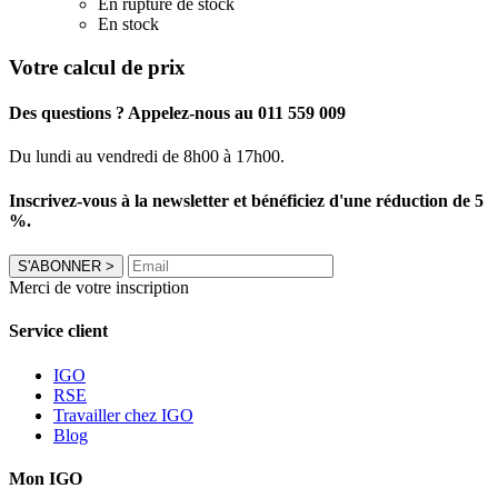
En rupture de stock
En stock
Votre calcul de prix
Des questions ? Appelez-nous au 011 559 009
Du lundi au vendredi de 8h00 à 17h00.
Inscrivez-vous à la newsletter et bénéficiez d'une réduction de 5
%.
S'ABONNER
>
Merci de votre inscription
Service client
IGO
RSE
Travailler chez IGO
Blog
Mon IGO