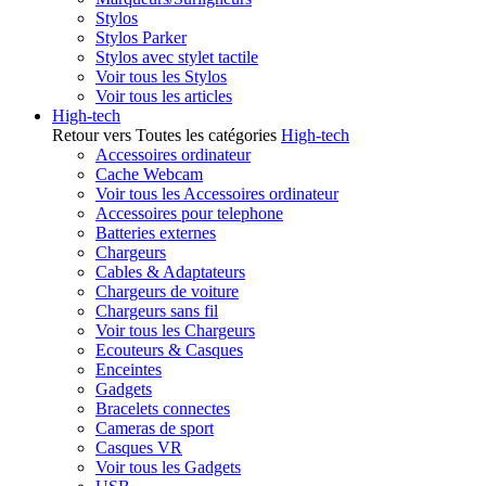
Stylos
Stylos Parker
Stylos avec stylet tactile
Voir tous les Stylos
Voir tous les articles
High-tech
Retour vers Toutes les catégories
High-tech
Accessoires ordinateur
Cache Webcam
Voir tous les Accessoires ordinateur
Accessoires pour telephone
Batteries externes
Chargeurs
Cables & Adaptateurs
Chargeurs de voiture
Chargeurs sans fil
Voir tous les Chargeurs
Ecouteurs & Casques
Enceintes
Gadgets
Bracelets connectes
Cameras de sport
Casques VR
Voir tous les Gadgets