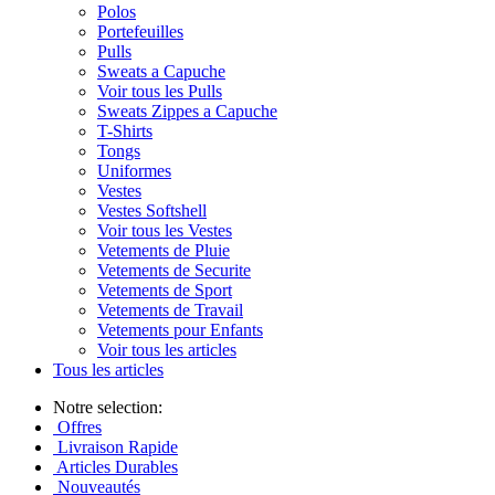
Polos
Portefeuilles
Pulls
Sweats a Capuche
Voir tous les Pulls
Sweats Zippes a Capuche
T-Shirts
Tongs
Uniformes
Vestes
Vestes Softshell
Voir tous les Vestes
Vetements de Pluie
Vetements de Securite
Vetements de Sport
Vetements de Travail
Vetements pour Enfants
Voir tous les articles
Tous les articles
Notre selection:
Offres
Livraison Rapide
Articles Durables
Nouveautés