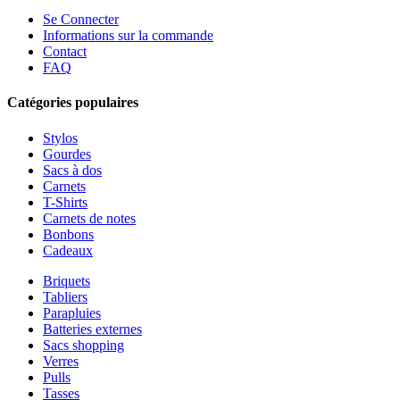
Se Connecter
Informations sur la commande
Contact
FAQ
Catégories populaires
Stylos
Gourdes
Sacs à dos
Carnets
T-Shirts
Carnets de notes
Bonbons
Cadeaux
Briquets
Tabliers
Parapluies
Batteries externes
Sacs shopping
Verres
Pulls
Tasses