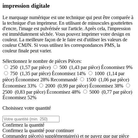
impression digitale
Le marquage numérique est une technique qui peut être comparée à
la technique d'un imprimeur. En utilisant de minuscules gouttelettes
d'encre, l'image est pulvérisée sur l'article. Après cela, l'impression
est immédiatement séchée. Vous pouvez imprimer votre design en
couleur. La meilleure façon de le faire est d'utiliser les valeurs de
couleur CMJN. Si vous utilisez les correspondances PMS, la
couleur finale peut varier.
Sélectionnez le nombre de pièces
Pièces:
250 (1,57 par pièce)
500 (1,43 par pièce)
Économisez 9%
750 (1,35 par pièce)
Économisez 14%
1000 (1,14 par
pièce)
Économisez 28%
Recommandé
1500 (1,06 par pièce)
Économisez 33%
2000 (0,99 par pièce)
Économisez 38%
2500 (0,83 par pièce)
Économisez 48%
5000 (0,77 par pièce)
Économisez 52%
Choisissez votre quantité
Confirmez la quantité
Confirmez la quantité pour continuer
Commandez
pièce(s) supplémentaire(s) et ne payez que
par pièce