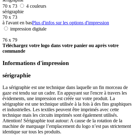
70 x 73
4 couleurs
sérigraphie
70 x 73
à l'avant en bas
Plus d'infos sur les options d'impression
impression digitale
76 x 79
Téléchargez votre logo dans votre panier ou après votre
commande
Informations d'impression
sérigraphie
La sérigraphie est une technique dans laquelle un fin morceau de
gaze est tendu sur un cadre. En appuyant sur l'encre à travers les
évidements, une impression est créée sur votre produit. La
sérigraphie est une technique utilisée à la fois à des fins graphiques
et industrielles. Les textiles peuvent être imprimés avec cette
technique mais les circuits imprimés sont également utilisés.
Attention! Sérigraphie tout autour: A cause de la rotation de la
machine de marquage l’emplacement du logo n’est pas strictement
identique sur tous les produits.