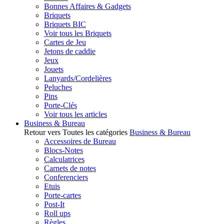
Bonnes Affaires & Gadgets
Briquets
Briquets BIC
Voir tous les Briquets
Cartes de Jeu
Jetons de caddie
Jeux
Jouets
Lanyards/Cordelières
Peluches
Pins
Porte-Clés
Voir tous les articles
Business & Bureau
Retour vers Toutes les catégories
Business & Bureau
Accessoires de Bureau
Blocs-Notes
Calculatrices
Carnets de notes
Conferenciers
Etuis
Porte-cartes
Post-It
Roll ups
Règles