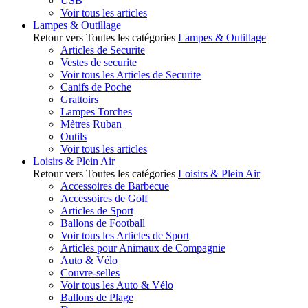
USB
Voir tous les articles
Lampes & Outillage
Retour vers Toutes les catégories
Lampes & Outillage
Articles de Securite
Vestes de securite
Voir tous les Articles de Securite
Canifs de Poche
Grattoirs
Lampes Torches
Mètres Ruban
Outils
Voir tous les articles
Loisirs & Plein Air
Retour vers Toutes les catégories
Loisirs & Plein Air
Accessoires de Barbecue
Accessoires de Golf
Articles de Sport
Ballons de Football
Voir tous les Articles de Sport
Articles pour Animaux de Compagnie
Auto & Vélo
Couvre-selles
Voir tous les Auto & Vélo
Ballons de Plage