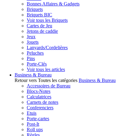
Bonnes Affaires & Gadgets
Briquets
Briquets BIC
Voir tous les Briquets
Cartes de Jeu
Jetons de caddie
Jeux
Jouets
Lanyards/Cordelières
Peluches
Pins
Porte-Clés
Voir tous les articles
Business & Bureau
Retour vers Toutes les catégories
Business & Bureau
Accessoires de Bureau
Blocs-Notes
Calculatrices
Carnets de notes
Conferenciers
Etuis
Porte-cartes
Post-It
Roll ups
Règles