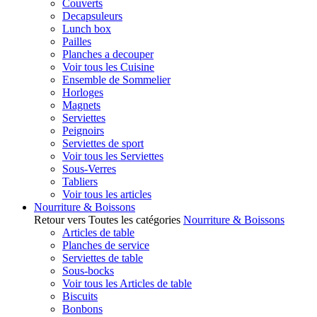
Couverts
Decapsuleurs
Lunch box
Pailles
Planches a decouper
Voir tous les Cuisine
Ensemble de Sommelier
Horloges
Magnets
Serviettes
Peignoirs
Serviettes de sport
Voir tous les Serviettes
Sous-Verres
Tabliers
Voir tous les articles
Nourriture & Boissons
Retour vers Toutes les catégories
Nourriture & Boissons
Articles de table
Planches de service
Serviettes de table
Sous-bocks
Voir tous les Articles de table
Biscuits
Bonbons