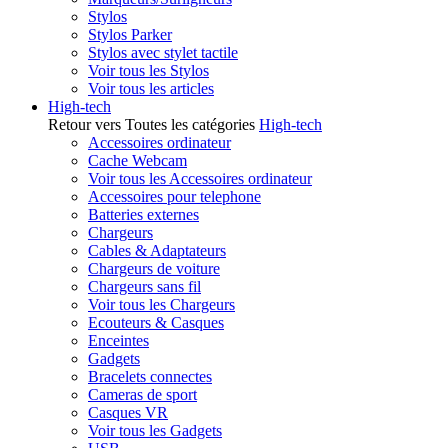
Stylos
Stylos Parker
Stylos avec stylet tactile
Voir tous les Stylos
Voir tous les articles
High-tech
Retour vers Toutes les catégories
High-tech
Accessoires ordinateur
Cache Webcam
Voir tous les Accessoires ordinateur
Accessoires pour telephone
Batteries externes
Chargeurs
Cables & Adaptateurs
Chargeurs de voiture
Chargeurs sans fil
Voir tous les Chargeurs
Ecouteurs & Casques
Enceintes
Gadgets
Bracelets connectes
Cameras de sport
Casques VR
Voir tous les Gadgets