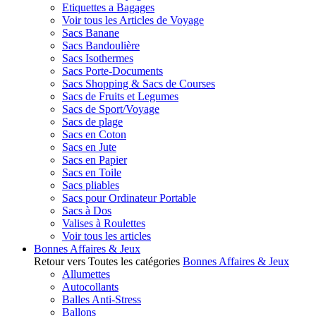
Etiquettes a Bagages
Voir tous les Articles de Voyage
Sacs Banane
Sacs Bandoulière
Sacs Isothermes
Sacs Porte-Documents
Sacs Shopping & Sacs de Courses
Sacs de Fruits et Legumes
Sacs de Sport/Voyage
Sacs de plage
Sacs en Coton
Sacs en Jute
Sacs en Papier
Sacs en Toile
Sacs pliables
Sacs pour Ordinateur Portable
Sacs à Dos
Valises à Roulettes
Voir tous les articles
Bonnes Affaires & Jeux
Retour vers Toutes les catégories
Bonnes Affaires & Jeux
Allumettes
Autocollants
Balles Anti-Stress
Ballons