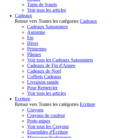
Tapis de Souris
Voir tous les articles
Cadeaux
Retour vers Toutes les catégories
Cadeaux
Cadeaux Saisonniers
Automne
Ete
Hiver
Printemps
Pâques
Voir tous les Cadeaux Saisonniers
Cadeaux de Fin d'Annee
Cadeaux de Noel
Coffrets Cadeaux
Livraison rapide
Pour Remercier
Voir tous les articles
Ecriture
Retour vers Toutes les catégories
Ecriture
Crayons
Crayons de couleur
Porte-mines
Voir tous les Crayons
Ensembles d'Écriture
Marqueurs/Surligneurs