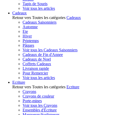
Tapis de Souris
Voir tous les articles
Cadeaux
Retour vers Toutes les catégories
Cadeaux
Cadeaux Saisonniers
Automne
Ete
Hiver
Printemps
Pâques
Voir tous les Cadeaux Saisonniers
Cadeaux de Fin d'Annee
Cadeaux de Noel
Coffrets Cadeaux
Livraison rapide
Pour Remercier
Voir tous les articles
Ecriture
Retour vers Toutes les catégories
Ecriture
Crayons
Crayons de couleur
Porte-mines
Voir tous les Crayons
Ensembles d'Écriture
Marqueurs/Surligneurs