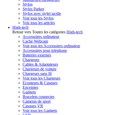
Stylos
Stylos Parker
Stylos avec stylet tactile
Voir tous les Stylos
Voir tous les articles
High-tech
Retour vers Toutes les catégories
High-tech
Accessoires ordinateur
Cache Webcam
Voir tous les Accessoires ordinateur
Accessoires pour telephone
Batteries externes
Chargeurs
Cables & Adaptateurs
Chargeurs de voiture
Chargeurs sans fil
Voir tous les Chargeurs
Ecouteurs & Casques
Enceintes
Gadgets
Bracelets connectes
Cameras de sport
Casques VR
Voir tous les Gadgets