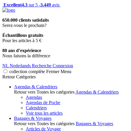
Excellent
4.3
sur 5 -
3.449
avis
650.000 clients satisfaits
Serez-vous le prochain?
Échantillons gratuits
Pour les articles à 5 €
80 ans d’expérience
Nous faisons la différence
NL
Nederlands
Recherche
Connexion
collection complète
Fermer
Menu
Retour
Catégories
Agendas & Calendriers
Retour vers Toutes les catégories
Agendas & Calendriers
Agendas
Agendas de Poche
Calendriers
Voir tous les articles
Bagages & Voyages
Retour vers Toutes les catégories
Bagages & Voyages
Articles de Voyage