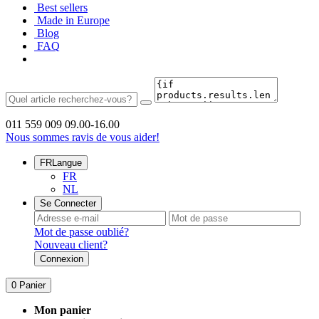
Best sellers
Made in Europe
Blog
FAQ
011 559 009
09.00-16.00
Nous sommes ravis de vous aider!
FR
Langue
FR
NL
Se Connecter
Mot de passe oublié?
Nouveau client?
Connexion
0
Panier
Mon panier