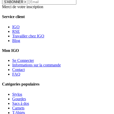
S'ABONNER
>
Merci de votre inscription
Service client
IGO
RSE
Travailler chez IGO
Blog
Mon IGO
Se Connecter
Informations sur la commande
Contact
FAQ
Catégories populaires
Stylos
Gourdes
Sacs à dos
Carnets
T-Shirts