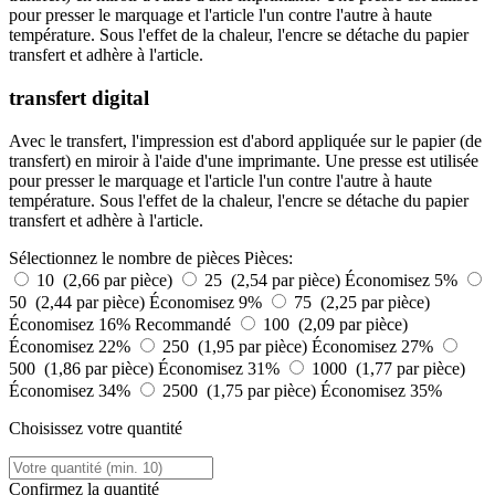
pour presser le marquage et l'article l'un contre l'autre à haute
température. Sous l'effet de la chaleur, l'encre se détache du papier
transfert et adhère à l'article.
transfert digital
Avec le transfert, l'impression est d'abord appliquée sur le papier (de
transfert) en miroir à l'aide d'une imprimante. Une presse est utilisée
pour presser le marquage et l'article l'un contre l'autre à haute
température. Sous l'effet de la chaleur, l'encre se détache du papier
transfert et adhère à l'article.
Sélectionnez le nombre de pièces
Pièces:
10 (2,66 par pièce)
25 (2,54 par pièce)
Économisez 5%
50 (2,44 par pièce)
Économisez 9%
75 (2,25 par pièce)
Économisez 16%
Recommandé
100 (2,09 par pièce)
Économisez 22%
250 (1,95 par pièce)
Économisez 27%
500 (1,86 par pièce)
Économisez 31%
1000 (1,77 par pièce)
Économisez 34%
2500 (1,75 par pièce)
Économisez 35%
Choisissez votre quantité
Confirmez la quantité