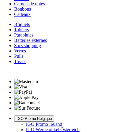
Carnets de notes
Bonbons
Cadeaux
Briquets
Tabliers
Parapluies
Batteries externes
Sacs shopping
Verres
Pulls
Tasses
IGO Promo Belgique
IGO Promo Ireland
IGO Werbeartikel Österreich