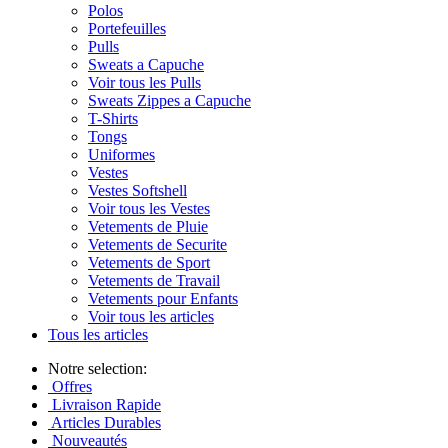
Polos
Portefeuilles
Pulls
Sweats a Capuche
Voir tous les Pulls
Sweats Zippes a Capuche
T-Shirts
Tongs
Uniformes
Vestes
Vestes Softshell
Voir tous les Vestes
Vetements de Pluie
Vetements de Securite
Vetements de Sport
Vetements de Travail
Vetements pour Enfants
Voir tous les articles
Tous les articles
Notre selection:
Offres
Livraison Rapide
Articles Durables
Nouveautés