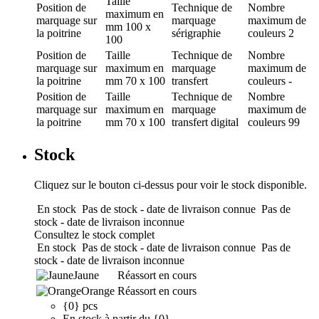
Taille
Position de
Technique de
Nombre
maximum en
marquage
sur
marquage
maximum de
mm
100 x
la poitrine
sérigraphie
couleurs
2
100
Position de
Taille
Technique de
Nombre
marquage
sur
maximum en
marquage
maximum de
la poitrine
mm
70 x 100
transfert
couleurs
-
Position de
Taille
Technique de
Nombre
marquage
sur
maximum en
marquage
maximum de
la poitrine
mm
70 x 100
transfert digital
couleurs
99
Stock
Cliquez sur le bouton ci-dessus pour voir le stock disponible.
En stock
Pas de stock - date de livraison connue
Pas de
stock - date de livraison inconnue
Consultez le stock complet
En stock
Pas de stock - date de livraison connue
Pas de
stock - date de livraison inconnue
Jaune
Réassort en cours
Orange
Réassort en cours
{0} pcs
En stock à partir du {0}