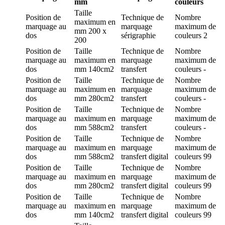
mm
couleurs
Taille
Position de
Technique de
Nombre
maximum en
marquage
au
marquage
maximum de
mm
200 x
dos
sérigraphie
couleurs
2
200
Position de
Taille
Technique de
Nombre
marquage
au
maximum en
marquage
maximum de
dos
mm
140cm2
transfert
couleurs
-
Position de
Taille
Technique de
Nombre
marquage
au
maximum en
marquage
maximum de
dos
mm
280cm2
transfert
couleurs
-
Position de
Taille
Technique de
Nombre
marquage
au
maximum en
marquage
maximum de
dos
mm
588cm2
transfert
couleurs
-
Position de
Taille
Technique de
Nombre
marquage
au
maximum en
marquage
maximum de
dos
mm
588cm2
transfert digital
couleurs
99
Position de
Taille
Technique de
Nombre
marquage
au
maximum en
marquage
maximum de
dos
mm
280cm2
transfert digital
couleurs
99
Position de
Taille
Technique de
Nombre
marquage
au
maximum en
marquage
maximum de
dos
mm
140cm2
transfert digital
couleurs
99