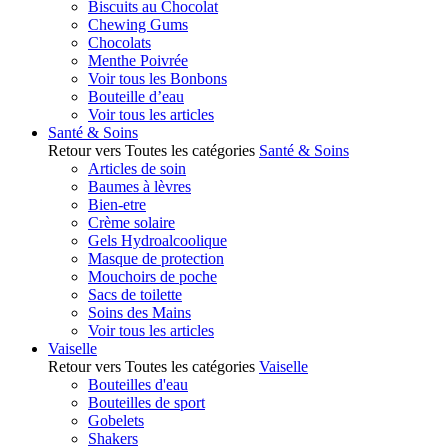
Biscuits au Chocolat
Chewing Gums
Chocolats
Menthe Poivrée
Voir tous les Bonbons
Bouteille d’eau
Voir tous les articles
Santé & Soins
Retour vers Toutes les catégories
Santé & Soins
Articles de soin
Baumes à lèvres
Bien-etre
Crème solaire
Gels Hydroalcoolique
Masque de protection
Mouchoirs de poche
Sacs de toilette
Soins des Mains
Voir tous les articles
Vaiselle
Retour vers Toutes les catégories
Vaiselle
Bouteilles d'eau
Bouteilles de sport
Gobelets
Shakers