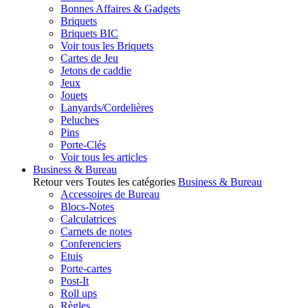
Bonnes Affaires & Gadgets
Briquets
Briquets BIC
Voir tous les Briquets
Cartes de Jeu
Jetons de caddie
Jeux
Jouets
Lanyards/Cordelières
Peluches
Pins
Porte-Clés
Voir tous les articles
Business & Bureau
Retour vers Toutes les catégories
Business & Bureau
Accessoires de Bureau
Blocs-Notes
Calculatrices
Carnets de notes
Conferenciers
Etuis
Porte-cartes
Post-It
Roll ups
Règles