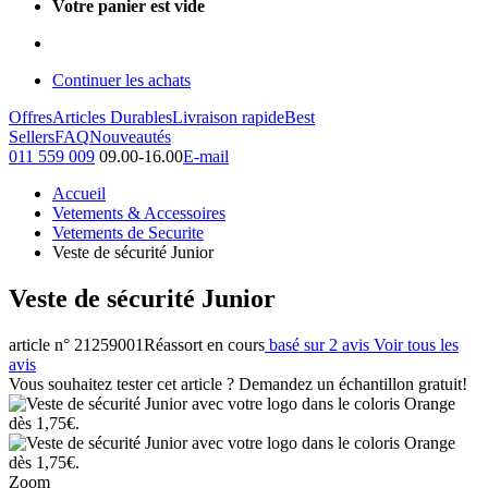
Votre panier est vide
Continuer les achats
Offres
Articles Durables
Livraison rapide
Best
Sellers
FAQ
Nouveautés
011 559 009
09.00-16.00
E-mail
Accueil
Vetements & Accessoires
Vetements de Securite
Veste de sécurité Junior
Veste de sécurité Junior
article n° 21259001
Réassort en cours
basé sur 2 avis
Voir tous les
avis
Vous souhaitez tester cet article ? Demandez un échantillon gratuit!
Zoom