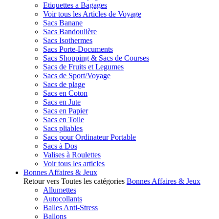
Etiquettes a Bagages
Voir tous les Articles de Voyage
Sacs Banane
Sacs Bandoulière
Sacs Isothermes
Sacs Porte-Documents
Sacs Shopping & Sacs de Courses
Sacs de Fruits et Legumes
Sacs de Sport/Voyage
Sacs de plage
Sacs en Coton
Sacs en Jute
Sacs en Papier
Sacs en Toile
Sacs pliables
Sacs pour Ordinateur Portable
Sacs à Dos
Valises à Roulettes
Voir tous les articles
Bonnes Affaires & Jeux
Retour vers Toutes les catégories
Bonnes Affaires & Jeux
Allumettes
Autocollants
Balles Anti-Stress
Ballons