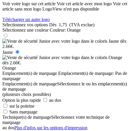
Voir votre logo sur cet article
Voir cet article avec mon logo
Voir cet
article sans mon logo
LogoView n'est pas disponible
Télécharger un autre logo
Sélectionnez vos options
Dès
1,75
(TVA exclue)
Sélectionnez une couleur
Couleur:
Orange
Jaune
Orange
Emplacement(s) de marquage
Emplacement(s) de marquage:
Pas de
marquage
Emplacement(s) de marquage
Sélectionnez le ou les emplacement(s)
de marquage
(plusieurs choix possibles)
Option la plus rapide
au dos
sur la poitrine
Sans marquage
Technique(s) de marquage
Sélectionnez votre technique de
marquage
au dos
Plus d'infos sur les options d'impression