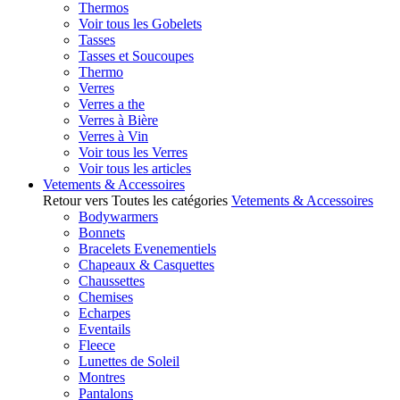
Thermos
Voir tous les Gobelets
Tasses
Tasses et Soucoupes
Thermo
Verres
Verres a the
Verres à Bière
Verres à Vin
Voir tous les Verres
Voir tous les articles
Vetements & Accessoires
Retour vers Toutes les catégories
Vetements & Accessoires
Bodywarmers
Bonnets
Bracelets Evenementiels
Chapeaux & Casquettes
Chaussettes
Chemises
Echarpes
Eventails
Fleece
Lunettes de Soleil
Montres
Pantalons