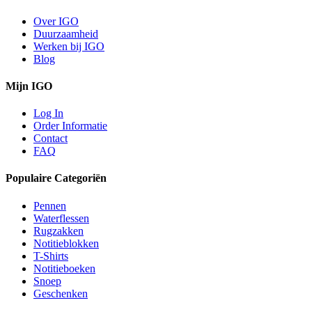
Over IGO
Duurzaamheid
Werken bij IGO
Blog
Mijn IGO
Log In
Order Informatie
Contact
FAQ
Populaire Categoriën
Pennen
Waterflessen
Rugzakken
Notitieblokken
T-Shirts
Notitieboeken
Snoep
Geschenken