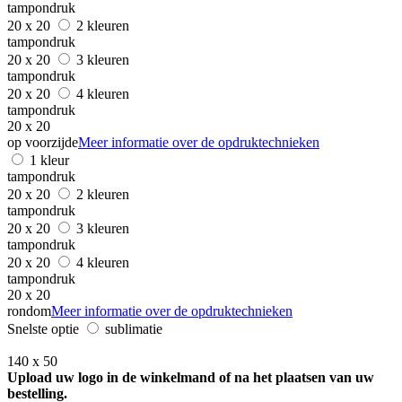
tampondruk
20 x 20
2 kleuren
tampondruk
20 x 20
3 kleuren
tampondruk
20 x 20
4 kleuren
tampondruk
20 x 20
op voorzijde
Meer informatie over de opdruktechnieken
1 kleur
tampondruk
20 x 20
2 kleuren
tampondruk
20 x 20
3 kleuren
tampondruk
20 x 20
4 kleuren
tampondruk
20 x 20
rondom
Meer informatie over de opdruktechnieken
Snelste optie
sublimatie
140 x 50
Upload uw logo in de winkelmand of na het plaatsen van uw
bestelling.