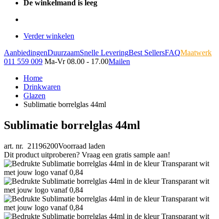
De winkelmand is leeg
Verder winkelen
Aanbiedingen
Duurzaam
Snelle Levering
Best Sellers
FAQ
Maatwerk
011 559 009
Ma-Vr 08.00 - 17.00
Mailen
Home
Drinkwaren
Glazen
Sublimatie borrelglas 44ml
Sublimatie borrelglas 44ml
art. nr. 21196200
Voorraad laden
Dit product uitproberen? Vraag een gratis sample aan!