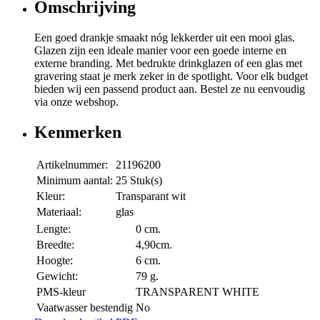
Omschrijving
Een goed drankje smaakt nóg lekkerder uit een mooi glas.
Glazen zijn een ideale manier voor een goede interne en
externe branding. Met bedrukte drinkglazen of een glas met
gravering staat je merk zeker in de spotlight. Voor elk budget
bieden wij een passend product aan. Bestel ze nu eenvoudig
via onze webshop.
Kenmerken
Artikelnummer:
21196200
Minimum aantal:
25 Stuk(s)
Kleur:
Transparant wit
Materiaal:
glas
Lengte:
0 cm.
Breedte:
4,90cm.
Hoogte:
6 cm.
Gewicht:
79 g.
PMS-kleur
TRANSPARENT WHITE
Vaatwasser bestendig
No