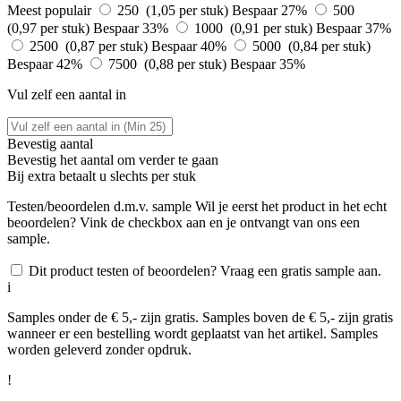
Meest populair
250 (1,05 per stuk)
Bespaar 27%
500
(0,97 per stuk)
Bespaar 33%
1000 (0,91 per stuk)
Bespaar 37%
2500 (0,87 per stuk)
Bespaar 40%
5000 (0,84 per stuk)
Bespaar 42%
7500 (0,88 per stuk)
Bespaar 35%
Vul zelf een aantal in
Bevestig aantal
Bevestig het aantal om verder te gaan
Bij
extra betaalt u slechts
per stuk
Testen/beoordelen d.m.v. sample
Wil je eerst het product in het echt
beoordelen? Vink de checkbox aan en je ontvangt van ons een
sample.
Dit product testen of beoordelen? Vraag een gratis sample aan.
i
Samples onder de € 5,- zijn gratis. Samples boven de € 5,- zijn gratis
wanneer er een bestelling wordt geplaatst van het artikel. Samples
worden geleverd zonder opdruk.
!