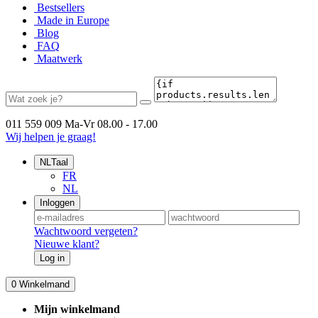
Bestsellers
Made in Europe
Blog
FAQ
Maatwerk
011 559 009
Ma-Vr 08.00 - 17.00
Wij helpen je graag!
NL
Taal
FR
NL
Inloggen
Wachtwoord vergeten?
Nieuwe klant?
Log in
0
Winkelmand
Mijn winkelmand