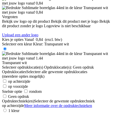
Vergroten
Bekijk uw logo op dit product
Bekijk dit product met je logo
Bekijk
dit product zonder je logo
Logoview is niet beschikbaar
Upload een ander logo
Kies je opties
Vanaf
0,84
(excl. btw)
Selecteer een kleur
Kleur:
Transparant wit
Transparant wit
Selecteer opdruklocatie(s)
Opdruklocatie(s):
Geen opdruk
Opdruklocaties
Selecteer alle gewenste opdruklocaties
(meerdere opties mogelijk)
op achterzijde
op voorzijde
Snelste optie
rondom
Geen opdruk
Opdruktechniek(en)
Selecteer de gewenste opdruktechniek
op achterzijde
Meer informatie over de opdruktechnieken
1 kleur