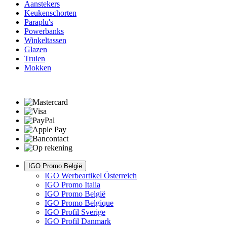
Aanstekers
Keukenschorten
Paraplu's
Powerbanks
Winkeltassen
Glazen
Truien
Mokken
IGO Promo België
IGO Werbeartikel Österreich
IGO Promo Italia
IGO Promo België
IGO Promo Belgique
IGO Profil Sverige
IGO Profil Danmark