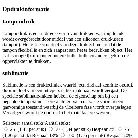
Opdrukinformatie
tampondruk
Tampondruk is een indirecte vorm van drukken waarbij de inkt
wordt overgebracht door middel van een siliconen drukkussen
(tampon). Het grote voordeel van deze druktechniek is dat de
tampon flexibel is en zich aanpast aan het te bedrukken object. Het
is dus mogelijk om onder andere bolle, holle en anders gekromde
oppervlakten te drukken.
sublimatie
Sublimatie is een druktechniek waarbij een digitaal geprinte opdruk
door middel van een hittepers in het materiaal wordt vergast. De
speciale sublimatie-inkten hebben de eigenschap om bij een
bepaalde temperatuur te veranderen van een vaste vorm in een
gasvormige toestand waarbij de vloeibare fase wordt overgeslagen.
Vervolgens wordt de opdruk in het materiaal verweven.
Selecteer aantal stuks
Aantal stuks:
25 (1,44 per stuk)
50 (1,34 per stuk)
Bespaar 7%
75
(1,26 per stuk)
Bespaar 13%
100 (1,16 per stuk)
Bespaar 20%