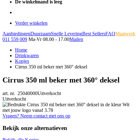
De winkelmand is leeg
Verder winkelen
Aanbiedingen
Duurzaam
Snelle Levering
Best Sellers
FAQ
Maatwerk
011 559 009
Ma-Vr 08.00 - 17.00
Mailen
Home
Drinkwaren
Kopjes
Cirrus 350 ml beker met 360° deksel
Cirrus 350 ml beker met 360° deksel
art. nr. 25040000
Uitverkocht
Uitverkocht
Vragen? Neem contact met ons op
Bekijk onze alternatieven
Bekijk alle Kopjes