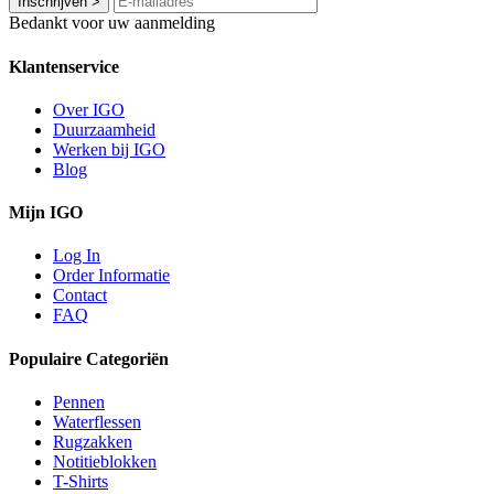
Inschrijven
>
Bedankt voor uw aanmelding
Klantenservice
Over IGO
Duurzaamheid
Werken bij IGO
Blog
Mijn IGO
Log In
Order Informatie
Contact
FAQ
Populaire Categoriën
Pennen
Waterflessen
Rugzakken
Notitieblokken
T-Shirts