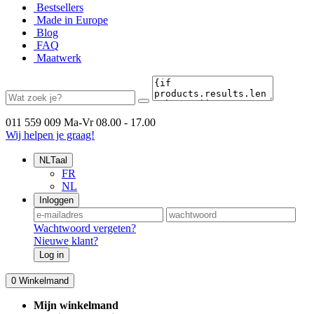
Bestsellers
Made in Europe
Blog
FAQ
Maatwerk
011 559 009
Ma-Vr 08.00 - 17.00
Wij helpen je graag!
NL
Taal
FR
NL
Inloggen
Wachtwoord vergeten?
Nieuwe klant?
Log in
0
Winkelmand
Mijn winkelmand