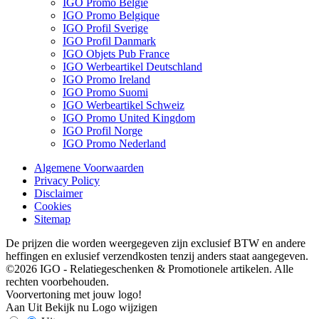
IGO Promo België
IGO Promo Belgique
IGO Profil Sverige
IGO Profil Danmark
IGO Objets Pub France
IGO Werbeartikel Deutschland
IGO Promo Ireland
IGO Promo Suomi
IGO Werbeartikel Schweiz
IGO Promo United Kingdom
IGO Profil Norge
IGO Promo Nederland
Algemene Voorwaarden
Privacy Policy
Disclaimer
Cookies
Sitemap
De prijzen die worden weergegeven zijn exclusief BTW en andere
heffingen en exlusief verzendkosten tenzij anders staat aangegeven.
©2026 IGO - Relatiegeschenken & Promotionele artikelen. Alle
rechten voorbehouden.
Voorvertoning met jouw logo!
Aan
Uit
Bekijk nu
Logo wijzigen