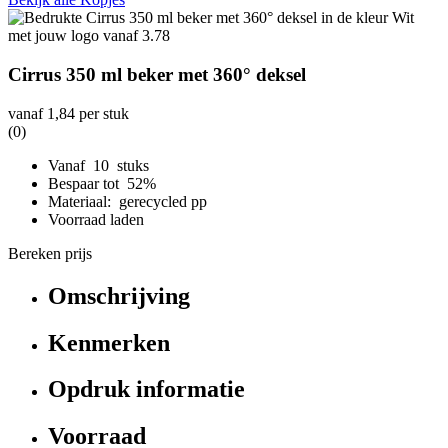
Cirrus 350 ml beker met 360° deksel
vanaf
1,84
per stuk
(0)
Vanaf 10 stuks
Bespaar tot 52%
Materiaal: gerecycled pp
Voorraad laden
Bereken prijs
Omschrijving
Kenmerken
Opdruk informatie
Voorraad