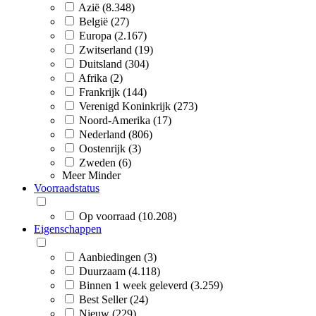
Azië (8.348)
België (27)
Europa (2.167)
Zwitserland (19)
Duitsland (304)
Afrika (2)
Frankrijk (144)
Verenigd Koninkrijk (273)
Noord-Amerika (17)
Nederland (806)
Oostenrijk (3)
Zweden (6)
Meer
Minder
Voorraadstatus
Op voorraad (10.208)
Eigenschappen
Aanbiedingen (3)
Duurzaam (4.118)
Binnen 1 week geleverd (3.259)
Best Seller (24)
Nieuw (229)