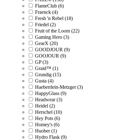
FlameClub (6)
Fraenck (4)
Fresh 'n Rebel (18)
Friedel (2)
Fruit of the Loom (22)
Gaming Hero (3)
GearX (20)
GOODJOUR (9)
GOOJOUR (9)
GP (3)
Graid™ (1)
Grundig (15)
Gusta (4)
Haeberrlein-Metzger (3)
HappyGlass (9)
Headwear (3)
Heidel (2)
Herschel (10)
Hey Pots (6)
Homey's (6)
Huober (1)
Hydro Flask (9)