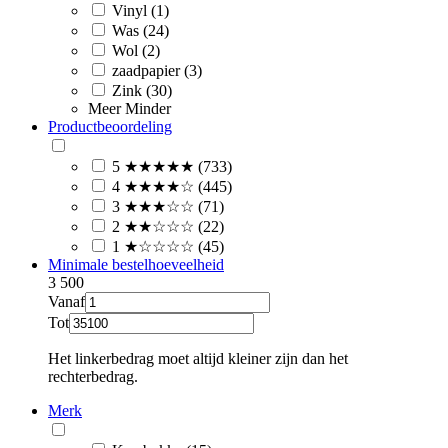
Vinyl (1)
Was (24)
Wol (2)
zaadpapier (3)
Zink (30)
Meer
Minder
Productbeoordeling
5 ★★★★★ (733)
4 ★★★★☆ (445)
3 ★★★☆☆ (71)
2 ★★☆☆☆ (22)
1 ★☆☆☆☆ (45)
Minimale bestelhoeveelheid
3
500
Vanaf
Tot
Het linkerbedrag moet altijd kleiner zijn dan het
rechterbedrag.
Merk