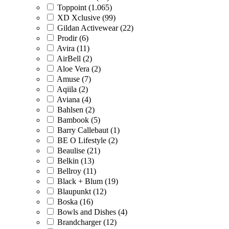
Toppoint (1.065)
XD Xclusive (99)
Gildan Activewear (22)
Prodir (6)
Avira (11)
AirBell (2)
Aloe Vera (2)
Amuse (7)
Aqiila (2)
Aviana (4)
Bahlsen (2)
Bambook (5)
Barry Callebaut (1)
BE O Lifestyle (2)
Beaulise (21)
Belkin (13)
Bellroy (11)
Black + Blum (19)
Blaupunkt (12)
Boska (16)
Bowls and Dishes (4)
Brandcharger (12)