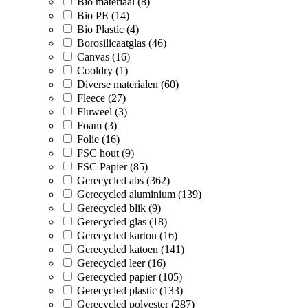
Bio materiaal (8)
Bio PE (14)
Bio Plastic (4)
Borosilicaatglas (46)
Canvas (16)
Cooldry (1)
Diverse materialen (60)
Fleece (27)
Fluweel (3)
Foam (3)
Folie (16)
FSC hout (9)
FSC Papier (85)
Gerecycled abs (362)
Gerecycled aluminium (139)
Gerecycled blik (9)
Gerecycled glas (18)
Gerecycled karton (16)
Gerecycled katoen (141)
Gerecycled leer (16)
Gerecycled papier (105)
Gerecycled plastic (133)
Gerecycled polyester (287)