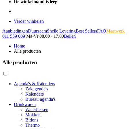
De winkelmand is leeg
Verder winkelen
Aanbiedingen
Duurzaam
Snelle Levering
Best Sellers
FAQ
Maatwerk
011 559 009
Ma-Vr 08.00 - 17.00
Bellen
Home
Alle producten
Alle producten
Agenda's & Kalenders
Zakagenda's
Kalenders
Bureau-agenda's
Drinkwaren
Waterflessen
Mokken
Bidons
Thermo