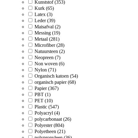
Kunststof (353)
Kurk (65)
Latex (3)
Leder (39)
Maisafval (2)
Messing (19)
Metaal (281)
Microfiber (28)
Natuursteen (2)
Neopreen (7)
Non woven (6)
Nylon (71)
Organisch katoen (54)
organisch papier (68)
Papier (367)
PBT (1)
PET (10)
Plastic (547)
Polyacryl (4)
polycarbonaat (26)
Polyester (804)
Polyetheen (21)
polypropyleen (36)