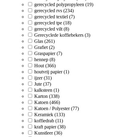
gerecycled polypropyleen (19)
gerecycled rvs (234)
gerecycled textiel (7)
gerecycled tpe (18)
gerecycled vilt (8)
Gerecyclede koffiebekers (3)
Glas (261)
Grafiet (2)
Graspapier (7)
hennep (8)
Hout (366)
houtvrij papier (1)
ijzer (31)
Jute (37)
kalksteen (1)
Karton (338)
Katoen (466)
Katoen / Polyester (77)
Keramiek (133)
koffiedrab (11)
kraft papier (38)
Kunstleer (36)