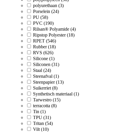
polyurethaan (3)
Porselein (24)
PU (58)
PVC (190)
Rilsan® Polyamide (4)
Ripstop Polyester (18)
RPET (546)
Rubber (18)
RVS (626)
Silicone (1)
Siliconen (31)
Staal (24)
Steenafval (1)
Steenpapier (13)
Suikerriet (8)
Synthetisch materiaal (1)
Tarwestro (15)
terracotta (8)
Tin (1)
TPU (31)
Tritan (54)
Vilt (10)