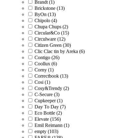
Brandt (1)
Brickstone (13)
ByOn (13)
Chipolo (4)
Chupa Chups (2)
Circular&Co (15)
Circulware (12)
Citizen Green (30)
Clic Clac tin by Areka (6)
Contigo (26)
Coollux (6)
Corny (1)
Correctbook (13)
Cosi (1)
Cosy&Trendy (2)
C-Secure (3)
Cupkeeper (1)
Day To Day (7)
Eco Bottle (2)
Elevate (156)
Emil Reimann (1)
empty (103)
FARE® (138)