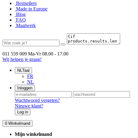
Bestsellers
Made in Europe
Blog
FAQ
Maatwerk
011 559 009
Ma-Vr 08.00 - 17.00
Wij helpen je graag!
NL
Taal
FR
NL
Inloggen
Wachtwoord vergeten?
Nieuwe klant?
Log in
0
Winkelmand
Mijn winkelmand