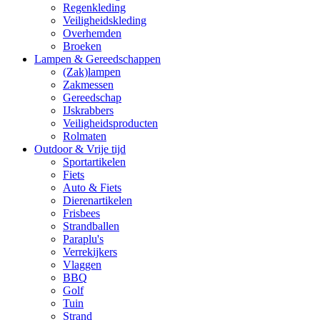
Regenkleding
Veiligheidskleding
Overhemden
Broeken
Lampen & Gereedschappen
(Zak)lampen
Zakmessen
Gereedschap
IJskrabbers
Veiligheidsproducten
Rolmaten
Outdoor & Vrije tijd
Sportartikelen
Fiets
Auto & Fiets
Dierenartikelen
Frisbees
Strandballen
Paraplu's
Verrekijkers
Vlaggen
BBQ
Golf
Tuin
Strand