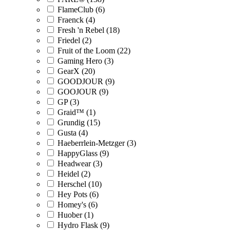
FlameClub (6)
Fraenck (4)
Fresh 'n Rebel (18)
Friedel (2)
Fruit of the Loom (22)
Gaming Hero (3)
GearX (20)
GOODJOUR (9)
GOOJOUR (9)
GP (3)
Graid™ (1)
Grundig (15)
Gusta (4)
Haeberrlein-Metzger (3)
HappyGlass (9)
Headwear (3)
Heidel (2)
Herschel (10)
Hey Pots (6)
Homey's (6)
Huober (1)
Hydro Flask (9)