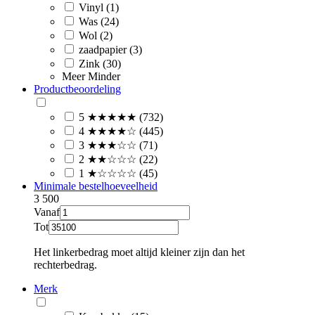
Vinyl (1)
Was (24)
Wol (2)
zaadpapier (3)
Zink (30)
Meer
Minder
Productbeoordeling
5 ★★★★★ (732)
4 ★★★★☆ (445)
3 ★★★☆☆ (71)
2 ★★☆☆☆ (22)
1 ★☆☆☆☆ (45)
Minimale bestelhoeveelheid
3
500
Vanaf
Tot
Het linkerbedrag moet altijd kleiner zijn dan het
rechterbedrag.
Merk