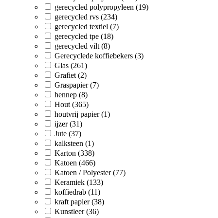
gerecycled polypropyleen (19)
gerecycled rvs (234)
gerecycled textiel (7)
gerecycled tpe (18)
gerecycled vilt (8)
Gerecyclede koffiebekers (3)
Glas (261)
Grafiet (2)
Graspapier (7)
hennep (8)
Hout (365)
houtvrij papier (1)
ijzer (31)
Jute (37)
kalksteen (1)
Karton (338)
Katoen (466)
Katoen / Polyester (77)
Keramiek (133)
koffiedrab (11)
kraft papier (38)
Kunstleer (36)