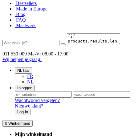
Bestsellers
Made in Europe
Blog
FAQ
Maatwerk
011 559 009
Ma-Vr 08.00 - 17.00
Wij helpen je graag!
NL
Taal
FR
NL
Inloggen
Wachtwoord vergeten?
Nieuwe klant?
Log in
0
Winkelmand
Mijn winkelmand