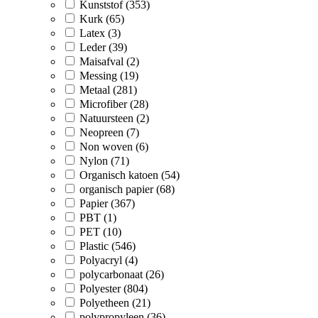
Kunststof (353)
Kurk (65)
Latex (3)
Leder (39)
Maisafval (2)
Messing (19)
Metaal (281)
Microfiber (28)
Natuursteen (2)
Neopreen (7)
Non woven (6)
Nylon (71)
Organisch katoen (54)
organisch papier (68)
Papier (367)
PBT (1)
PET (10)
Plastic (546)
Polyacryl (4)
polycarbonaat (26)
Polyester (804)
Polyetheen (21)
polypropyleen (36)