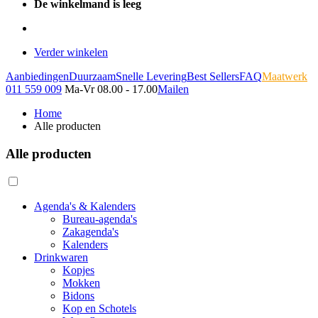
De winkelmand is leeg
Verder winkelen
Aanbiedingen
Duurzaam
Snelle Levering
Best Sellers
FAQ
Maatwerk
011 559 009
Ma-Vr 08.00 - 17.00
Mailen
Home
Alle producten
Alle producten
Agenda's & Kalenders
Bureau-agenda's
Zakagenda's
Kalenders
Drinkwaren
Kopjes
Mokken
Bidons
Kop en Schotels