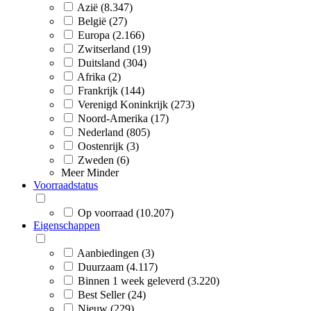
Azië (8.347)
België (27)
Europa (2.166)
Zwitserland (19)
Duitsland (304)
Afrika (2)
Frankrijk (144)
Verenigd Koninkrijk (273)
Noord-Amerika (17)
Nederland (805)
Oostenrijk (3)
Zweden (6)
Meer
Minder
Voorraadstatus
Op voorraad (10.207)
Eigenschappen
Aanbiedingen (3)
Duurzaam (4.117)
Binnen 1 week geleverd (3.220)
Best Seller (24)
Nieuw (229)