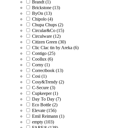
Brandt (1)
Brickstone (13)
ByOn (13)
Chipolo (4)
Chupa Chups (2)
Circular&Co (15)
Circulware (12)
Citizen Green (30)
Clic Clac tin by Areka (6)
Contigo (25)
Coollux (6)
Corny (1)
Correctbook (13)
Cosi (1)
Cosy&Trendy (2)
C-Secure (3)
Cupkeeper (1)
Day To Day (7)
Eco Bottle (2)
Elevate (156)
Emil Reimann (1)
empty (103)
FARE® (138)