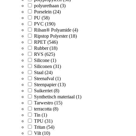
polyurethaan (3)
Porselein (24)
PU (58)
PVC (190)
Rilsan® Polyamide (4)
Ripstop Polyester (18)
RPET (546)
Rubber (18)
RVS (625)
Silicone (1)
Siliconen (31)
Staal (24)
Steenafval (1)
Steenpapier (13)
Suikerriet (8)
Synthetisch materiaal (1)
Tarwestro (15)
terracotta (8)
Tin (1)
TPU (31)
Tritan (54)
Vilt (10)