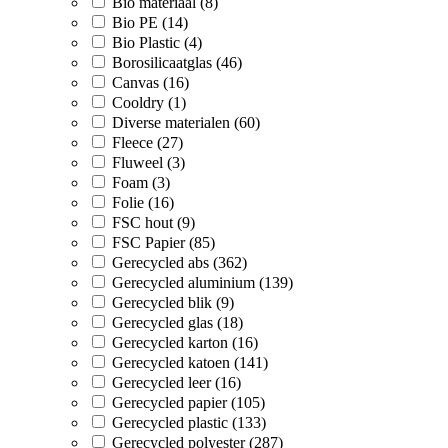
Bio materiaal (8)
Bio PE (14)
Bio Plastic (4)
Borosilicaatglas (46)
Canvas (16)
Cooldry (1)
Diverse materialen (60)
Fleece (27)
Fluweel (3)
Foam (3)
Folie (16)
FSC hout (9)
FSC Papier (85)
Gerecycled abs (362)
Gerecycled aluminium (139)
Gerecycled blik (9)
Gerecycled glas (18)
Gerecycled karton (16)
Gerecycled katoen (141)
Gerecycled leer (16)
Gerecycled papier (105)
Gerecycled plastic (133)
Gerecycled polyester (287)