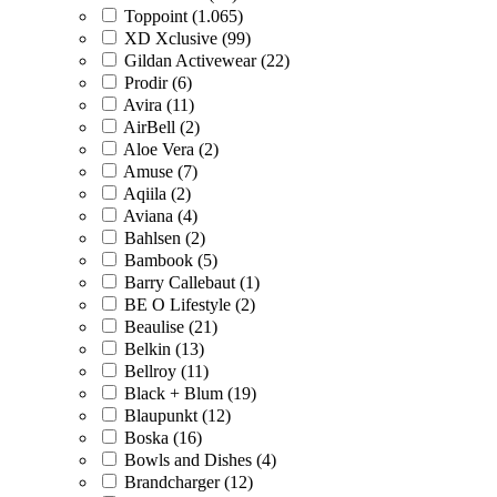
Toppoint (1.065)
XD Xclusive (99)
Gildan Activewear (22)
Prodir (6)
Avira (11)
AirBell (2)
Aloe Vera (2)
Amuse (7)
Aqiila (2)
Aviana (4)
Bahlsen (2)
Bambook (5)
Barry Callebaut (1)
BE O Lifestyle (2)
Beaulise (21)
Belkin (13)
Bellroy (11)
Black + Blum (19)
Blaupunkt (12)
Boska (16)
Bowls and Dishes (4)
Brandcharger (12)