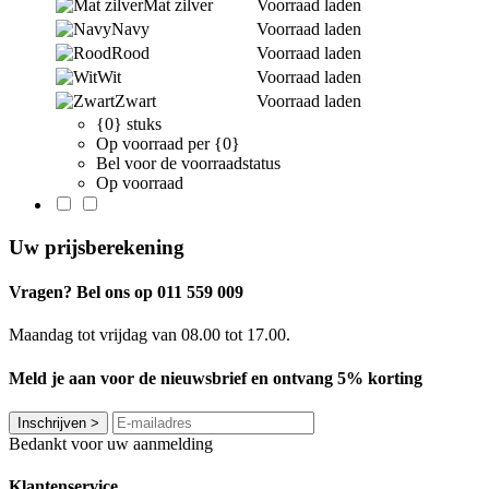
Mat zilver
Voorraad laden
Navy
Voorraad laden
Rood
Voorraad laden
Wit
Voorraad laden
Zwart
Voorraad laden
{0} stuks
Op voorraad per {0}
Bel voor de voorraadstatus
Op voorraad
Uw prijsberekening
Vragen? Bel ons op 011 559 009
Maandag tot vrijdag van 08.00 tot 17.00.
Meld je aan voor de nieuwsbrief en ontvang 5% korting
Inschrijven
>
Bedankt voor uw aanmelding
Klantenservice