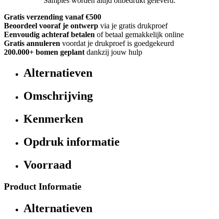
Samples worden altijd onbedrukt geleverd.
Gratis verzending vanaf €500
Beoordeel vooraf je ontwerp
via je gratis drukproef
Eenvoudig achteraf betalen
of betaal gemakkelijk online
Gratis annuleren
voordat je drukproef is goedgekeurd
200.000+
bomen geplant
dankzij jouw hulp
Alternatieven
Omschrijving
Kenmerken
Opdruk informatie
Voorraad
Product Informatie
Alternatieven