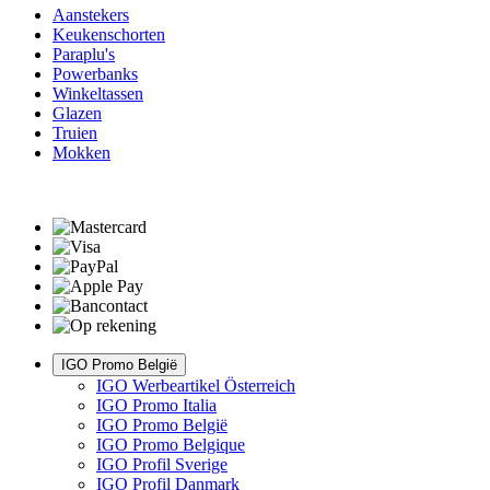
Aanstekers
Keukenschorten
Paraplu's
Powerbanks
Winkeltassen
Glazen
Truien
Mokken
IGO Promo België
IGO Werbeartikel Österreich
IGO Promo Italia
IGO Promo België
IGO Promo Belgique
IGO Profil Sverige
IGO Profil Danmark