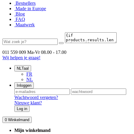
Bestsellers
Made in Europe
Blog
FAQ
Maatwerk
011 559 009
Ma-Vr 08.00 - 17.00
Wij helpen je graag!
NL
Taal
FR
NL
Inloggen
Wachtwoord vergeten?
Nieuwe klant?
Log in
0
Winkelmand
Mijn winkelmand