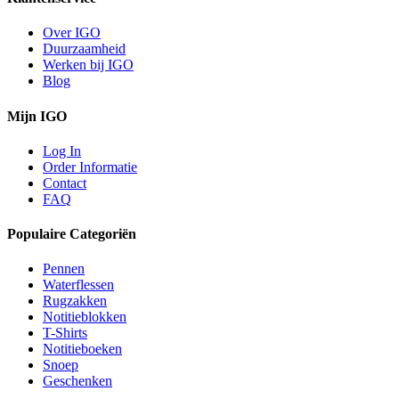
Over IGO
Duurzaamheid
Werken bij IGO
Blog
Mijn IGO
Log In
Order Informatie
Contact
FAQ
Populaire Categoriën
Pennen
Waterflessen
Rugzakken
Notitieblokken
T-Shirts
Notitieboeken
Snoep
Geschenken