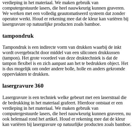
verdieping in het materiaal. We maken gebruik van
computergestuurde lasers, die heel nauwkeurig kunnen graveren.
We werken met een volledig geautomatiseerd systeem dat zonder
operator werkt. Houd er rekening mee dat de kleur kan variëren bij
lasergravure op natuurlijke producten zoals bamboe.
tampondruk
Tampondruk is een indirecte vorm van drukken waarbij de inkt
wordt overgebracht door middel van een siliconen drukkussen
(tampon). Het grote voordeel van deze druktechniek is dat de
tampon flexibel is en zich aanpast aan het te bedrukken object. Het
is dus mogelijk om onder andere bolle, holle en anders gekromde
oppervlakten te drukken.
lasergravure 360
Lasergravure is een techniek welke gebeurt met een laserstraal die
de bedrukking in het materiaal grafeert. Hierdoor ontstaat er een
verdieping in het materiaal. We maken gebruik van
computergestuurde lasers, die heel nauwkeurig kunnen graveren, nu
ook helemaal rond het artikel. Houd er rekening mee dat de kleur
kan variëren bij lasergravure op natuurlijke producten zoals bamboe.