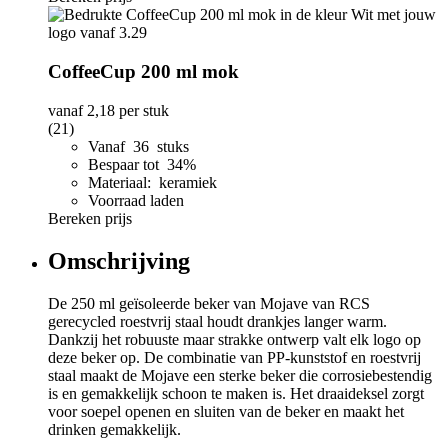
CoffeeCup 200 ml mok
vanaf
2,18
per stuk
(21)
Vanaf 36 stuks
Bespaar tot 34%
Materiaal: keramiek
Voorraad laden
Bereken prijs
Omschrijving
De 250 ml geïsoleerde beker van Mojave van RCS
gerecycled roestvrij staal houdt drankjes langer warm.
Dankzij het robuuste maar strakke ontwerp valt elk logo op
deze beker op. De combinatie van PP-kunststof en roestvrij
staal maakt de Mojave een sterke beker die corrosiebestendig
is en gemakkelijk schoon te maken is. Het draaideksel zorgt
voor soepel openen en sluiten van de beker en maakt het
drinken gemakkelijk.