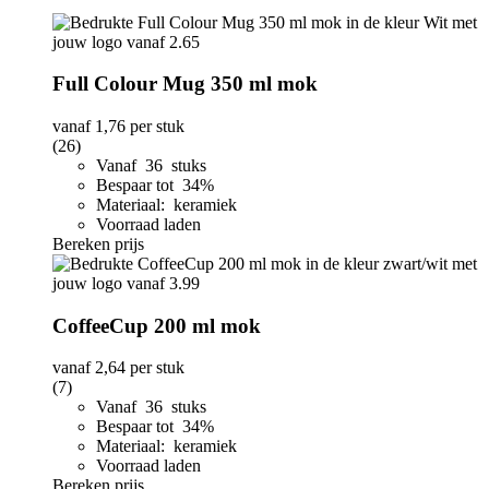
Full Colour Mug 350 ml mok
vanaf
1,76
per stuk
(26)
Vanaf 36 stuks
Bespaar tot 34%
Materiaal: keramiek
Voorraad laden
Bereken prijs
CoffeeCup 200 ml mok
vanaf
2,64
per stuk
(7)
Vanaf 36 stuks
Bespaar tot 34%
Materiaal: keramiek
Voorraad laden
Bereken prijs