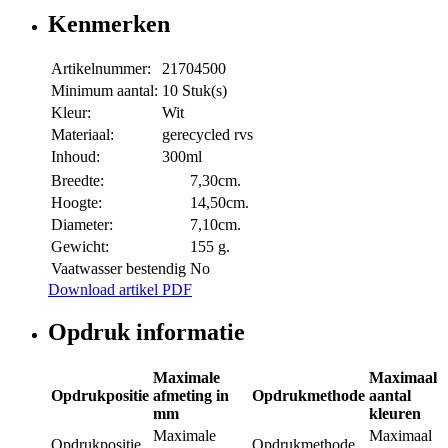
Kenmerken
Artikelnummer:
21704500
Minimum aantal:
10 Stuk(s)
Kleur:
Wit
Materiaal:
gerecycled rvs
Inhoud:
300ml
Breedte:
7,30cm.
Hoogte:
14,50cm.
Diameter:
7,10cm.
Gewicht:
155 g.
Vaatwasser bestendig
No
Download artikel PDF
Opdruk informatie
Maximale
Maximaal
Opdrukpositie
afmeting in
Opdrukmethode
aantal
mm
kleuren
Maximale
Maximaal
Opdrukpositie
Opdrukmethode