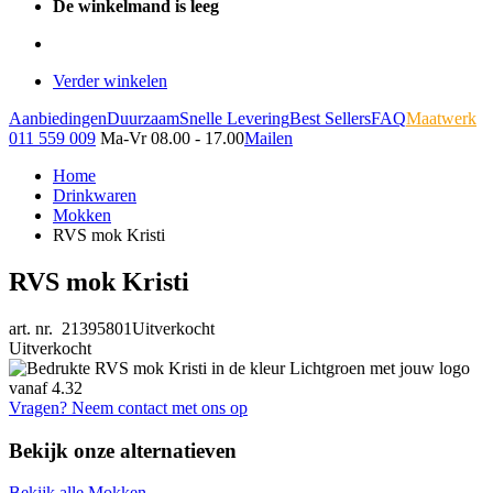
De winkelmand is leeg
Verder winkelen
Aanbiedingen
Duurzaam
Snelle Levering
Best Sellers
FAQ
Maatwerk
011 559 009
Ma-Vr 08.00 - 17.00
Mailen
Home
Drinkwaren
Mokken
RVS mok Kristi
RVS mok Kristi
art. nr. 21395801
Uitverkocht
Uitverkocht
Vragen? Neem contact met ons op
Bekijk onze alternatieven
Bekijk alle Mokken