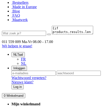
Bestsellers
Made in Europe
Blog
FAQ
Maatwerk
011 559 009
Ma-Vr 08.00 - 17.00
Wij helpen je graag!
NL
Taal
FR
NL
Inloggen
Wachtwoord vergeten?
Nieuwe klant?
Log in
0
Winkelmand
Mijn winkelmand