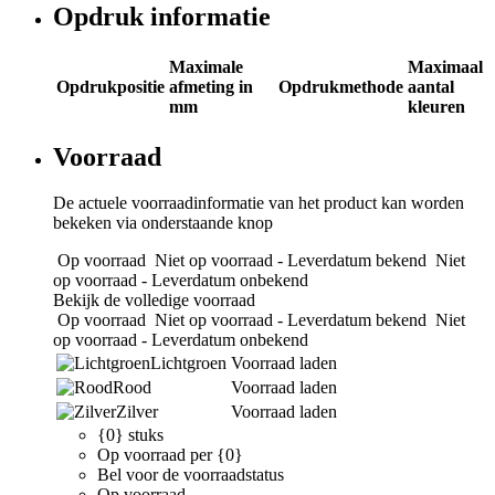
Opdruk informatie
Maximale
Maximaal
Opdrukpositie
afmeting in
Opdrukmethode
aantal
mm
kleuren
Voorraad
De actuele voorraadinformatie van het product kan worden
bekeken via onderstaande knop
Op voorraad
Niet op voorraad - Leverdatum bekend
Niet
op voorraad - Leverdatum onbekend
Bekijk de volledige voorraad
Op voorraad
Niet op voorraad - Leverdatum bekend
Niet
op voorraad - Leverdatum onbekend
Lichtgroen
Voorraad laden
Rood
Voorraad laden
Zilver
Voorraad laden
{0} stuks
Op voorraad per {0}
Bel voor de voorraadstatus
Op voorraad