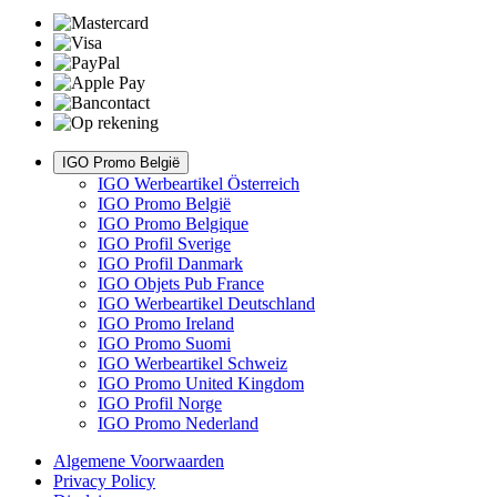
IGO Promo België
IGO Werbeartikel Österreich
IGO Promo België
IGO Promo Belgique
IGO Profil Sverige
IGO Profil Danmark
IGO Objets Pub France
IGO Werbeartikel Deutschland
IGO Promo Ireland
IGO Promo Suomi
IGO Werbeartikel Schweiz
IGO Promo United Kingdom
IGO Profil Norge
IGO Promo Nederland
Algemene Voorwaarden
Privacy Policy