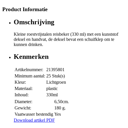
Product Informatie
Omschrijving
Kleine roestvrijstalen reisbeker (330 ml) met een kunststof
deksel en handvat, de deksel bevat een schuifklep om te
kunnen drinken.
Kenmerken
Artikelnummer:
21395801
Minimum aantal:
25 Stuk(s)
Kleur:
Lichtgroen
Materiaal:
plastic
Inhoud:
330ml
Diameter:
6,50cm.
Gewicht:
180 g.
Vaatwasser bestendig
Yes
Download artikel PDF