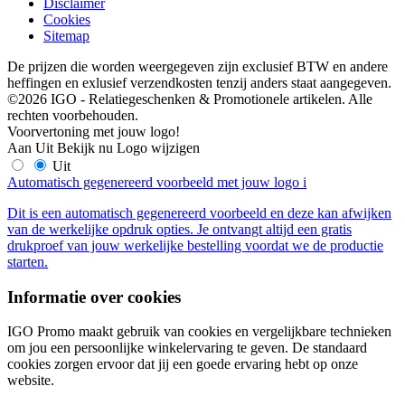
Disclaimer
Cookies
Sitemap
De prijzen die worden weergegeven zijn exclusief BTW en andere
heffingen en exlusief verzendkosten tenzij anders staat aangegeven.
©2026 IGO - Relatiegeschenken & Promotionele artikelen. Alle
rechten voorbehouden.
Voorvertoning met jouw logo!
Aan
Uit
Bekijk nu
Logo wijzigen
Uit
Automatisch gegenereerd voorbeeld met jouw logo
i
Dit is een automatisch gegenereerd voorbeeld en deze kan afwijken
van de werkelijke opdruk opties. Je ontvangt altijd een gratis
drukproef van jouw werkelijke bestelling voordat we de productie
starten.
Informatie over cookies
IGO Promo maakt gebruik van cookies en vergelijkbare technieken
om jou een persoonlijke winkelervaring te geven. De standaard
cookies zorgen ervoor dat jij een goede ervaring hebt op onze
website.