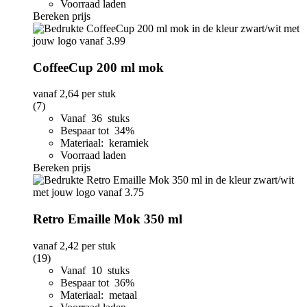
Voorraad laden
Bereken prijs
CoffeeCup 200 ml mok
vanaf
2,64
per stuk
(7)
Vanaf 36 stuks
Bespaar tot 34%
Materiaal: keramiek
Voorraad laden
Bereken prijs
Retro Emaille Mok 350 ml
vanaf
2,42
per stuk
(19)
Vanaf 10 stuks
Bespaar tot 36%
Materiaal: metaal