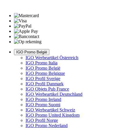
IGO Promo België
IGO Werbeartikel Österreich
IGO Promo Italia
IGO Promo België
IGO Promo Belgique
IGO Profil Sverige
IGO Profil Danmark
IGO Objets Pub France
IGO Werbeartikel Deutschland
IGO Promo Ireland
IGO Promo Suomi
IGO Werbeartikel Schweiz
IGO Promo United Kingdom
IGO Profil Norge
IGO Promo Nederland