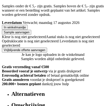
Samples onder de € 5,- zijn gratis. Samples boven de € 5,- zijn gratis
wanneer er een bestelling wordt geplaatst van het artikel. Samples
worden geleverd zonder opdruk.
Leverdatum
Verwacht; maandag 17 augustus 2026
In winkelmandje
Sample aanvragen
Kleur is nog niet geselecteerd
Aantal stuks is nog niet geselecteerd
Opdruklocatie is nog niet geselecteerd
Leverdatum is nog niet
geselecteerd
Vrijblijvende offerte aanvragen
Je kan je logo uploaden in de winkelmand
Samples worden altijd onbedrukt geleverd.
Gratis verzending vanaf €500
Beoordeel vooraf je ontwerp
via je gratis drukproef
Eenvoudig achteraf betalen
of betaal gemakkelijk online
Gratis annuleren
voordat je drukproef is goedgekeurd
200.000+
bomen geplant
dankzij jouw hulp
Alternatieven
Omschrijving