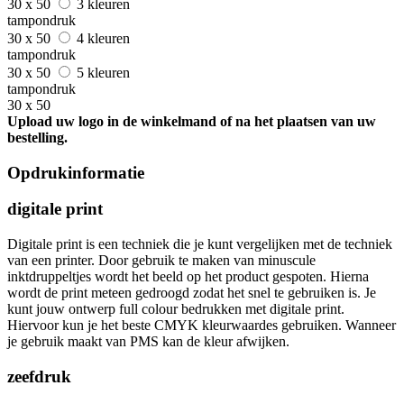
30 x 50
3 kleuren
tampondruk
30 x 50
4 kleuren
tampondruk
30 x 50
5 kleuren
tampondruk
30 x 50
Upload uw logo in de winkelmand of na het plaatsen van uw
bestelling.
Opdrukinformatie
digitale print
Digitale print is een techniek die je kunt vergelijken met de techniek
van een printer. Door gebruik te maken van minuscule
inktdruppeltjes wordt het beeld op het product gespoten. Hierna
wordt de print meteen gedroogd zodat het snel te gebruiken is. Je
kunt jouw ontwerp full colour bedrukken met digitale print.
Hiervoor kun je het beste CMYK kleurwaardes gebruiken. Wanneer
je gebruik maakt van PMS kan de kleur afwijken.
zeefdruk