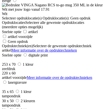
Beige
Wit
Selecteer opdruklocatie(s)
Opdruklocatie(s):
Geen opdruk
Opdruklocaties
Selecteer alle gewenste opdruklocaties
(meerdere opties mogelijk)
Snelste optie
artikel
artikel voorzijde
Geen opdruk
Opdruktechniek(en)
Selecteer de gewenste opdruktechniek
artikel
Meer informatie over de opdruktechnieken
Snelste optie
digitale print
253 x 70
1 kleur
zeefdruk
220 x 60
artikel voorzijde
Meer informatie over de opdruktechnieken
lasergravure
35 x 65
1 kleur
tampondruk
30 x 50
2 kleuren
tampondruk