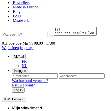
Bestsellers
Made in Europe
Blog
FAQ
Maatwerk
011 559 009
Ma-Vr 08.00 - 17.00
Wij helpen je graag!
NL
Taal
FR
NL
Inloggen
Wachtwoord vergeten?
Nieuwe klant?
Log in
0
Winkelmand
Mijn winkelmand