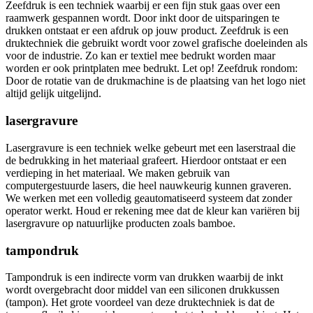
Zeefdruk is een techniek waarbij er een fijn stuk gaas over een
raamwerk gespannen wordt. Door inkt door de uitsparingen te
drukken ontstaat er een afdruk op jouw product. Zeefdruk is een
druktechniek die gebruikt wordt voor zowel grafische doeleinden als
voor de industrie. Zo kan er textiel mee bedrukt worden maar
worden er ook printplaten mee bedrukt. Let op! Zeefdruk rondom:
Door de rotatie van de drukmachine is de plaatsing van het logo niet
altijd gelijk uitgelijnd.
lasergravure
Lasergravure is een techniek welke gebeurt met een laserstraal die
de bedrukking in het materiaal grafeert. Hierdoor ontstaat er een
verdieping in het materiaal. We maken gebruik van
computergestuurde lasers, die heel nauwkeurig kunnen graveren.
We werken met een volledig geautomatiseerd systeem dat zonder
operator werkt. Houd er rekening mee dat de kleur kan variëren bij
lasergravure op natuurlijke producten zoals bamboe.
tampondruk
Tampondruk is een indirecte vorm van drukken waarbij de inkt
wordt overgebracht door middel van een siliconen drukkussen
(tampon). Het grote voordeel van deze druktechniek is dat de