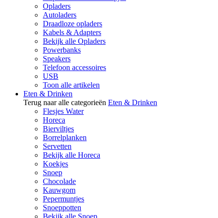
Opladers
Autoladers
Draadloze opladers
Kabels & Adapters
Bekijk alle Opladers
Powerbanks
Speakers
Telefoon accessoires
USB
Toon alle artikelen
Eten & Drinken
Terug naar alle categorieën
Eten & Drinken
Flesjes Water
Horeca
Bierviltjes
Borrelplanken
Servetten
Bekijk alle Horeca
Koekjes
Snoep
Chocolade
Kauwgom
Pepermuntjes
Snoeppotten
Bekijk alle Snoep