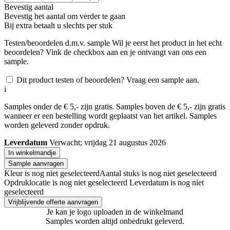
Bevestig aantal
Bevestig het aantal om verder te gaan
Bij
extra betaalt u slechts
per stuk
Testen/beoordelen d.m.v. sample
Wil je eerst het product in het echt
beoordelen? Vink de checkbox aan en je ontvangt van ons een
sample.
Dit product testen of beoordelen? Vraag een sample aan.
i
Samples onder de € 5,- zijn gratis. Samples boven de € 5,- zijn gratis
wanneer er een bestelling wordt geplaatst van het artikel. Samples
worden geleverd zonder opdruk.
Leverdatum
Verwacht; vrijdag 21 augustus 2026
In winkelmandje
Sample aanvragen
Kleur is nog niet geselecteerd
Aantal stuks is nog niet geselecteerd
Opdruklocatie is nog niet geselecteerd
Leverdatum is nog niet
geselecteerd
Vrijblijvende offerte aanvragen
Je kan je logo uploaden in de winkelmand
Samples worden altijd onbedrukt geleverd.