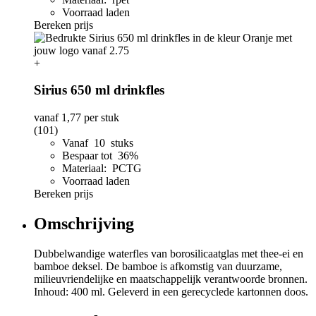
Voorraad laden
Bereken prijs
+
Sirius 650 ml drinkfles
vanaf
1,77
per stuk
(101)
Vanaf 10 stuks
Bespaar tot 36%
Materiaal: PCTG
Voorraad laden
Bereken prijs
Omschrijving
Dubbelwandige waterfles van borosilicaatglas met thee-ei en
bamboe deksel. De bamboe is afkomstig van duurzame,
milieuvriendelijke en maatschappelijk verantwoorde bronnen.
Inhoud: 400 ml. Geleverd in een gerecyclede kartonnen doos.