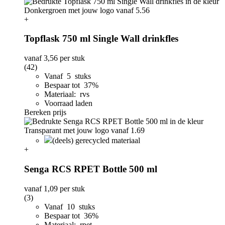
+
Topflask 750 ml Single Wall drinkfles
vanaf
3,56
per stuk
(42)
Vanaf 5 stuks
Bespaar tot 37%
Materiaal: rvs
Voorraad laden
Bereken prijs
(deels) gerecycled materiaal
+
Senga RCS RPET Bottle 500 ml
vanaf
1,09
per stuk
(3)
Vanaf 10 stuks
Bespaar tot 36%
Materiaal: rpet