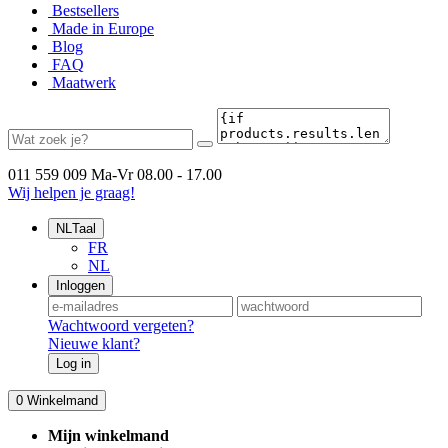
Bestsellers
Made in Europe
Blog
FAQ
Maatwerk
011 559 009
Ma-Vr 08.00 - 17.00
Wij helpen je graag!
NL
Taal
FR
NL
Inloggen
Wachtwoord vergeten?
Nieuwe klant?
Log in
0
Winkelmand
Mijn winkelmand