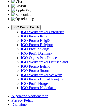
IGO Promo België
IGO Werbeartikel Österreich
IGO Promo Italia
IGO Promo België
IGO Promo Belgique
IGO Profil Sverige
IGO Profil Danmark
IGO Objets Pub France
IGO Werbeartikel Deutschland
IGO Promo Ireland
IGO Promo Suomi
IGO Werbeartikel Schweiz
IGO Promo United Kingdom
IGO Profil Norge
IGO Promo Nederland
Algemene Voorwaarden
Privacy Policy
Disclaimer