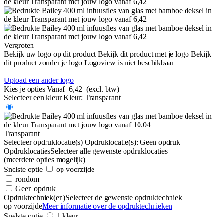
Vergroten
Bekijk uw logo op dit product
Bekijk dit product met je logo
Bekijk
dit product zonder je logo
Logoview is niet beschikbaar
Upload een ander logo
Kies je opties
Vanaf
6,42
(excl. btw)
Selecteer een kleur
Kleur:
Transparant
Transparant
Selecteer opdruklocatie(s)
Opdruklocatie(s):
Geen opdruk
Opdruklocaties
Selecteer alle gewenste opdruklocaties
(meerdere opties mogelijk)
Snelste optie
op voorzijde
rondom
Geen opdruk
Opdruktechniek(en)
Selecteer de gewenste opdruktechniek
op voorzijde
Meer informatie over de opdruktechnieken
Snelste optie
1 kleur