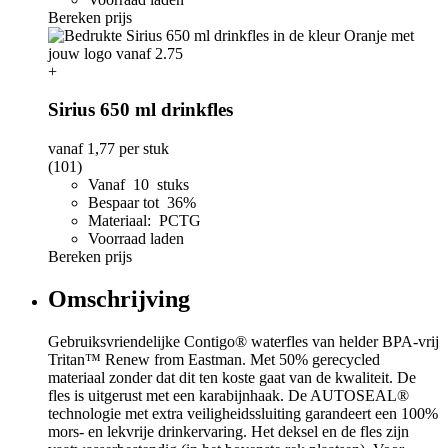
Bereken prijs
+
Sirius 650 ml drinkfles
vanaf
1,77
per stuk
(101)
Vanaf 10 stuks
Bespaar tot 36%
Materiaal: PCTG
Voorraad laden
Bereken prijs
Omschrijving
Gebruiksvriendelijke Contigo® waterfles van helder BPA-vrij
Tritan™ Renew from Eastman. Met 50% gerecycled
materiaal zonder dat dit ten koste gaat van de kwaliteit. De
fles is uitgerust met een karabijnhaak. De AUTOSEAL®
technologie met extra veiligheidssluiting garandeert een 100%
mors- en lekvrije drinkervaring. Het deksel en de fles zijn