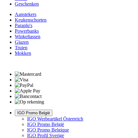
Geschenken
Aanstekers
Keukenschorten
Paraplu's
Powerbanks
Winkeltassen
Glazen
Truien
Mokken
IGO Promo België
IGO Werbeartikel Österreich
IGO Promo België
IGO Promo Belgique
IGO Profil Sverige