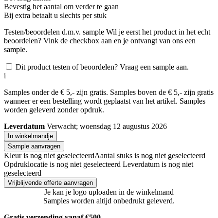
Bevestig het aantal om verder te gaan
Bij
extra betaalt u slechts
per stuk
Testen/beoordelen d.m.v. sample
Wil je eerst het product in het echt
beoordelen? Vink de checkbox aan en je ontvangt van ons een
sample.
Dit product testen of beoordelen? Vraag een sample aan.
i
Samples onder de € 5,- zijn gratis. Samples boven de € 5,- zijn gratis
wanneer er een bestelling wordt geplaatst van het artikel. Samples
worden geleverd zonder opdruk.
Leverdatum
Verwacht; woensdag 12 augustus 2026
In winkelmandje
Sample aanvragen
Kleur is nog niet geselecteerd
Aantal stuks is nog niet geselecteerd
Opdruklocatie is nog niet geselecteerd
Leverdatum is nog niet
geselecteerd
Vrijblijvende offerte aanvragen
Je kan je logo uploaden in de winkelmand
Samples worden altijd onbedrukt geleverd.
Gratis verzending vanaf €500