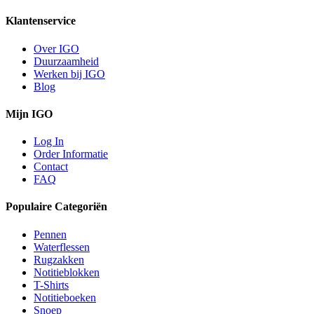
Klantenservice
Over IGO
Duurzaamheid
Werken bij IGO
Blog
Mijn IGO
Log In
Order Informatie
Contact
FAQ
Populaire Categoriën
Pennen
Waterflessen
Rugzakken
Notitieblokken
T-Shirts
Notitieboeken
Snoep