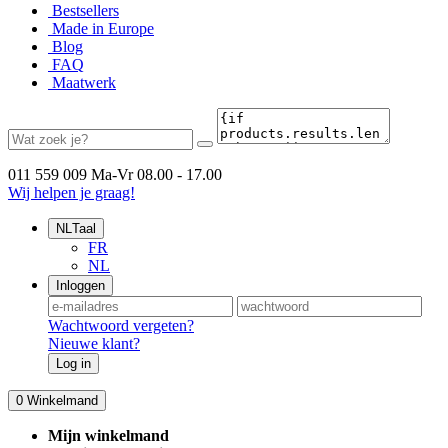
Bestsellers
Made in Europe
Blog
FAQ
Maatwerk
011 559 009
Ma-Vr 08.00 - 17.00
Wij helpen je graag!
NL
Taal
FR
NL
Inloggen
Wachtwoord vergeten?
Nieuwe klant?
Log in
0
Winkelmand
Mijn winkelmand