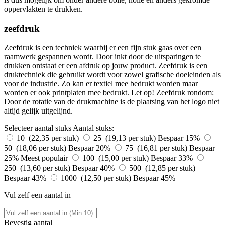
oppervlakten te drukken.
zeefdruk
Zeefdruk is een techniek waarbij er een fijn stuk gaas over een
raamwerk gespannen wordt. Door inkt door de uitsparingen te
drukken ontstaat er een afdruk op jouw product. Zeefdruk is een
druktechniek die gebruikt wordt voor zowel grafische doeleinden als
voor de industrie. Zo kan er textiel mee bedrukt worden maar
worden er ook printplaten mee bedrukt. Let op! Zeefdruk rondom:
Door de rotatie van de drukmachine is de plaatsing van het logo niet
altijd gelijk uitgelijnd.
Selecteer aantal stuks
Aantal stuks:
10 (22,35 per stuk)
25 (19,13 per stuk)
Bespaar 15%
50 (18,06 per stuk)
Bespaar 20%
75 (16,81 per stuk)
Bespaar
25%
Meest populair
100 (15,00 per stuk)
Bespaar 33%
250 (13,60 per stuk)
Bespaar 40%
500 (12,85 per stuk)
Bespaar 43%
1000 (12,50 per stuk)
Bespaar 45%
Vul zelf een aantal in
Bevestig aantal