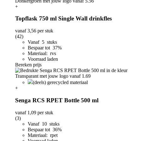
+
Topflask 750 ml Single Wall drinkfles
vanaf
3,56
per stuk
(42)
Vanaf 5 stuks
Bespaar tot 37%
Materiaal: rvs
Voorraad laden
Bereken prijs
(deels) gerecycled materiaal
+
Senga RCS RPET Bottle 500 ml
vanaf
1,09
per stuk
(3)
Vanaf 10 stuks
Bespaar tot 36%
Materiaal: rpet
Voorraad laden