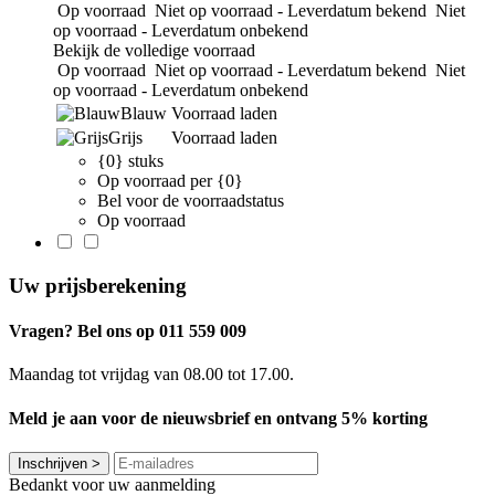
Op voorraad
Niet op voorraad - Leverdatum bekend
Niet
op voorraad - Leverdatum onbekend
Bekijk de volledige voorraad
Op voorraad
Niet op voorraad - Leverdatum bekend
Niet
op voorraad - Leverdatum onbekend
Blauw
Voorraad laden
Grijs
Voorraad laden
{0} stuks
Op voorraad per {0}
Bel voor de voorraadstatus
Op voorraad
Uw prijsberekening
Vragen? Bel ons op 011 559 009
Maandag tot vrijdag van 08.00 tot 17.00.
Meld je aan voor de nieuwsbrief en ontvang 5% korting
Inschrijven
>
Bedankt voor uw aanmelding