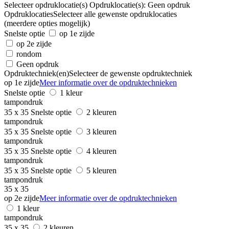
Selecteer opdruklocatie(s)
Opdruklocatie(s):
Geen opdruk
Opdruklocaties
Selecteer alle gewenste opdruklocaties
(meerdere opties mogelijk)
Snelste optie
op 1e zijde
op 2e zijde
rondom
Geen opdruk
Opdruktechniek(en)
Selecteer de gewenste opdruktechniek
op 1e zijde
Meer informatie over de opdruktechnieken
Snelste optie
1 kleur
tampondruk
35 x 35
Snelste optie
2 kleuren
tampondruk
35 x 35
Snelste optie
3 kleuren
tampondruk
35 x 35
Snelste optie
4 kleuren
tampondruk
35 x 35
Snelste optie
5 kleuren
tampondruk
35 x 35
op 2e zijde
Meer informatie over de opdruktechnieken
1 kleur
tampondruk
35 x 35
2 kleuren