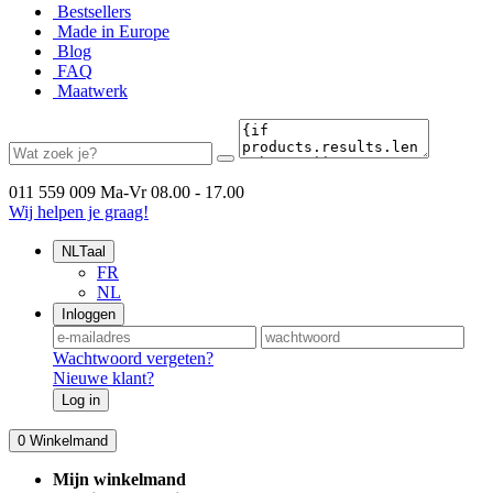
Bestsellers
Made in Europe
Blog
FAQ
Maatwerk
011 559 009
Ma-Vr 08.00 - 17.00
Wij helpen je graag!
NL
Taal
FR
NL
Inloggen
Wachtwoord vergeten?
Nieuwe klant?
Log in
0
Winkelmand
Mijn winkelmand