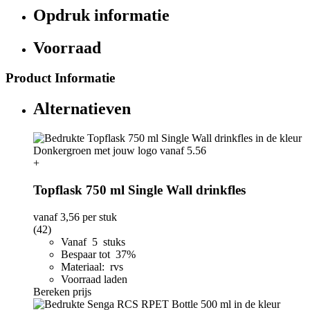
Opdruk informatie
Voorraad
Product Informatie
Alternatieven
+
Topflask 750 ml Single Wall drinkfles
vanaf
3,56
per stuk
(42)
Vanaf 5 stuks
Bespaar tot 37%
Materiaal: rvs
Voorraad laden
Bereken prijs