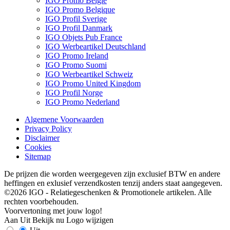
IGO Promo België
IGO Promo Belgique
IGO Profil Sverige
IGO Profil Danmark
IGO Objets Pub France
IGO Werbeartikel Deutschland
IGO Promo Ireland
IGO Promo Suomi
IGO Werbeartikel Schweiz
IGO Promo United Kingdom
IGO Profil Norge
IGO Promo Nederland
Algemene Voorwaarden
Privacy Policy
Disclaimer
Cookies
Sitemap
De prijzen die worden weergegeven zijn exclusief BTW en andere
heffingen en exlusief verzendkosten tenzij anders staat aangegeven.
©2026 IGO - Relatiegeschenken & Promotionele artikelen. Alle
rechten voorbehouden.
Voorvertoning met jouw logo!
Aan
Uit
Bekijk nu
Logo wijzigen