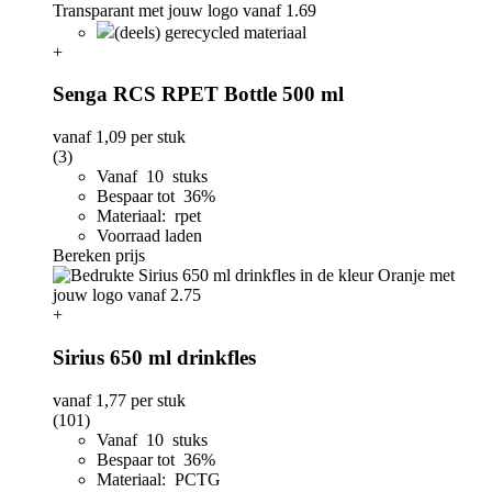
(deels) gerecycled materiaal
+
Senga RCS RPET Bottle 500 ml
vanaf
1,09
per stuk
(3)
Vanaf 10 stuks
Bespaar tot 36%
Materiaal: rpet
Voorraad laden
Bereken prijs
+
Sirius 650 ml drinkfles
vanaf
1,77
per stuk
(101)
Vanaf 10 stuks
Bespaar tot 36%
Materiaal: PCTG