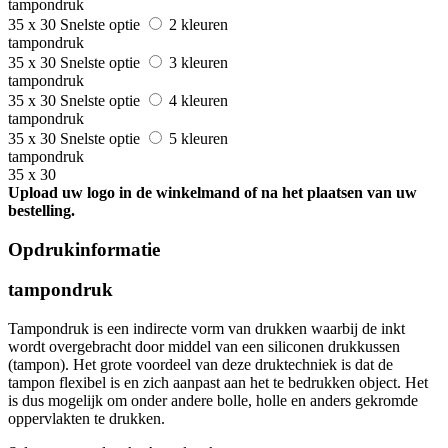
tampondruk
35 x 30
Snelste optie
2 kleuren
tampondruk
35 x 30
Snelste optie
3 kleuren
tampondruk
35 x 30
Snelste optie
4 kleuren
tampondruk
35 x 30
Snelste optie
5 kleuren
tampondruk
35 x 30
Upload uw logo in de winkelmand of na het plaatsen van uw
bestelling.
Opdrukinformatie
tampondruk
Tampondruk is een indirecte vorm van drukken waarbij de inkt
wordt overgebracht door middel van een siliconen drukkussen
(tampon). Het grote voordeel van deze druktechniek is dat de
tampon flexibel is en zich aanpast aan het te bedrukken object. Het
is dus mogelijk om onder andere bolle, holle en anders gekromde
oppervlakten te drukken.