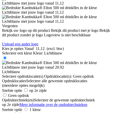
Vergroten
Bekijk uw logo op dit product
Bekijk dit product met je logo
Bekijk
dit product zonder je logo
Logoview is niet beschikbaar
Upload een ander logo
Kies je opties
Vanaf
11,12
(excl. btw)
Selecteer een kleur
Kleur:
Lichtblauw
Lichtblauw
Selecteer opdruklocatie(s)
Opdruklocatie(s):
Geen opdruk
Opdruklocaties
Selecteer alle gewenste opdruklocaties
(meerdere opties mogelijk)
Snelste optie
op 2e zijde
Geen opdruk
Opdruktechniek(en)
Selecteer de gewenste opdruktechniek
op 2e zijde
Meer informatie over de opdruktechnieken
Snelste optie
1 kleur