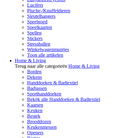
Lucifers
Pluche-/Knuffeldieren
Sleutelhangers
Speelgoed
Speelkaarten
Spellen
Stickers
Stressballen
Winkelwagenmuntjes
Toon alle artikelen
Home & Living
Terug naar alle categorieën
Home & Living
Borden
Dekens
Handdoeken & Badtextiel
Badjassen
Sporthanddoeken
Bekijk alle Handdoeken & Badtextiel
Kaarsen
Keuken
Bestek
Brooddozen
Keukenmessen
Openers