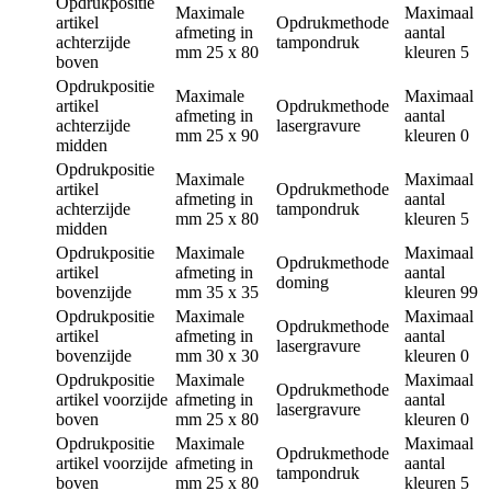
Opdrukpositie
Maximale
Maximaal
artikel
Opdrukmethode
afmeting in
aantal
achterzijde
tampondruk
mm
25 x 80
kleuren
5
boven
Opdrukpositie
Maximale
Maximaal
artikel
Opdrukmethode
afmeting in
aantal
achterzijde
lasergravure
mm
25 x 90
kleuren
0
midden
Opdrukpositie
Maximale
Maximaal
artikel
Opdrukmethode
afmeting in
aantal
achterzijde
tampondruk
mm
25 x 80
kleuren
5
midden
Opdrukpositie
Maximale
Maximaal
Opdrukmethode
artikel
afmeting in
aantal
doming
bovenzijde
mm
35 x 35
kleuren
99
Opdrukpositie
Maximale
Maximaal
Opdrukmethode
artikel
afmeting in
aantal
lasergravure
bovenzijde
mm
30 x 30
kleuren
0
Opdrukpositie
Maximale
Maximaal
Opdrukmethode
artikel voorzijde
afmeting in
aantal
lasergravure
boven
mm
25 x 80
kleuren
0
Opdrukpositie
Maximale
Maximaal
Opdrukmethode
artikel voorzijde
afmeting in
aantal
tampondruk
boven
mm
25 x 80
kleuren
5