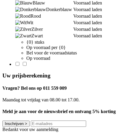
Blauw
Voorraad laden
Donkerblauw
Voorraad laden
Rood
Voorraad laden
Wit
Voorraad laden
Zilver
Voorraad laden
Zwart
Voorraad laden
{0} stuks
Op voorraad per {0}
Bel voor de voorraadstatus
Op voorraad
Uw prijsberekening
Vragen? Bel ons op 011 559 009
Maandag tot vrijdag van 08.00 tot 17.00.
Meld je aan voor de nieuwsbrief en ontvang 5% korting
Inschrijven
>
Bedankt voor uw aanmelding