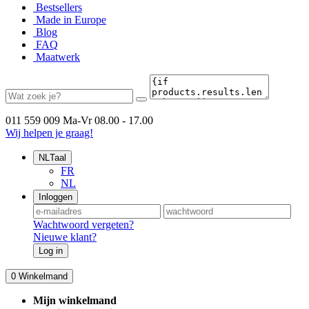
Bestsellers
Made in Europe
Blog
FAQ
Maatwerk
011 559 009
Ma-Vr 08.00 - 17.00
Wij helpen je graag!
NL
Taal
FR
NL
Inloggen
Wachtwoord vergeten?
Nieuwe klant?
Log in
0
Winkelmand
Mijn winkelmand