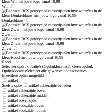
Wit
Donkerblauw
Zwart
Zilver
Rood
Selecteer opdruklocatie(s)
Opdruklocatie(s):
Geen opdruk
Opdruklocaties
Selecteer alle gewenste opdruklocaties
(meerdere opties mogelijk)
artikel
Snelste optie
artikel achterzijde beneden
artikel achterzijde boven
artikel achterzijde midden
artikel bovenzijde
artikel voorzijde boven
artikel voorzijde midden