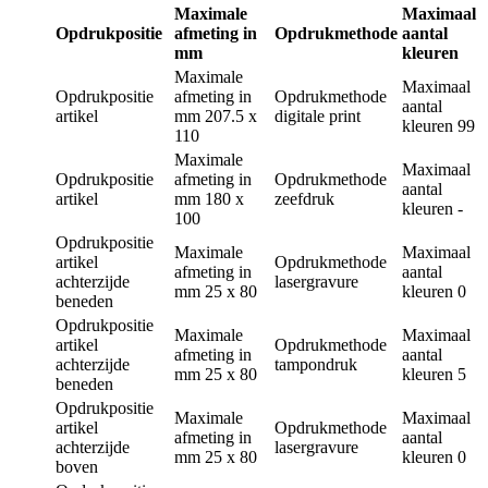
Maximale
Maximaal
Opdrukpositie
afmeting in
Opdrukmethode
aantal
mm
kleuren
Maximale
Maximaal
Opdrukpositie
afmeting in
Opdrukmethode
aantal
artikel
mm
207.5 x
digitale print
kleuren
99
110
Maximale
Maximaal
Opdrukpositie
afmeting in
Opdrukmethode
aantal
artikel
mm
180 x
zeefdruk
kleuren
-
100
Opdrukpositie
Maximale
Maximaal
artikel
Opdrukmethode
afmeting in
aantal
achterzijde
lasergravure
mm
25 x 80
kleuren
0
beneden
Opdrukpositie
Maximale
Maximaal
artikel
Opdrukmethode
afmeting in
aantal
achterzijde
tampondruk
mm
25 x 80
kleuren
5
beneden
Opdrukpositie
Maximale
Maximaal
artikel
Opdrukmethode
afmeting in
aantal
achterzijde
lasergravure
mm
25 x 80
kleuren
0
boven