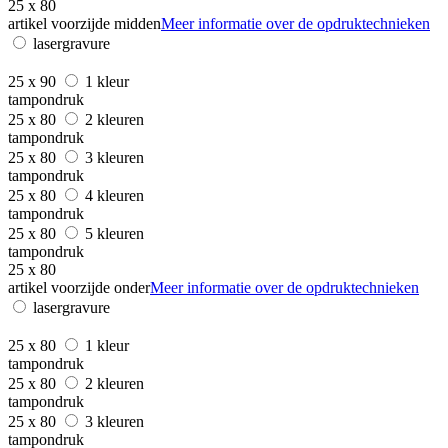
25 x 80
artikel voorzijde midden
Meer informatie over de opdruktechnieken
lasergravure
25 x 90
1 kleur
tampondruk
25 x 80
2 kleuren
tampondruk
25 x 80
3 kleuren
tampondruk
25 x 80
4 kleuren
tampondruk
25 x 80
5 kleuren
tampondruk
25 x 80
artikel voorzijde onder
Meer informatie over de opdruktechnieken
lasergravure
25 x 80
1 kleur
tampondruk
25 x 80
2 kleuren
tampondruk
25 x 80
3 kleuren
tampondruk