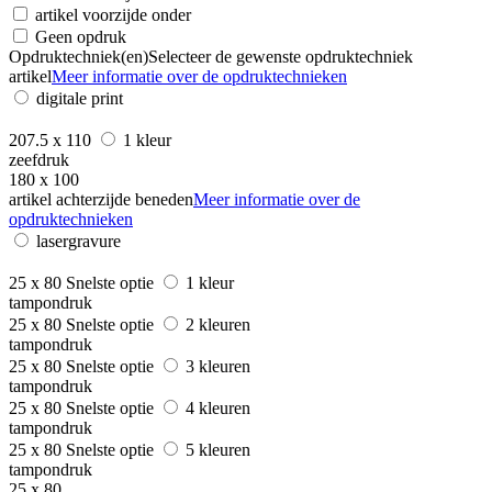
artikel voorzijde onder
Geen opdruk
Opdruktechniek(en)
Selecteer de gewenste opdruktechniek
artikel
Meer informatie over de opdruktechnieken
digitale print
207.5 x 110
1 kleur
zeefdruk
180 x 100
artikel achterzijde beneden
Meer informatie over de
opdruktechnieken
lasergravure
25 x 80
Snelste optie
1 kleur
tampondruk
25 x 80
Snelste optie
2 kleuren
tampondruk
25 x 80
Snelste optie
3 kleuren
tampondruk
25 x 80
Snelste optie
4 kleuren
tampondruk
25 x 80
Snelste optie
5 kleuren
tampondruk
25 x 80