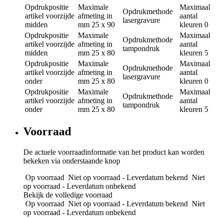
Opdrukpositie
Maximale
Maximaal
Opdrukmethode
artikel voorzijde
afmeting in
aantal
lasergravure
midden
mm
25 x 90
kleuren
0
Opdrukpositie
Maximale
Maximaal
Opdrukmethode
artikel voorzijde
afmeting in
aantal
tampondruk
midden
mm
25 x 80
kleuren
5
Opdrukpositie
Maximale
Maximaal
Opdrukmethode
artikel voorzijde
afmeting in
aantal
lasergravure
onder
mm
25 x 80
kleuren
0
Opdrukpositie
Maximale
Maximaal
Opdrukmethode
artikel voorzijde
afmeting in
aantal
tampondruk
onder
mm
25 x 80
kleuren
5
Voorraad
De actuele voorraadinformatie van het product kan worden
bekeken via onderstaande knop
Op voorraad
Niet op voorraad - Leverdatum bekend
Niet
op voorraad - Leverdatum onbekend
Bekijk de volledige voorraad
Op voorraad
Niet op voorraad - Leverdatum bekend
Niet
op voorraad - Leverdatum onbekend