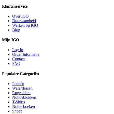
Klantenservice
Over IGO
Duurzaamheid
Werken bij IGO
Blog
Mijn IGO
Log In
Order Informatie
Contact
FAQ
Populaire Categoriën
Pennen
Waterflessen
Rugzakken
Notitieblokken
T-Shirts
Notitieboeken
Snoep