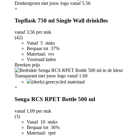
+
Topflask 750 ml Single Wall drinkfles
vanaf
3,56
per stuk
(42)
Vanaf 5 stuks
Bespaar tot 37%
Materiaal: rvs
Voorraad laden
Bereken prijs
(deels) gerecycled materiaal
+
Senga RCS RPET Bottle 500 ml
vanaf
1,09
per stuk
(3)
Vanaf 10 stuks
Bespaar tot 36%
Materiaal: rpet