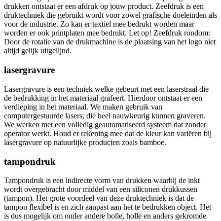
drukken ontstaat er een afdruk op jouw product. Zeefdruk is een
druktechniek die gebruikt wordt voor zowel grafische doeleinden als
voor de industrie. Zo kan er textiel mee bedrukt worden maar
worden er ook printplaten mee bedrukt. Let op! Zeefdruk rondom:
Door de rotatie van de drukmachine is de plaatsing van het logo niet
altijd gelijk uitgelijnd.
lasergravure
Lasergravure is een techniek welke gebeurt met een laserstraal die
de bedrukking in het materiaal grafeert. Hierdoor ontstaat er een
verdieping in het materiaal. We maken gebruik van
computergestuurde lasers, die heel nauwkeurig kunnen graveren.
We werken met een volledig geautomatiseerd systeem dat zonder
operator werkt. Houd er rekening mee dat de kleur kan variëren bij
lasergravure op natuurlijke producten zoals bamboe.
tampondruk
Tampondruk is een indirecte vorm van drukken waarbij de inkt
wordt overgebracht door middel van een siliconen drukkussen
(tampon). Het grote voordeel van deze druktechniek is dat de
tampon flexibel is en zich aanpast aan het te bedrukken object. Het
is dus mogelijk om onder andere bolle, holle en anders gekromde