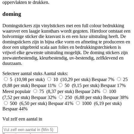
oppervlakten te drukken.
doming
Domingstickers zijn vinylstickers met een full colour bedrukking
waarover een laagje kunsthars wordt gegoten. Hierdoor ontstaat een
bolvormige sticker die krasvast is en een luxe uitstraling heeft. De
domingstickers zijn in bijna elke vorm en afmeting te produceren en
door een uitgebreid scala aan folies en bedrukkingstechieken is
vrijwel elke gewenste uitstraling mogelijk. De doming stickers zijn
zeewaterbestendig, kleurbestendig, uv-bestendig, zelfklevend en
duurzaam.
Selecteer aantal stuks
Aantal stuks:
5 (10,98 per stuk)
10 (10,29 per stuk)
Bespaar 7%
25
(9,88 per stuk)
Bespaar 11%
50 (9,15 per stuk)
Bespaar 17%
Meest populair
75 (8,37 per stuk)
Bespaar 24%
100
(7,52 per stuk)
Bespaar 32%
250 (6,88 per stuk)
Bespaar 38%
500 (6,50 per stuk)
Bespaar 41%
1000 (6,19 per stuk)
Bespaar 44%
Vul zelf een aantal in