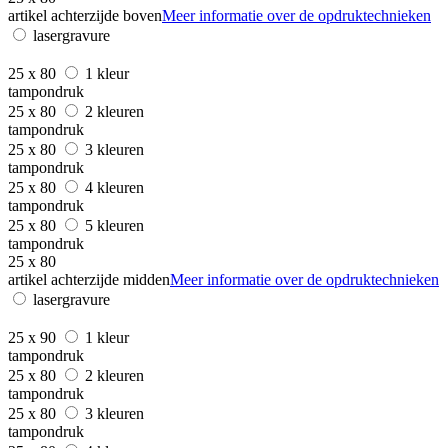
artikel achterzijde boven
Meer informatie over de opdruktechnieken
lasergravure
25 x 80
1 kleur
tampondruk
25 x 80
2 kleuren
tampondruk
25 x 80
3 kleuren
tampondruk
25 x 80
4 kleuren
tampondruk
25 x 80
5 kleuren
tampondruk
25 x 80
artikel achterzijde midden
Meer informatie over de opdruktechnieken
lasergravure
25 x 90
1 kleur
tampondruk
25 x 80
2 kleuren
tampondruk
25 x 80
3 kleuren
tampondruk