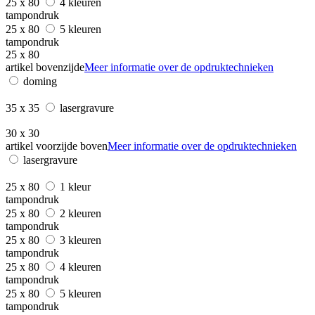
25 x 80
4 kleuren
tampondruk
25 x 80
5 kleuren
tampondruk
25 x 80
artikel bovenzijde
Meer informatie over de opdruktechnieken
doming
35 x 35
lasergravure
30 x 30
artikel voorzijde boven
Meer informatie over de opdruktechnieken
lasergravure
25 x 80
1 kleur
tampondruk
25 x 80
2 kleuren
tampondruk
25 x 80
3 kleuren
tampondruk
25 x 80
4 kleuren
tampondruk
25 x 80
5 kleuren
tampondruk