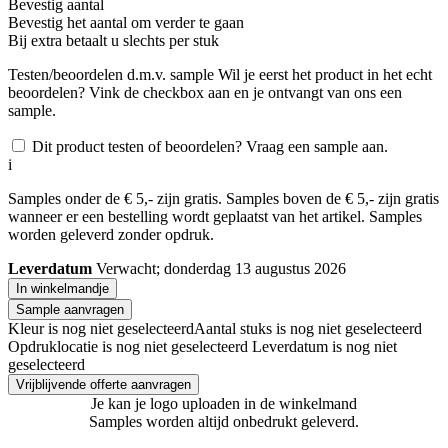
Bevestig aantal
Bevestig het aantal om verder te gaan
Bij
extra betaalt u slechts
per stuk
Testen/beoordelen d.m.v. sample
Wil je eerst het product in het echt
beoordelen? Vink de checkbox aan en je ontvangt van ons een
sample.
Dit product testen of beoordelen? Vraag een sample aan.
i
Samples onder de € 5,- zijn gratis. Samples boven de € 5,- zijn gratis
wanneer er een bestelling wordt geplaatst van het artikel. Samples
worden geleverd zonder opdruk.
Leverdatum
Verwacht; donderdag 13 augustus 2026
In winkelmandje
Sample aanvragen
Kleur is nog niet geselecteerd
Aantal stuks is nog niet geselecteerd
Opdruklocatie is nog niet geselecteerd
Leverdatum is nog niet
geselecteerd
Vrijblijvende offerte aanvragen
Je kan je logo uploaden in de winkelmand
Samples worden altijd onbedrukt geleverd.