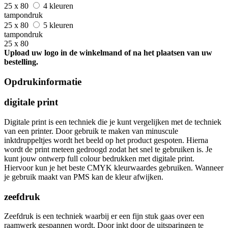
25 x 80
4 kleuren
tampondruk
25 x 80
5 kleuren
tampondruk
25 x 80
Upload uw logo in de winkelmand of na het plaatsen van uw
bestelling.
Opdrukinformatie
digitale print
Digitale print is een techniek die je kunt vergelijken met de techniek
van een printer. Door gebruik te maken van minuscule
inktdruppeltjes wordt het beeld op het product gespoten. Hierna
wordt de print meteen gedroogd zodat het snel te gebruiken is. Je
kunt jouw ontwerp full colour bedrukken met digitale print.
Hiervoor kun je het beste CMYK kleurwaardes gebruiken. Wanneer
je gebruik maakt van PMS kan de kleur afwijken.
zeefdruk
Zeefdruk is een techniek waarbij er een fijn stuk gaas over een
raamwerk gespannen wordt. Door inkt door de uitsparingen te