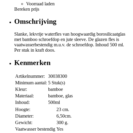
Voorraad laden
Bereken prijs
Omschrijving
Slanke, lekvrije waterfles van hoogwaardig borosilicaatglas
met bamboo schroefdop en jute sleeve. De glazen fles is
vaatwasserbestendig m.u.v. de schroefdop. Inhoud 500 ml.
Per stuk in kraft doos.
Kenmerken
Artikelnummer:
30038300
Minimum aantal:
5 Stuk(s)
Kleur:
bamboe
Materiaal:
bamboe, glas
Inhoud:
500ml
Hoogte:
23 cm.
Diameter:
6,50cm.
Gewicht:
300 g.
Vaatwasser bestendig
Yes