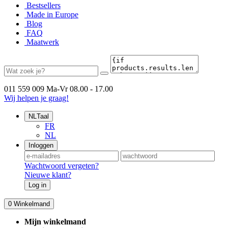
Bestsellers
Made in Europe
Blog
FAQ
Maatwerk
011 559 009
Ma-Vr 08.00 - 17.00
Wij helpen je graag!
NL
Taal
FR
NL
Inloggen
Wachtwoord vergeten?
Nieuwe klant?
Log in
0
Winkelmand
Mijn winkelmand