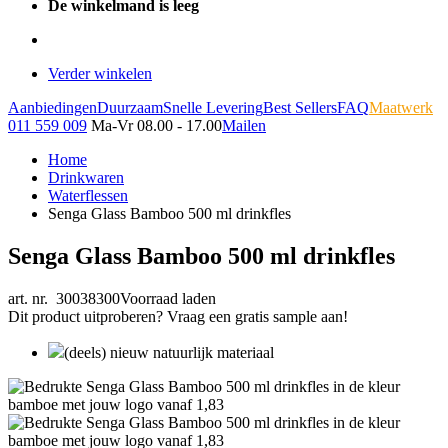
De winkelmand is leeg
Verder winkelen
Aanbiedingen
Duurzaam
Snelle Levering
Best Sellers
FAQ
Maatwerk
011 559 009
Ma-Vr 08.00 - 17.00
Mailen
Home
Drinkwaren
Waterflessen
Senga Glass Bamboo 500 ml drinkfles
Senga Glass Bamboo 500 ml drinkfles
art. nr. 30038300
Voorraad laden
Dit product uitproberen? Vraag een gratis sample aan!
(deels) nieuw natuurlijk materiaal