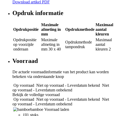
Download artikel PDF
Opdruk informatie
Maximale
Maximaal
Opdrukpositie
afmeting in
Opdrukmethode
aantal
mm
kleuren
Opdrukpositie
Maximale
Maximaal
Opdrukmethode
op voorzijde
afmeting in
aantal
tampondruk
onderaan
mm
30 x 40
kleuren
2
Voorraad
De actuele voorraadinformatie van het product kan worden
bekeken via onderstaande knop
Op voorraad
Niet op voorraad - Leverdatum bekend
Niet
op voorraad - Leverdatum onbekend
Bekijk de volledige voorraad
Op voorraad
Niet op voorraad - Leverdatum bekend
Niet
op voorraad - Leverdatum onbekend
bamboe
Voorraad laden
{0} stuks