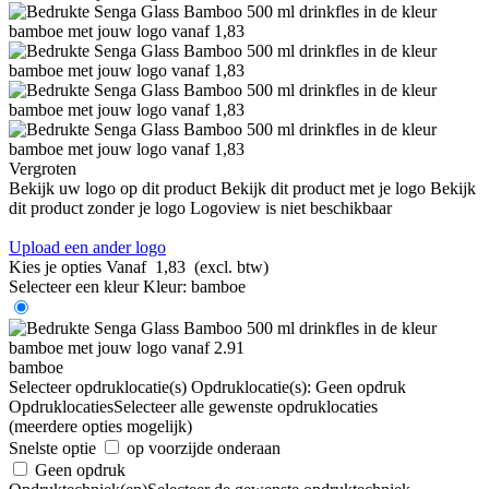
Vergroten
Bekijk uw logo op dit product
Bekijk dit product met je logo
Bekijk
dit product zonder je logo
Logoview is niet beschikbaar
Upload een ander logo
Kies je opties
Vanaf
1,83
(excl. btw)
Selecteer een kleur
Kleur:
bamboe
bamboe
Selecteer opdruklocatie(s)
Opdruklocatie(s):
Geen opdruk
Opdruklocaties
Selecteer alle gewenste opdruklocaties
(meerdere opties mogelijk)
Snelste optie
op voorzijde onderaan
Geen opdruk