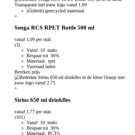
(deels) gerecycled materiaal
+
Senga RCS RPET Bottle 500 ml
vanaf
1,09
per stuk
(3)
Vanaf 10 stuks
Bespaar tot 36%
Materiaal: rpet
Voorraad laden
Bereken prijs
+
Sirius 650 ml drinkfles
vanaf
1,77
per stuk
(101)
Vanaf 10 stuks
Bespaar tot 36%
Materiaal: PCTG