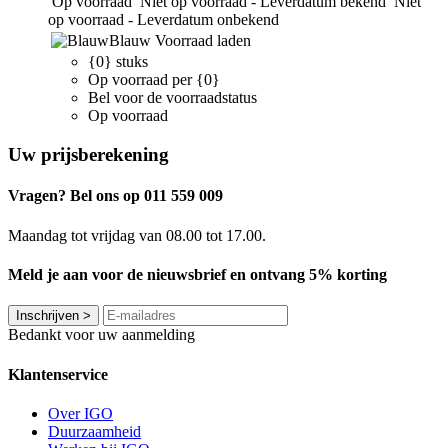
Op voorraad
Niet op voorraad - Leverdatum bekend
Niet
op voorraad - Leverdatum onbekend
Blauw
Voorraad laden
{0} stuks
Op voorraad per {0}
Bel voor de voorraadstatus
Op voorraad
Uw prijsberekening
Vragen? Bel ons op 011 559 009
Maandag tot vrijdag van 08.00 tot 17.00.
Meld je aan voor de nieuwsbrief en ontvang 5% korting
Inschrijven
>
Bedankt voor uw aanmelding
Klantenservice
Over IGO
Duurzaamheid