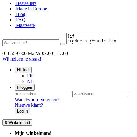
Bestsellers
Made in Europe
Blog
FAQ
Maatwerk
011 559 009
Ma-Vr 08.00 - 17.00
Wij helpen je graag!
NL
Taal
FR
NL
Inloggen
Wachtwoord vergeten?
Nieuwe klant?
Log in
0
Winkelmand
Mijn winkelmand