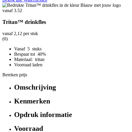
Tritan™ drinkfles
vanaf
2,12
per stuk
(0)
Vanaf 5 stuks
Bespaar tot 40%
Materiaal: tritan
Voorraad laden
Bereken prijs
Omschrijving
Kenmerken
Opdruk informatie
Voorraad