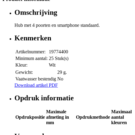
Omschrijving
Hub met 4 poorten en smartphone standaard.
Kenmerken
Artikelnummer:
19774400
Minimum aantal:
25 Stuk(s)
Kleur:
Wit
Gewicht:
29 g.
Vaatwasser bestendig
No
Download artikel PDF
Opdruk informatie
Maximale
Maximaal
Opdrukpositie
afmeting in
Opdrukmethode
aantal
mm
kleuren