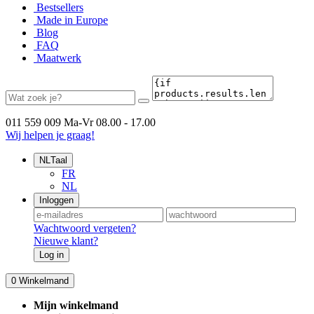
Bestsellers
Made in Europe
Blog
FAQ
Maatwerk
011 559 009
Ma-Vr 08.00 - 17.00
Wij helpen je graag!
NL
Taal
FR
NL
Inloggen
Wachtwoord vergeten?
Nieuwe klant?
Log in
0
Winkelmand
Mijn winkelmand