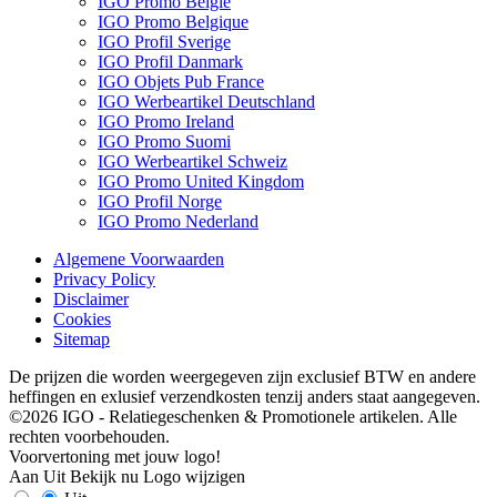
IGO Promo België
IGO Promo Belgique
IGO Profil Sverige
IGO Profil Danmark
IGO Objets Pub France
IGO Werbeartikel Deutschland
IGO Promo Ireland
IGO Promo Suomi
IGO Werbeartikel Schweiz
IGO Promo United Kingdom
IGO Profil Norge
IGO Promo Nederland
Algemene Voorwaarden
Privacy Policy
Disclaimer
Cookies
Sitemap
De prijzen die worden weergegeven zijn exclusief BTW en andere
heffingen en exlusief verzendkosten tenzij anders staat aangegeven.
©2026 IGO - Relatiegeschenken & Promotionele artikelen. Alle
rechten voorbehouden.
Voorvertoning met jouw logo!
Aan
Uit
Bekijk nu
Logo wijzigen