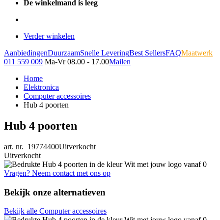
De winkelmand is leeg
Verder winkelen
Aanbiedingen
Duurzaam
Snelle Levering
Best Sellers
FAQ
Maatwerk
011 559 009
Ma-Vr 08.00 - 17.00
Mailen
Home
Elektronica
Computer accessoires
Hub 4 poorten
Hub 4 poorten
art. nr. 19774400
Uitverkocht
Uitverkocht
Vragen? Neem contact met ons op
Bekijk onze alternatieven
Bekijk alle Computer accessoires