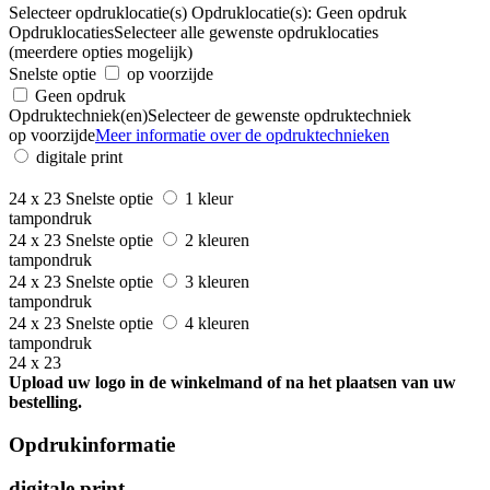
Selecteer opdruklocatie(s)
Opdruklocatie(s):
Geen opdruk
Opdruklocaties
Selecteer alle gewenste opdruklocaties
(meerdere opties mogelijk)
Snelste optie
op voorzijde
Geen opdruk
Opdruktechniek(en)
Selecteer de gewenste opdruktechniek
op voorzijde
Meer informatie over de opdruktechnieken
digitale print
24 x 23
Snelste optie
1 kleur
tampondruk
24 x 23
Snelste optie
2 kleuren
tampondruk
24 x 23
Snelste optie
3 kleuren
tampondruk
24 x 23
Snelste optie
4 kleuren
tampondruk
24 x 23
Upload uw logo in de winkelmand of na het plaatsen van uw
bestelling.
Opdrukinformatie
digitale print