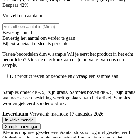
Bespaar 42%
Vul zelf een aantal in
Bevestig aantal
Bevestig het aantal om verder te gaan
Bij
extra betaalt u slechts
per stuk
Testen/beoordelen d.m.v. sample
Wil je eerst het product in het echt
beoordelen? Vink de checkbox aan en je ontvangt van ons een
sample.
Dit product testen of beoordelen? Vraag een sample aan.
i
Samples onder de € 5,- zijn gratis. Samples boven de € 5,- zijn gratis
wanneer er een bestelling wordt geplaatst van het artikel. Samples
worden geleverd zonder opdruk.
Leverdatum
Verwacht; maandag 17 augustus 2026
In winkelmandje
Sample aanvragen
Kleur is nog niet geselecteerd
Aantal stuks is nog niet geselecteerd
Opdruklocatie is nog niet geselecteerd
Leverdatum is nog niet