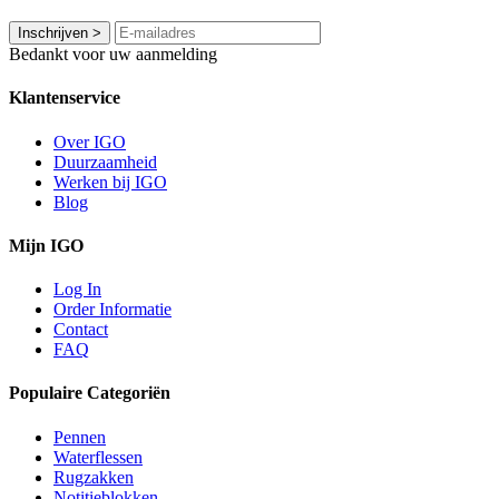
Inschrijven
>
Bedankt voor uw aanmelding
Klantenservice
Over IGO
Duurzaamheid
Werken bij IGO
Blog
Mijn IGO
Log In
Order Informatie
Contact
FAQ
Populaire Categoriën
Pennen
Waterflessen
Rugzakken
Notitieblokken