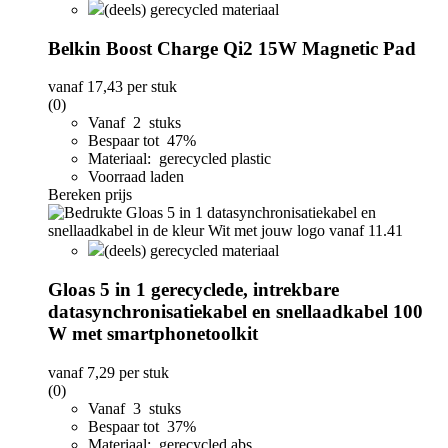
(deels) gerecycled materiaal
Belkin Boost Charge Qi2 15W Magnetic Pad
vanaf
17,43
per stuk
(0)
Vanaf 2 stuks
Bespaar tot 47%
Materiaal: gerecycled plastic
Voorraad laden
Bereken prijs
(deels) gerecycled materiaal
Gloas 5 in 1 gerecyclede, intrekbare
datasynchronisatiekabel en snellaadkabel 100
W met smartphonetoolkit
vanaf
7,29
per stuk
(0)
Vanaf 3 stuks
Bespaar tot 37%
Materiaal: gerecycled abs