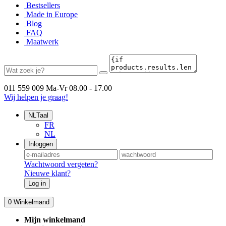
Bestsellers
Made in Europe
Blog
FAQ
Maatwerk
011 559 009
Ma-Vr 08.00 - 17.00
Wij helpen je graag!
NL
Taal
FR
NL
Inloggen
Wachtwoord vergeten?
Nieuwe klant?
Log in
0
Winkelmand
Mijn winkelmand