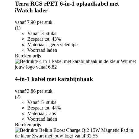
Terra RCS rPET 6-in-1 oplaadkabel met
iWatch lader
vanaf
7,90
per stuk
(1)
Vanaf 3 stuks
Bespaar tot 43%
Materiaal: gerecycled tpe
Voorraad laden
Bereken prijs
4-in-1 kabel met karabijnhaak
vanaf
3,86
per stuk
(2)
Vanaf 5 stuks
Bespaar tot 44%
Materiaal: abs
Voorraad laden
Bereken prijs