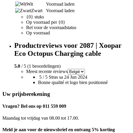
Wit
Voorraad laden
Zwart
Voorraad laden
{0} stuks
Op voorraad per {0}
Bel voor de voorraadstatus
Op voorraad
Productreviews voor 2087 | Xoopar
Eco Octopus Charging cable
5.0
/ 5 (1 beoordelingen)
Meest recente reviews
5 / 5
Stras sa
24 Jun 2024
Bonne qualité et logo bien positionné
Uw prijsberekening
Vragen? Bel ons op 011 559 009
Maandag tot vrijdag van 08.00 tot 17.00.
Meld je aan voor de nieuwsbrief en ontvang 5% korting