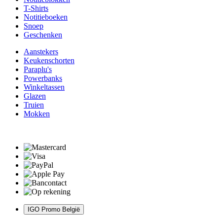
T-Shirts
Notitieboeken
Snoep
Geschenken
Aanstekers
Keukenschorten
Paraplu's
Powerbanks
Winkeltassen
Glazen
Truien
Mokken
IGO Promo België