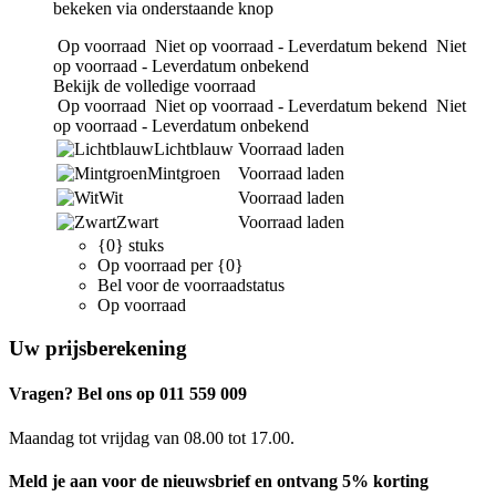
bekeken via onderstaande knop
Op voorraad
Niet op voorraad - Leverdatum bekend
Niet
op voorraad - Leverdatum onbekend
Bekijk de volledige voorraad
Op voorraad
Niet op voorraad - Leverdatum bekend
Niet
op voorraad - Leverdatum onbekend
Lichtblauw
Voorraad laden
Mintgroen
Voorraad laden
Wit
Voorraad laden
Zwart
Voorraad laden
{0} stuks
Op voorraad per {0}
Bel voor de voorraadstatus
Op voorraad
Uw prijsberekening
Vragen? Bel ons op 011 559 009
Maandag tot vrijdag van 08.00 tot 17.00.
Meld je aan voor de nieuwsbrief en ontvang 5% korting