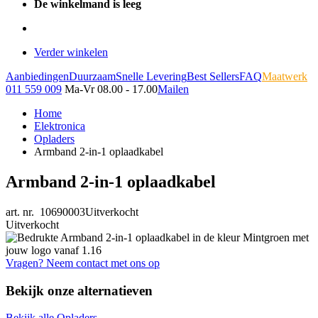
De winkelmand is leeg
Verder winkelen
Aanbiedingen
Duurzaam
Snelle Levering
Best Sellers
FAQ
Maatwerk
011 559 009
Ma-Vr 08.00 - 17.00
Mailen
Home
Elektronica
Opladers
Armband 2-in-1 oplaadkabel
Armband 2-in-1 oplaadkabel
art. nr. 10690003
Uitverkocht
Uitverkocht
Vragen? Neem contact met ons op
Bekijk onze alternatieven
Bekijk alle Opladers