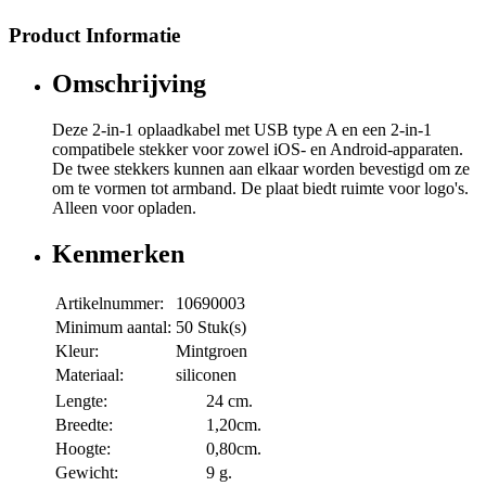
Product Informatie
Omschrijving
Deze 2-in-1 oplaadkabel met USB type A en een 2-in-1
compatibele stekker voor zowel iOS- en Android-apparaten.
De twee stekkers kunnen aan elkaar worden bevestigd om ze
om te vormen tot armband. De plaat biedt ruimte voor logo's.
Alleen voor opladen.
Kenmerken
Artikelnummer:
10690003
Minimum aantal:
50 Stuk(s)
Kleur:
Mintgroen
Materiaal:
siliconen
Lengte:
24 cm.
Breedte:
1,20cm.
Hoogte:
0,80cm.
Gewicht:
9 g.