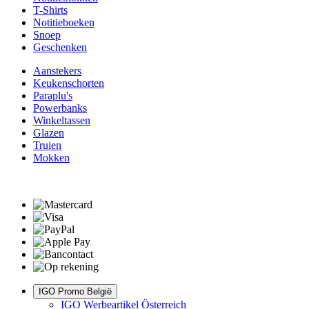
T-Shirts
Notitieboeken
Snoep
Geschenken
Aanstekers
Keukenschorten
Paraplu's
Powerbanks
Winkeltassen
Glazen
Truien
Mokken
IGO Promo België
IGO Werbeartikel Österreich