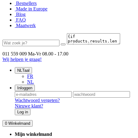
Bestsellers
Made in Europe
Blog
FAQ
Maatwerk
011 559 009
Ma-Vr 08.00 - 17.00
Wij helpen je graag!
NL
Taal
FR
NL
Inloggen
Wachtwoord vergeten?
Nieuwe klant?
Log in
0
Winkelmand
Mijn winkelmand