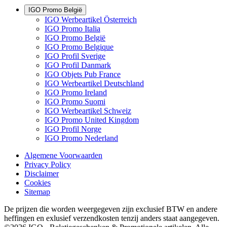
IGO Promo België
IGO Werbeartikel Österreich
IGO Promo Italia
IGO Promo België
IGO Promo Belgique
IGO Profil Sverige
IGO Profil Danmark
IGO Objets Pub France
IGO Werbeartikel Deutschland
IGO Promo Ireland
IGO Promo Suomi
IGO Werbeartikel Schweiz
IGO Promo United Kingdom
IGO Profil Norge
IGO Promo Nederland
Algemene Voorwaarden
Privacy Policy
Disclaimer
Cookies
Sitemap
De prijzen die worden weergegeven zijn exclusief BTW en andere
heffingen en exlusief verzendkosten tenzij anders staat aangegeven.