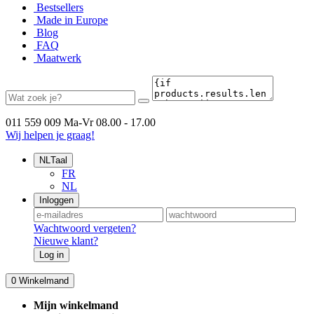
Bestsellers
Made in Europe
Blog
FAQ
Maatwerk
011 559 009
Ma-Vr 08.00 - 17.00
Wij helpen je graag!
NL
Taal
FR
NL
Inloggen
Wachtwoord vergeten?
Nieuwe klant?
Log in
0
Winkelmand
Mijn winkelmand