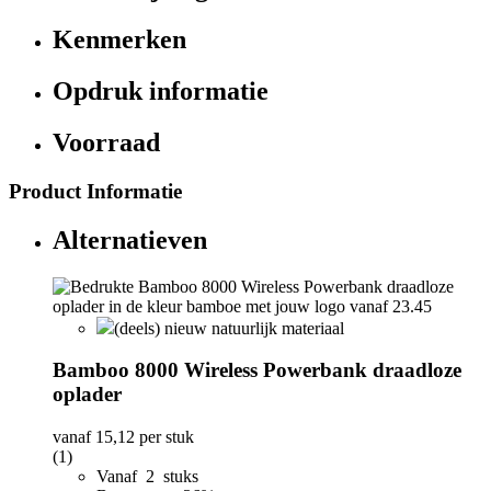
Kenmerken
Opdruk informatie
Voorraad
Product Informatie
Alternatieven
(deels) nieuw natuurlijk materiaal
Bamboo 8000 Wireless Powerbank draadloze
oplader
vanaf
15,12
per stuk
(1)
Vanaf 2 stuks