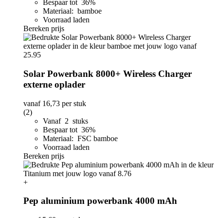
Bespaar tot 36%
Materiaal: bamboe
Voorraad laden
Bereken prijs
Solar Powerbank 8000+ Wireless Charger
externe oplader
vanaf
16,73
per stuk
(2)
Vanaf 2 stuks
Bespaar tot 36%
Materiaal: FSC bamboe
Voorraad laden
Bereken prijs
+
Pep aluminium powerbank 4000 mAh