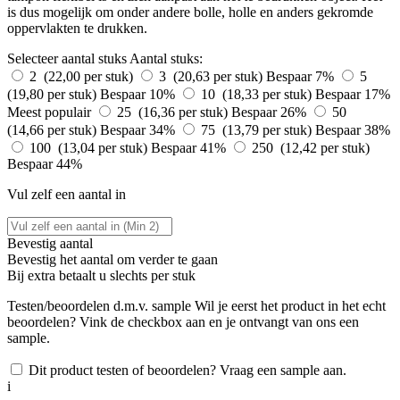
is dus mogelijk om onder andere bolle, holle en anders gekromde
oppervlakten te drukken.
Selecteer aantal stuks
Aantal stuks:
2 (22,00 per stuk)
3 (20,63 per stuk)
Bespaar 7%
5
(19,80 per stuk)
Bespaar 10%
10 (18,33 per stuk)
Bespaar 17%
Meest populair
25 (16,36 per stuk)
Bespaar 26%
50
(14,66 per stuk)
Bespaar 34%
75 (13,79 per stuk)
Bespaar 38%
100 (13,04 per stuk)
Bespaar 41%
250 (12,42 per stuk)
Bespaar 44%
Vul zelf een aantal in
Bevestig aantal
Bevestig het aantal om verder te gaan
Bij
extra betaalt u slechts
per stuk
Testen/beoordelen d.m.v. sample
Wil je eerst het product in het echt
beoordelen? Vink de checkbox aan en je ontvangt van ons een
sample.
Dit product testen of beoordelen? Vraag een sample aan.
i