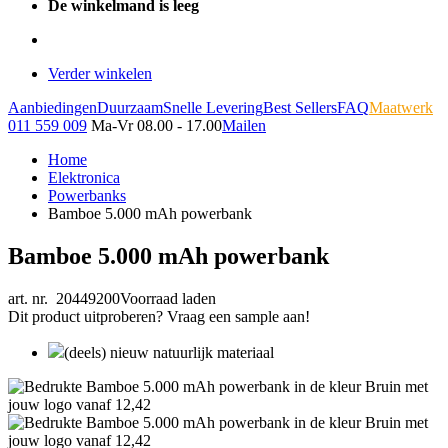
De winkelmand is leeg
Verder winkelen
Aanbiedingen
Duurzaam
Snelle Levering
Best Sellers
FAQ
Maatwerk
011 559 009
Ma-Vr 08.00 - 17.00
Mailen
Home
Elektronica
Powerbanks
Bamboe 5.000 mAh powerbank
Bamboe 5.000 mAh powerbank
art. nr. 20449200
Voorraad laden
Dit product uitproberen? Vraag een sample aan!
(deels) nieuw natuurlijk materiaal