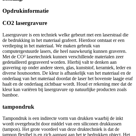
Opdrukinformatie
CO2 lasergravure
Lasergravure is een techniek welke gebeurt met een laserstraal die
de bedrukking in het materiaal grafeert. Hierdoor ontstaat er een
verdieping in het materiaal. We maken gebruik van
computergestuurde lasers, die heel nauwkeurig kunnen graveren.
Met de CO² lasertechniek kunnen verschillende materialen zeer
gedetailleerd gegraveerd worden. Hierbij valt te denken aan
gravering op onder andere steen, glas, kunststof, keramiek, leder en
diverse houtsoorten. De kleur is afhankelijk van het materiaal en de
onderlaag van het materiaal doordat de laser het bovenste laagje eraf
haalt en de onderlaag zichtbaar wordt. Houd er rekening mee dat de
kleur kan variëren bij lasergravure op natuurlijke producten zoals
bamboe.
tampondruk
Tampondruk is een indirecte vorm van drukken waarbij de inkt
wordt overgebracht door middel van een siliconen drukkussen
(tampon). Het grote voordeel van deze druktechniek is dat de
tampon flexibel is en zich aanpast aan het te bedrukken object. Het