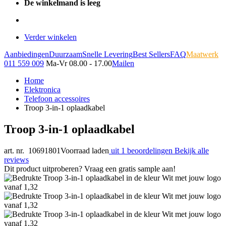
De winkelmand is leeg
Verder winkelen
Aanbiedingen
Duurzaam
Snelle Levering
Best Sellers
FAQ
Maatwerk
011 559 009
Ma-Vr 08.00 - 17.00
Mailen
Home
Elektronica
Telefoon accessoires
Troop 3-in-1 oplaadkabel
Troop 3-in-1 oplaadkabel
art. nr. 10691801
Voorraad laden
uit 1 beoordelingen
Bekijk alle
reviews
Dit product uitproberen? Vraag een gratis sample aan!