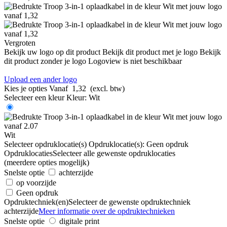
Vergroten
Bekijk uw logo op dit product
Bekijk dit product met je logo
Bekijk
dit product zonder je logo
Logoview is niet beschikbaar
Upload een ander logo
Kies je opties
Vanaf
1,32
(excl. btw)
Selecteer een kleur
Kleur:
Wit
Wit
Selecteer opdruklocatie(s)
Opdruklocatie(s):
Geen opdruk
Opdruklocaties
Selecteer alle gewenste opdruklocaties
(meerdere opties mogelijk)
Snelste optie
achterzijde
op voorzijde
Geen opdruk
Opdruktechniek(en)
Selecteer de gewenste opdruktechniek
achterzijde
Meer informatie over de opdruktechnieken
Snelste optie
digitale print