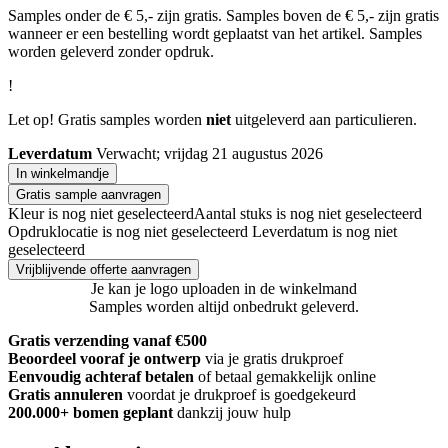
Samples onder de € 5,- zijn gratis. Samples boven de € 5,- zijn gratis
wanneer er een bestelling wordt geplaatst van het artikel. Samples
worden geleverd zonder opdruk.
!
Let op! Gratis samples worden
niet
uitgeleverd aan particulieren.
Leverdatum
Verwacht; vrijdag 21 augustus 2026
In winkelmandje
Gratis sample aanvragen
Kleur is nog niet geselecteerd
Aantal stuks is nog niet geselecteerd
Opdruklocatie is nog niet geselecteerd
Leverdatum is nog niet
geselecteerd
Vrijblijvende offerte aanvragen
Je kan je logo uploaden in de winkelmand
Samples worden altijd onbedrukt geleverd.
Gratis verzending vanaf €500
Beoordeel vooraf je ontwerp
via je gratis drukproef
Eenvoudig achteraf betalen
of betaal gemakkelijk online
Gratis annuleren
voordat je drukproef is goedgekeurd
200.000+
bomen geplant
dankzij jouw hulp