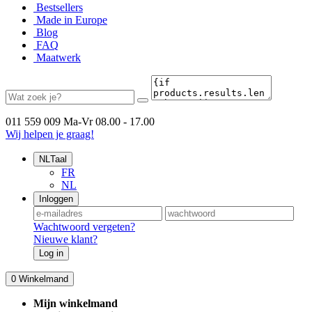
Bestsellers
Made in Europe
Blog
FAQ
Maatwerk
011 559 009
Ma-Vr 08.00 - 17.00
Wij helpen je graag!
NL
Taal
FR
NL
Inloggen
Wachtwoord vergeten?
Nieuwe klant?
Log in
0
Winkelmand
Mijn winkelmand