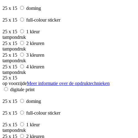
25 x 15
doming
25 x 15
full-colour sticker
25 x 15
1 kleur
tampondruk
25 x 15
2 kleuren
tampondruk
25 x 15
3 kleuren
tampondruk
25 x 15
4 kleuren
tampondruk
25 x 15
op voorzijde
Meer informatie over de opdruktechnieken
digitale print
25 x 15
doming
25 x 15
full-colour sticker
25 x 15
1 kleur
tampondruk
25 x 15
2 kleuren