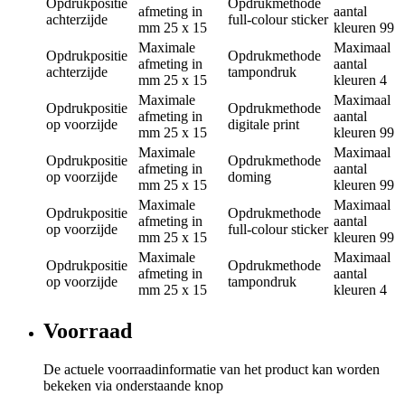
Opdrukpositie
Opdrukmethode
afmeting in
aantal
achterzijde
full-colour sticker
mm
25 x 15
kleuren
99
Maximale
Maximaal
Opdrukpositie
Opdrukmethode
afmeting in
aantal
achterzijde
tampondruk
mm
25 x 15
kleuren
4
Maximale
Maximaal
Opdrukpositie
Opdrukmethode
afmeting in
aantal
op voorzijde
digitale print
mm
25 x 15
kleuren
99
Maximale
Maximaal
Opdrukpositie
Opdrukmethode
afmeting in
aantal
op voorzijde
doming
mm
25 x 15
kleuren
99
Maximale
Maximaal
Opdrukpositie
Opdrukmethode
afmeting in
aantal
op voorzijde
full-colour sticker
mm
25 x 15
kleuren
99
Maximale
Maximaal
Opdrukpositie
Opdrukmethode
afmeting in
aantal
op voorzijde
tampondruk
mm
25 x 15
kleuren
4
Voorraad
De actuele voorraadinformatie van het product kan worden
bekeken via onderstaande knop