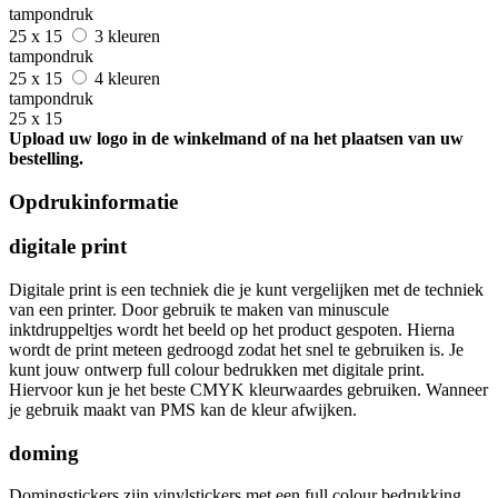
tampondruk
25 x 15
3 kleuren
tampondruk
25 x 15
4 kleuren
tampondruk
25 x 15
Upload uw logo in de winkelmand of na het plaatsen van uw
bestelling.
Opdrukinformatie
digitale print
Digitale print is een techniek die je kunt vergelijken met de techniek
van een printer. Door gebruik te maken van minuscule
inktdruppeltjes wordt het beeld op het product gespoten. Hierna
wordt de print meteen gedroogd zodat het snel te gebruiken is. Je
kunt jouw ontwerp full colour bedrukken met digitale print.
Hiervoor kun je het beste CMYK kleurwaardes gebruiken. Wanneer
je gebruik maakt van PMS kan de kleur afwijken.
doming
Domingstickers zijn vinylstickers met een full colour bedrukking