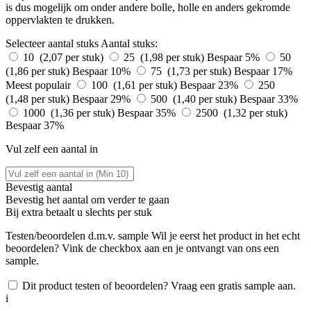
is dus mogelijk om onder andere bolle, holle en anders gekromde
oppervlakten te drukken.
Selecteer aantal stuks
Aantal stuks:
10 (2,07 per stuk)
25 (1,98 per stuk)
Bespaar 5%
50
(1,86 per stuk)
Bespaar 10%
75 (1,73 per stuk)
Bespaar 17%
Meest populair
100 (1,61 per stuk)
Bespaar 23%
250
(1,48 per stuk)
Bespaar 29%
500 (1,40 per stuk)
Bespaar 33%
1000 (1,36 per stuk)
Bespaar 35%
2500 (1,32 per stuk)
Bespaar 37%
Vul zelf een aantal in
Bevestig aantal
Bevestig het aantal om verder te gaan
Bij
extra betaalt u slechts
per stuk
Testen/beoordelen d.m.v. sample
Wil je eerst het product in het echt
beoordelen? Vink de checkbox aan en je ontvangt van ons een
sample.
Dit product testen of beoordelen? Vraag een gratis sample aan.
i