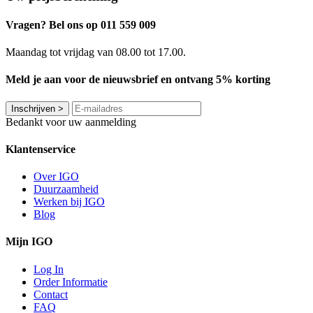
Vragen? Bel ons op 011 559 009
Maandag tot vrijdag van 08.00 tot 17.00.
Meld je aan voor de nieuwsbrief en ontvang 5% korting
Inschrijven
>
Bedankt voor uw aanmelding
Klantenservice
Over IGO
Duurzaamheid
Werken bij IGO
Blog
Mijn IGO
Log In
Order Informatie
Contact
FAQ