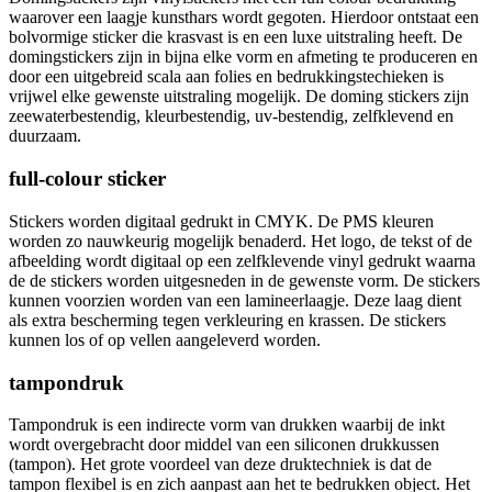
waarover een laagje kunsthars wordt gegoten. Hierdoor ontstaat een
bolvormige sticker die krasvast is en een luxe uitstraling heeft. De
domingstickers zijn in bijna elke vorm en afmeting te produceren en
door een uitgebreid scala aan folies en bedrukkingstechieken is
vrijwel elke gewenste uitstraling mogelijk. De doming stickers zijn
zeewaterbestendig, kleurbestendig, uv-bestendig, zelfklevend en
duurzaam.
full-colour sticker
Stickers worden digitaal gedrukt in CMYK. De PMS kleuren
worden zo nauwkeurig mogelijk benaderd. Het logo, de tekst of de
afbeelding wordt digitaal op een zelfklevende vinyl gedrukt waarna
de de stickers worden uitgesneden in de gewenste vorm. De stickers
kunnen voorzien worden van een lamineerlaagje. Deze laag dient
als extra bescherming tegen verkleuring en krassen. De stickers
kunnen los of op vellen aangeleverd worden.
tampondruk
Tampondruk is een indirecte vorm van drukken waarbij de inkt
wordt overgebracht door middel van een siliconen drukkussen
(tampon). Het grote voordeel van deze druktechniek is dat de
tampon flexibel is en zich aanpast aan het te bedrukken object. Het