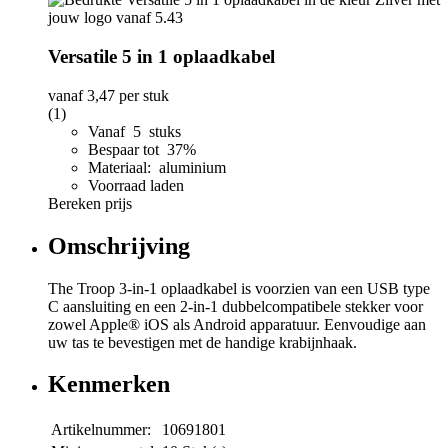
Versatile 5 in 1 oplaadkabel
vanaf
3,47
per stuk
(1)
Vanaf 5 stuks
Bespaar tot 37%
Materiaal: aluminium
Voorraad laden
Bereken prijs
Omschrijving
The Troop 3-in-1 oplaadkabel is voorzien van een USB type
C aansluiting en een 2-in-1 dubbelcompatibele stekker voor
zowel Apple® iOS als Android apparatuur. Eenvoudige aan
uw tas te bevestigen met de handige krabijnhaak.
Kenmerken
Artikelnummer:
10691801