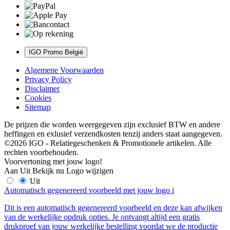
IGO Promo België
Algemene Voorwaarden
Privacy Policy
Disclaimer
Cookies
Sitemap
De prijzen die worden weergegeven zijn exclusief BTW en andere
heffingen en exlusief verzendkosten tenzij anders staat aangegeven.
©2026 IGO - Relatiegeschenken & Promotionele artikelen. Alle
rechten voorbehouden.
Voorvertoning met jouw logo!
Aan
Uit
Bekijk nu
Logo wijzigen
Uit
Automatisch gegenereerd voorbeeld met jouw logo
i
Dit is een automatisch gegenereerd voorbeeld en deze kan afwijken
van de werkelijke opdruk opties. Je ontvangt altijd een gratis
drukproef van jouw werkelijke bestelling voordat we de productie