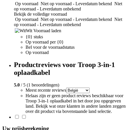
Op voorraad
Niet op voorraad - Leverdatum bekend
Niet
op voorraad - Leverdatum onbekend
Bekijk de volledige voorraad
Op voorraad
Niet op voorraad - Leverdatum bekend
Niet
op voorraad - Leverdatum onbekend
Wit
Voorraad laden
{0} stuks
Op voorraad per {0}
Bel voor de voorraadstatus
Op voorraad
Productreviews voor Troop 3-in-1
oplaadkabel
5.0
/ 5 (1 beoordelingen)
Meest recente reviews
Helaas zijn er geen product reviews beschikbaar voor
Troop 3-in-1 oplaadkabel in het door jou opgegeven
land. Bekijk wat onze klanten in andere landen zeggen
over dit product via bovenstaande land selectie.
Uw prijsberekening