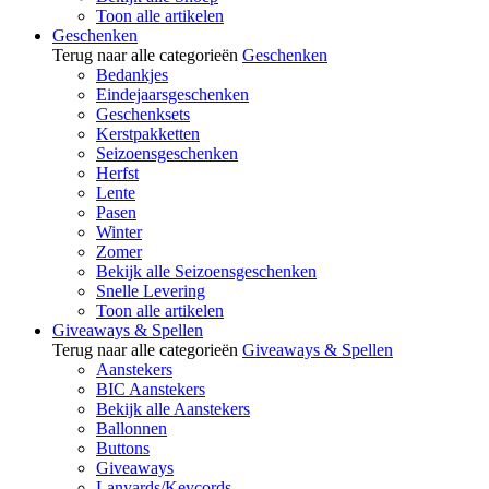
Toon alle artikelen
Geschenken
Terug naar alle categorieën
Geschenken
Bedankjes
Eindejaarsgeschenken
Geschenksets
Kerstpakketten
Seizoensgeschenken
Herfst
Lente
Pasen
Winter
Zomer
Bekijk alle Seizoensgeschenken
Snelle Levering
Toon alle artikelen
Giveaways & Spellen
Terug naar alle categorieën
Giveaways & Spellen
Aanstekers
BIC Aanstekers
Bekijk alle Aanstekers
Ballonnen
Buttons
Giveaways
Lanyards/Keycords