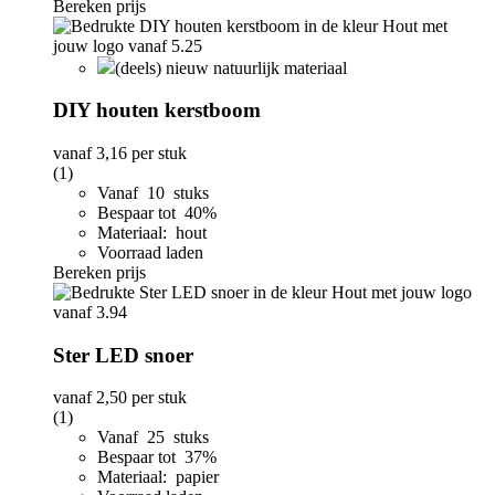
Bereken prijs
(deels) nieuw natuurlijk materiaal
DIY houten kerstboom
vanaf
3,16
per stuk
(1)
Vanaf 10 stuks
Bespaar tot 40%
Materiaal: hout
Voorraad laden
Bereken prijs
Ster LED snoer
vanaf
2,50
per stuk
(1)
Vanaf 25 stuks
Bespaar tot 37%
Materiaal: papier