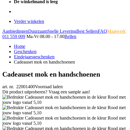
De winkelmand is leeg
Verder winkelen
Aanbiedingen
Duurzaam
Snelle Levering
Best Sellers
FAQ
Maatwerk
011 559 009
Ma-Vr 08.00 - 17.00
Bellen
Home
Geschenken
Eindejaarsgeschenken
Cadeauset mok en handschoenen
Cadeauset mok en handschoenen
art. nr. 22001400
Voorraad laden
Dit product uitproberen? Vraag een sample aan!