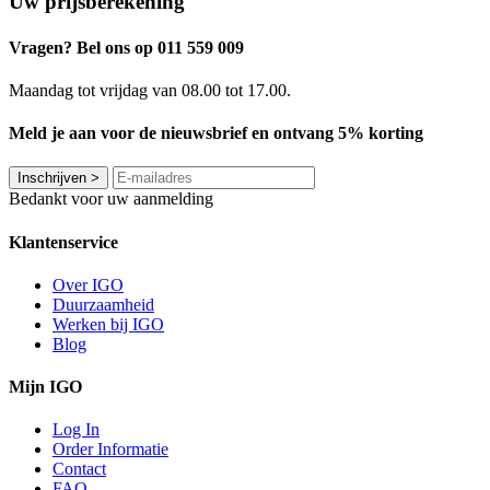
Uw prijsberekening
Vragen? Bel ons op 011 559 009
Maandag tot vrijdag van 08.00 tot 17.00.
Meld je aan voor de nieuwsbrief en ontvang 5% korting
Inschrijven
>
Bedankt voor uw aanmelding
Klantenservice
Over IGO
Duurzaamheid
Werken bij IGO
Blog
Mijn IGO
Log In
Order Informatie
Contact
FAQ