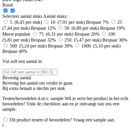
Rood
Selecteer aantal stuks
Aantal stuks:
5 (8,45 per stuk)
10 (7,91 per stuk)
Bespaar 7%
25
(7,44 per stuk)
Bespaar 12%
50 (6,89 per stuk)
Bespaar 19%
Meest populair
75 (6,31 per stuk)
Bespaar 26%
100
(5,81 per stuk)
Bespaar 32%
250 (5,47 per stuk)
Bespaar 36%
500 (5,24 per stuk)
Bespaar 39%
1000 (5,10 per stuk)
Bespaar 40%
Vul zelf een aantal in
Bevestig aantal
Bevestig het aantal om verder te gaan
Bij
extra betaalt u slechts
per stuk
Testen/beoordelen d.m.v. sample
Wil je eerst het product in het echt
beoordelen? Vink de checkbox aan en je ontvangt van ons een
sample.
Dit product testen of beoordelen? Vraag een sample aan.
i