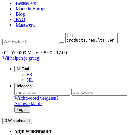
Bestsellers
Made in Europe
Blog
FAQ
Maatwerk
011 559 009
Ma-Vr 08.00 - 17.00
Wij helpen je graag!
NL
Taal
FR
NL
Inloggen
Wachtwoord vergeten?
Nieuwe klant?
Log in
0
Winkelmand
Mijn winkelmand