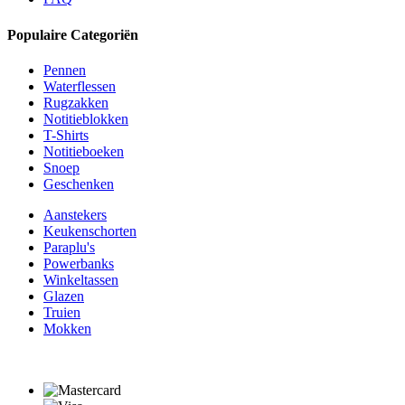
Populaire Categoriën
Pennen
Waterflessen
Rugzakken
Notitieblokken
T-Shirts
Notitieboeken
Snoep
Geschenken
Aanstekers
Keukenschorten
Paraplu's
Powerbanks
Winkeltassen
Glazen
Truien
Mokken