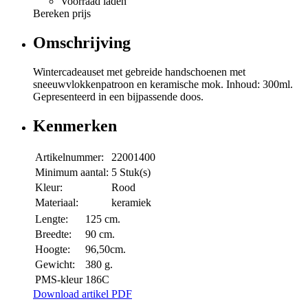
Voorraad laden
Bereken prijs
Omschrijving
Wintercadeauset met gebreide handschoenen met
sneeuwvlokkenpatroon en keramische mok. Inhoud: 300ml.
Gepresenteerd in een bijpassende doos.
Kenmerken
Artikelnummer:
22001400
Minimum aantal:
5 Stuk(s)
Kleur:
Rood
Materiaal:
keramiek
Lengte:
125 cm.
Breedte:
90 cm.
Hoogte:
96,50cm.
Gewicht:
380 g.
PMS-kleur
186C
Download artikel PDF