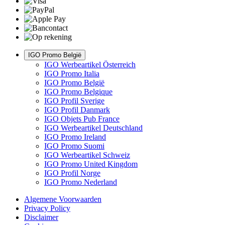
IGO Promo België
IGO Werbeartikel Österreich
IGO Promo Italia
IGO Promo België
IGO Promo Belgique
IGO Profil Sverige
IGO Profil Danmark
IGO Objets Pub France
IGO Werbeartikel Deutschland
IGO Promo Ireland
IGO Promo Suomi
IGO Werbeartikel Schweiz
IGO Promo United Kingdom
IGO Profil Norge
IGO Promo Nederland
Algemene Voorwaarden
Privacy Policy
Disclaimer