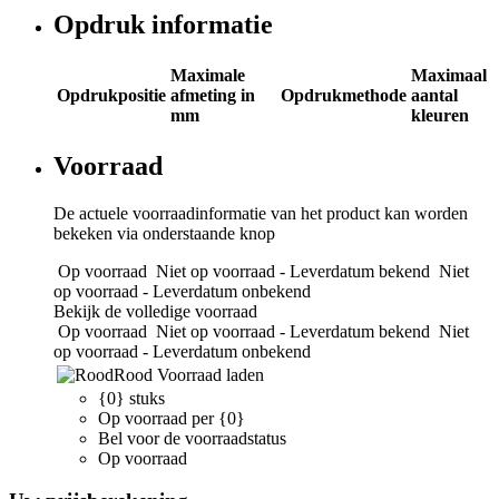
Opdruk informatie
Maximale
Maximaal
Opdrukpositie
afmeting in
Opdrukmethode
aantal
mm
kleuren
Voorraad
De actuele voorraadinformatie van het product kan worden
bekeken via onderstaande knop
Op voorraad
Niet op voorraad - Leverdatum bekend
Niet
op voorraad - Leverdatum onbekend
Bekijk de volledige voorraad
Op voorraad
Niet op voorraad - Leverdatum bekend
Niet
op voorraad - Leverdatum onbekend
Rood
Voorraad laden
{0} stuks
Op voorraad per {0}
Bel voor de voorraadstatus
Op voorraad