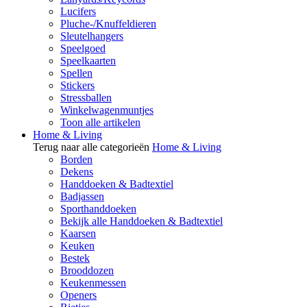
Lucifers
Pluche-/Knuffeldieren
Sleutelhangers
Speelgoed
Speelkaarten
Spellen
Stickers
Stressballen
Winkelwagenmuntjes
Toon alle artikelen
Home & Living
Terug naar alle categorieën
Home & Living
Borden
Dekens
Handdoeken & Badtextiel
Badjassen
Sporthanddoeken
Bekijk alle Handdoeken & Badtextiel
Kaarsen
Keuken
Bestek
Brooddozen
Keukenmessen
Openers