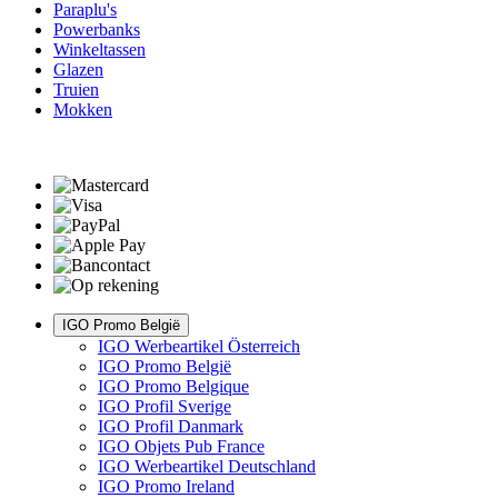
Paraplu's
Powerbanks
Winkeltassen
Glazen
Truien
Mokken
IGO Promo België
IGO Werbeartikel Österreich
IGO Promo België
IGO Promo Belgique
IGO Profil Sverige
IGO Profil Danmark
IGO Objets Pub France
IGO Werbeartikel Deutschland
IGO Promo Ireland