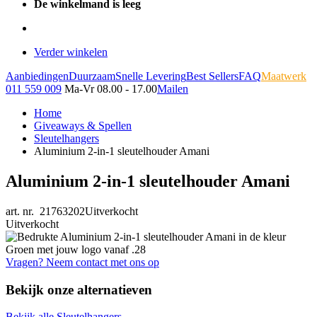
De winkelmand is leeg
Verder winkelen
Aanbiedingen
Duurzaam
Snelle Levering
Best Sellers
FAQ
Maatwerk
011 559 009
Ma-Vr 08.00 - 17.00
Mailen
Home
Giveaways & Spellen
Sleutelhangers
Aluminium 2-in-1 sleutelhouder Amani
Aluminium 2-in-1 sleutelhouder Amani
art. nr. 21763202
Uitverkocht
Uitverkocht
Vragen? Neem contact met ons op
Bekijk onze alternatieven
Bekijk alle Sleutelhangers