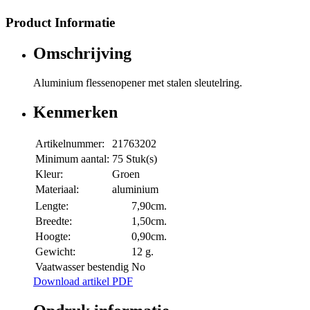
Product Informatie
Omschrijving
Aluminium flessenopener met stalen sleutelring.
Kenmerken
Artikelnummer:
21763202
Minimum aantal:
75 Stuk(s)
Kleur:
Groen
Materiaal:
aluminium
Lengte:
7,90cm.
Breedte:
1,50cm.
Hoogte:
0,90cm.
Gewicht:
12 g.
Vaatwasser bestendig
No
Download artikel PDF