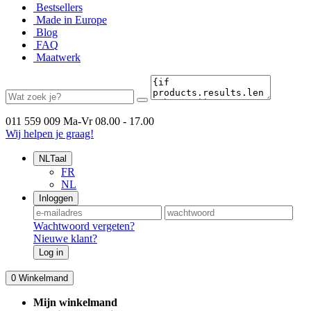
Bestsellers
Made in Europe
Blog
FAQ
Maatwerk
011 559 009
Ma-Vr 08.00 - 17.00
Wij helpen je graag!
NL
Taal
FR
NL
Inloggen
Wachtwoord vergeten?
Nieuwe klant?
Log in
0
Winkelmand
Mijn winkelmand