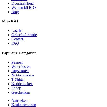
Duurzaamheid
Werken bij IGO
Blog
Mijn IGO
Log In
Order Informatie
Contact
FAQ
Populaire Categoriën
Pennen
Waterflessen
Rugzakken
Notitieblokken
T-Shirts
Notitieboeken
Snoep
Geschenken
Aanstekers
Keukenschorten