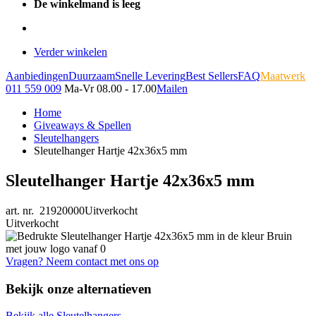
De winkelmand is leeg
Verder winkelen
Aanbiedingen
Duurzaam
Snelle Levering
Best Sellers
FAQ
Maatwerk
011 559 009
Ma-Vr 08.00 - 17.00
Mailen
Home
Giveaways & Spellen
Sleutelhangers
Sleutelhanger Hartje 42x36x5 mm
Sleutelhanger Hartje 42x36x5 mm
art. nr. 21920000
Uitverkocht
Uitverkocht
Vragen? Neem contact met ons op
Bekijk onze alternatieven
Bekijk alle Sleutelhangers