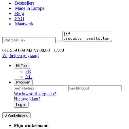
Bestsellers
Made in Europe
Blog
FAQ
Maatwerk
011 559 009
Ma-Vr 08.00 - 17.00
Wij helpen je graag!
NL
Taal
FR
NL
Inloggen
Wachtwoord vergeten?
Nieuwe klant?
Log in
0
Winkelmand
Mijn winkelmand