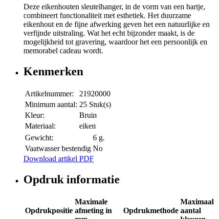
Deze eikenhouten sleutelhanger, in de vorm van een hartje,
combineert functionaliteit met esthetiek. Het duurzame
eikenhout en de fijne afwerking geven het een natuurlijke en
verfijnde uitstraling. Wat het echt bijzonder maakt, is de
mogelijkheid tot gravering, waardoor het een persoonlijk en
memorabel cadeau wordt.
Kenmerken
Artikelnummer:
21920000
Minimum aantal:
25 Stuk(s)
Kleur:
Bruin
Materiaal:
eiken
Gewicht:
6 g.
Vaatwasser bestendig
No
Download artikel PDF
Opdruk informatie
Maximale
Maximaal
Opdrukpositie
afmeting in
Opdrukmethode
aantal