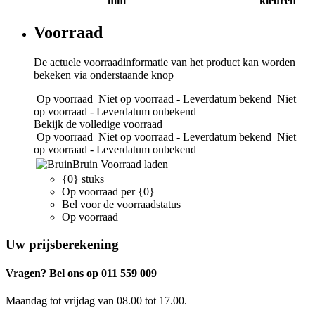
mm
kleuren
Voorraad
De actuele voorraadinformatie van het product kan worden
bekeken via onderstaande knop
Op voorraad
Niet op voorraad - Leverdatum bekend
Niet
op voorraad - Leverdatum onbekend
Bekijk de volledige voorraad
Op voorraad
Niet op voorraad - Leverdatum bekend
Niet
op voorraad - Leverdatum onbekend
Bruin
Voorraad laden
{0} stuks
Op voorraad per {0}
Bel voor de voorraadstatus
Op voorraad
Uw prijsberekening
Vragen? Bel ons op 011 559 009
Maandag tot vrijdag van 08.00 tot 17.00.