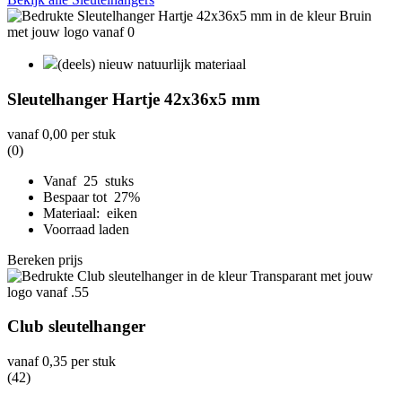
(deels) nieuw natuurlijk materiaal
Sleutelhanger Hartje 42x36x5 mm
vanaf
0,00
per stuk
(0)
Vanaf 25 stuks
Bespaar tot 27%
Materiaal: eiken
Voorraad laden
Bereken prijs
Club sleutelhanger
vanaf
0,35
per stuk
(42)