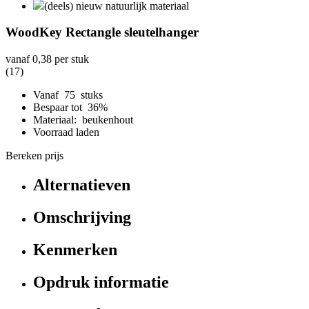
(deels) nieuw natuurlijk materiaal
WoodKey Rectangle sleutelhanger
vanaf
0,38
per stuk
(17)
Vanaf 75 stuks
Bespaar tot 36%
Materiaal: beukenhout
Voorraad laden
Bereken prijs
Alternatieven
Omschrijving
Kenmerken
Opdruk informatie