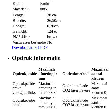
Kleur:
Bruin
Materiaal:
kurk
Lengte:
38 cm.
Breedte:
26,50cm.
Hoogte:
0,30cm.
Gewicht:
124 g.
PMS-kleur
brown
Vaatwasser bestendig
No
Download artikel PDF
Opdruk informatie
Maximale
Maximaal
Opdrukpositie
afmeting in
Opdrukmethode
aantal
mm
kleuren
Opdrukpositie
Maximale
Maximaal
Opdrukmethode
artikel
afmeting in
aantal
CO2 lasergravure
voorzijde links
mm
50 x 80
kleuren
0
Maximale
Maximaal
Opdrukpositie
Opdrukmethode
afmeting in
aantal
band
CO2 lasergravure
mm
80 x 15
kleuren
0