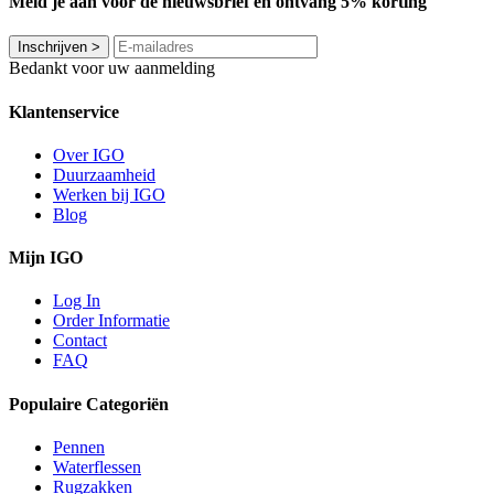
Meld je aan voor de nieuwsbrief en ontvang 5% korting
Inschrijven
>
Bedankt voor uw aanmelding
Klantenservice
Over IGO
Duurzaamheid
Werken bij IGO
Blog
Mijn IGO
Log In
Order Informatie
Contact
FAQ
Populaire Categoriën
Pennen
Waterflessen
Rugzakken