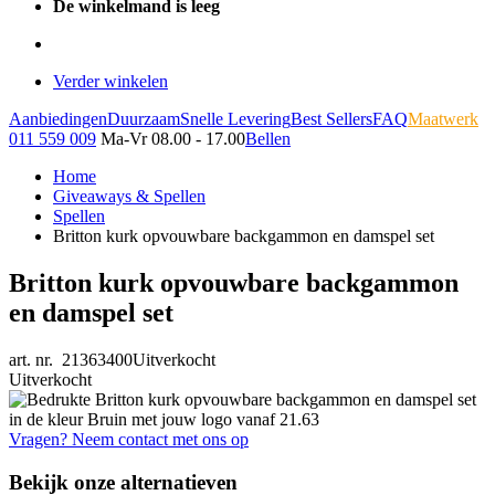
De winkelmand is leeg
Verder winkelen
Aanbiedingen
Duurzaam
Snelle Levering
Best Sellers
FAQ
Maatwerk
011 559 009
Ma-Vr 08.00 - 17.00
Bellen
Home
Giveaways & Spellen
Spellen
Britton kurk opvouwbare backgammon en damspel set
Britton kurk opvouwbare backgammon
en damspel set
art. nr. 21363400
Uitverkocht
Uitverkocht
Vragen? Neem contact met ons op
Bekijk onze alternatieven