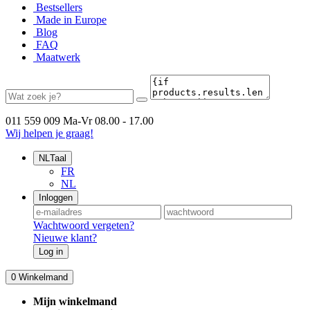
Bestsellers
Made in Europe
Blog
FAQ
Maatwerk
011 559 009
Ma-Vr 08.00 - 17.00
Wij helpen je graag!
NL
Taal
FR
NL
Inloggen
Wachtwoord vergeten?
Nieuwe klant?
Log in
0
Winkelmand
Mijn winkelmand