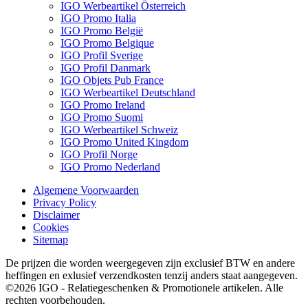
IGO Werbeartikel Österreich
IGO Promo Italia
IGO Promo België
IGO Promo Belgique
IGO Profil Sverige
IGO Profil Danmark
IGO Objets Pub France
IGO Werbeartikel Deutschland
IGO Promo Ireland
IGO Promo Suomi
IGO Werbeartikel Schweiz
IGO Promo United Kingdom
IGO Profil Norge
IGO Promo Nederland
Algemene Voorwaarden
Privacy Policy
Disclaimer
Cookies
Sitemap
De prijzen die worden weergegeven zijn exclusief BTW en andere
heffingen en exlusief verzendkosten tenzij anders staat aangegeven.
©2026 IGO - Relatiegeschenken & Promotionele artikelen. Alle
rechten voorbehouden.