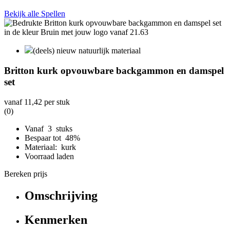
Bekijk alle Spellen
(deels) nieuw natuurlijk materiaal
Britton kurk opvouwbare backgammon en damspel
set
vanaf
11,42
per stuk
(0)
Vanaf 3 stuks
Bespaar tot 48%
Materiaal: kurk
Voorraad laden
Bereken prijs
Omschrijving
Kenmerken