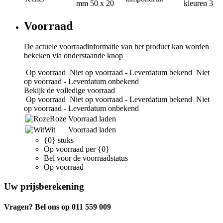
mm
50 x 20
kleuren
3
Voorraad
De actuele voorraadinformatie van het product kan worden
bekeken via onderstaande knop
Op voorraad
Niet op voorraad - Leverdatum bekend
Niet
op voorraad - Leverdatum onbekend
Bekijk de volledige voorraad
Op voorraad
Niet op voorraad - Leverdatum bekend
Niet
op voorraad - Leverdatum onbekend
Roze
Voorraad laden
Wit
Voorraad laden
{0} stuks
Op voorraad per {0}
Bel voor de voorraadstatus
Op voorraad
Uw prijsberekening
Vragen? Bel ons op 011 559 009