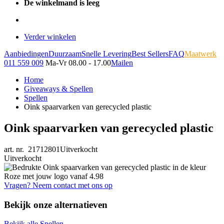
De winkelmand is leeg
Verder winkelen
Aanbiedingen
Duurzaam
Snelle Levering
Best Sellers
FAQ
Maatwerk
011 559 009
Ma-Vr 08.00 - 17.00
Mailen
Home
Giveaways & Spellen
Spellen
Oink spaarvarken van gerecycled plastic
Oink spaarvarken van gerecycled plastic
art. nr. 21712801
Uitverkocht
Uitverkocht
Vragen? Neem contact met ons op
Bekijk onze alternatieven
Bekijk alle Spellen