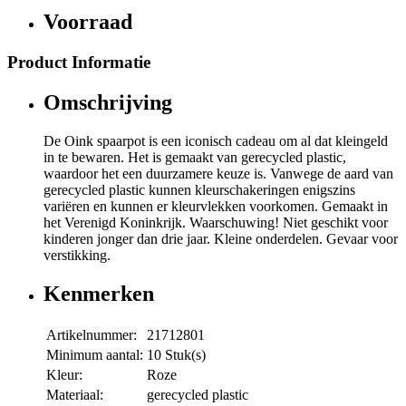
Voorraad
Product Informatie
Omschrijving
De Oink spaarpot is een iconisch cadeau om al dat kleingeld
in te bewaren. Het is gemaakt van gerecycled plastic,
waardoor het een duurzamere keuze is. Vanwege de aard van
gerecycled plastic kunnen kleurschakeringen enigszins
variëren en kunnen er kleurvlekken voorkomen. Gemaakt in
het Verenigd Koninkrijk. Waarschuwing! Niet geschikt voor
kinderen jonger dan drie jaar. Kleine onderdelen. Gevaar voor
verstikking.
Kenmerken
Artikelnummer:
21712801
Minimum aantal:
10 Stuk(s)
Kleur:
Roze
Materiaal:
gerecycled plastic