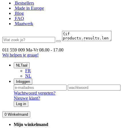
Bestsellers
Made in Europe
Blog
FAQ
Maatwerk
011 559 009
Ma-Vr 08.00 - 17.00
Wij helpen je graag!
NL
Taal
FR
NL
Inloggen
Wachtwoord vergeten?
Nieuwe klant?
Log in
0
Winkelmand
Mijn winkelmand