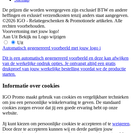
De prijzen die worden weergegeven zijn exclusief BTW en andere
heffingen en exlusief verzendkosten tenzij anders staat aangegeven.
©2026 IGO - Relatiegeschenken & Promotionele artikelen. Alle
rechten voorbehouden.
Voorvertoning met jouw logo!
Aan
Uit
Bekijk nu
Logo wijzigen
Uit
Automatisch gegenereerd voorbeeld met jouw logo
i
Dit is een automatisch gegenereerd voorbeeld en deze kan afwijken
van de werkelijke opdruk opties. Je ontvangt altijd een gratis
drukproef van jouw werkelijke bestelling voordat we de productie
starten.
Informatie over cookies
IGO Promo maakt gebruik van cookies en vergelijkbare technieken
om jou een persoonlijke winkelervaring te geven. De standaard
cookies zorgen ervoor dat jij een goede ervaring hebt op onze
website.
Jij kunt kiezen om persoonlijke cookies te accepteren of te
weigeren
.
Door deze te accepteren kunnen wij en derde partijen jouw