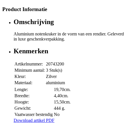
Product Informatie
Omschrijving
Aluminium notenkraker in de vorm van een rendier. Geleverd
in luxe geschenkverpakking.
Kenmerken
Artikelnummer:
20743200
Minimum aantal:
3 Stuk(s)
Kleur:
Zilver
Materiaal:
aluminium
Lengte:
19,70cm.
Breedte:
4,40cm.
Hoogte:
15,50cm.
Gewicht:
444 g.
Vaatwasser bestendig
No
Download artikel PDF