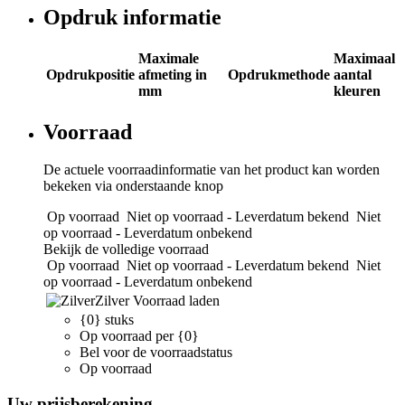
Opdruk informatie
Maximale
Maximaal
Opdrukpositie
afmeting in
Opdrukmethode
aantal
mm
kleuren
Voorraad
De actuele voorraadinformatie van het product kan worden
bekeken via onderstaande knop
Op voorraad
Niet op voorraad - Leverdatum bekend
Niet
op voorraad - Leverdatum onbekend
Bekijk de volledige voorraad
Op voorraad
Niet op voorraad - Leverdatum bekend
Niet
op voorraad - Leverdatum onbekend
Zilver
Voorraad laden
{0} stuks
Op voorraad per {0}
Bel voor de voorraadstatus
Op voorraad
Uw prijsberekening