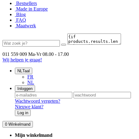
Bestsellers
Made in Europe
Blog
FAQ
Maatwerk
011 559 009
Ma-Vr 08.00 - 17.00
Wij helpen je graag!
NL
Taal
FR
NL
Inloggen
Wachtwoord vergeten?
Nieuwe klant?
Log in
0
Winkelmand
Mijn winkelmand