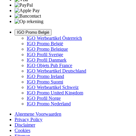
IGO Promo België
IGO Werbeartikel Österreich
IGO Promo België
IGO Promo Belgique
IGO Profil Sverige
IGO Profil Danmark
IGO Objets Pub France
IGO Werbeartikel Deutschland
IGO Promo Ireland
IGO Promo Suomi
IGO Werbeartikel Schweiz
IGO Promo United Kingdom
IGO Profil Norge
IGO Promo Nederland
Algemene Voorwaarden
Privacy Policy
Disclaimer
Cookies
Sitemap