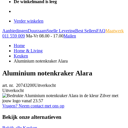
De winkelmand is leeg
Verder winkelen
Aanbiedingen
Duurzaam
Snelle Levering
Best Sellers
FAQ
Maatwerk
011 559 009
Ma-Vr 08.00 - 17.00
Mailen
Home
Home & Living
Keuken
Aluminium notenkraker Alara
Aluminium notenkraker Alara
art. nr. 20743200
Uitverkocht
Uitverkocht
Vragen? Neem contact met ons op
Bekijk onze alternatieven
Bekijk alle Keuken