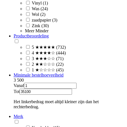
Vinyl (1)
Was (24)
Wol (2)
zaadpapier (3)
Zink (30)
Meer
Minder
Productbeoordeling
5 ★★★★★ (732)
4 ★★★★☆ (444)
3 ★★★☆☆ (71)
2 ★★☆☆☆ (22)
1 ★☆☆☆☆ (45)
Minimale bestelhoeveelheid
3
500
Vanaf
Tot
Het linkerbedrag moet altijd kleiner zijn dan het
rechterbedrag.
Merk