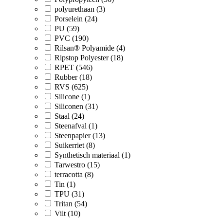
polyurethaan (3)
Porselein (24)
PU (59)
PVC (190)
Rilsan® Polyamide (4)
Ripstop Polyester (18)
RPET (546)
Rubber (18)
RVS (625)
Silicone (1)
Siliconen (31)
Staal (24)
Steenafval (1)
Steenpapier (13)
Suikerriet (8)
Synthetisch materiaal (1)
Tarwestro (15)
terracotta (8)
Tin (1)
TPU (31)
Tritan (54)
Vilt (10)