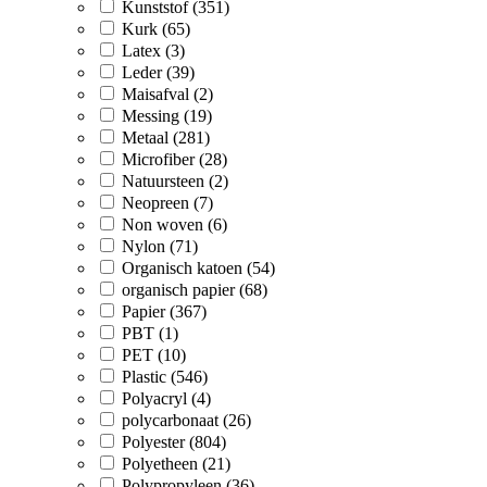
Kunststof (351)
Kurk (65)
Latex (3)
Leder (39)
Maisafval (2)
Messing (19)
Metaal (281)
Microfiber (28)
Natuursteen (2)
Neopreen (7)
Non woven (6)
Nylon (71)
Organisch katoen (54)
organisch papier (68)
Papier (367)
PBT (1)
PET (10)
Plastic (546)
Polyacryl (4)
polycarbonaat (26)
Polyester (804)
Polyetheen (21)
Polypropyleen (36)