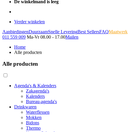
De winkelmand is leeg
Verder winkelen
Aanbiedingen
Duurzaam
Snelle Levering
Best Sellers
FAQ
Maatwerk
011 559 009
Ma-Vr 08.00 - 17.00
Mailen
Home
Alle producten
Alle producten
Agenda's & Kalenders
Zakagenda's
Kalenders
Bureau-agenda's
Drinkwaren
Waterflessen
Mokken
Bidons
Thermo