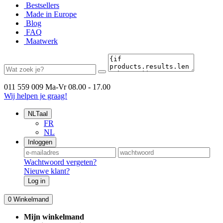
Bestsellers
Made in Europe
Blog
FAQ
Maatwerk
011 559 009
Ma-Vr 08.00 - 17.00
Wij helpen je graag!
NL
Taal
FR
NL
Inloggen
Wachtwoord vergeten?
Nieuwe klant?
Log in
0
Winkelmand
Mijn winkelmand