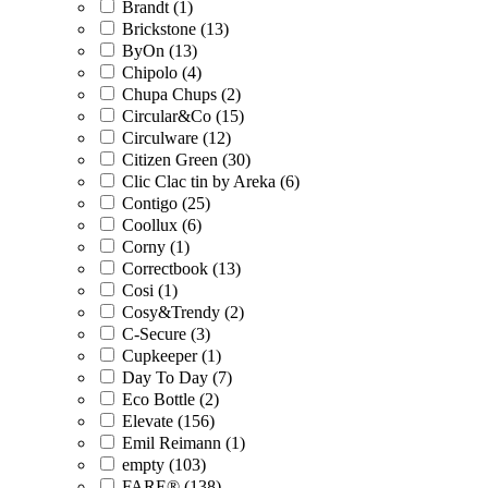
Brandt (1)
Brickstone (13)
ByOn (13)
Chipolo (4)
Chupa Chups (2)
Circular&Co (15)
Circulware (12)
Citizen Green (30)
Clic Clac tin by Areka (6)
Contigo (25)
Coollux (6)
Corny (1)
Correctbook (13)
Cosi (1)
Cosy&Trendy (2)
C-Secure (3)
Cupkeeper (1)
Day To Day (7)
Eco Bottle (2)
Elevate (156)
Emil Reimann (1)
empty (103)
FARE® (138)