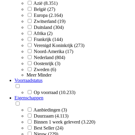
Azië (8.351)
België (27)
Europa (2.164)
Zwitserland (19)
Duitsland (304)
Afrika (2)
Frankrijk (144)
Verenigd Koninkrijk (273)
Noord-Amerika (17)
Nederland (804)
Oostenrijk (3)
Zweden (6)
Meer
Minder
Voorraadstatus
Op voorraad (10.233)
Eigenschappen
Aanbiedingen (3)
Duurzaam (4.113)
Binnen 1 week geleverd (3.220)
Best Seller (24)
Nieuw (229)