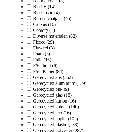
Bio materiaal (8)
Bio PE (14)
Bio Plastic (4)
Borosilicaatglas (46)
Canvas (16)
Cooldry (1)
Diverse materialen (62)
Fleece (29)
Fluweel (3)
Foam (3)
Folie (16)
FSC hout (9)
FSC Papier (84)
Gerecycled abs (362)
Gerecycled aluminium (139)
Gerecycled blik (9)
Gerecycled glas (18)
Gerecycled karton (16)
Gerecycled katoen (140)
Gerecycled leer (16)
Gerecycled papier (105)
Gerecycled plastic (133)
Gerecycled polyester (287)