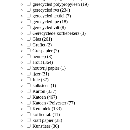
gerecycled polypropyleen (19)
gerecycled rvs (234)
gerecycled textiel (7)
gerecycled tpe (18)
gerecycled vilt (8)
Gerecyclede koffiebekers (3)
Glas (261)
Grafiet (2)
Graspapier (7)
hennep (8)
Hout (364)
houtvrij papier (1)
ijzer (31)
Jute (37)
kalksteen (1)
Karton (337)
Katoen (467)
Katoen / Polyester (77)
Keramiek (133)
koffiedrab (11)
kraft papier (38)
Kunstleer (36)