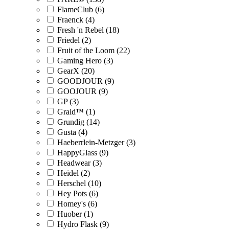
FlameClub (6)
Fraenck (4)
Fresh 'n Rebel (18)
Friedel (2)
Fruit of the Loom (22)
Gaming Hero (3)
GearX (20)
GOODJOUR (9)
GOOJOUR (9)
GP (3)
Graid™ (1)
Grundig (14)
Gusta (4)
Haeberrlein-Metzger (3)
HappyGlass (9)
Headwear (3)
Heidel (2)
Herschel (10)
Hey Pots (6)
Homey's (6)
Huober (1)
Hydro Flask (9)