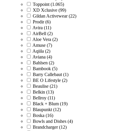
Toppoint (1.065)
XD Xclusive (99)
Gildan Activewear (22)
Prodir (6)
Avira (11)
AirBell (2)
Aloe Vera (2)
Amuse (7)
Aqiila (2)
Aviana (4)
Bahlsen (2)
Bambook (5)
Barry Callebaut (1)
BE O Lifestyle (2)
Beaulise (21)
Belkin (13)
Bellroy (11)
Black + Blum (19)
Blaupunkt (12)
Boska (16)
Bowls and Dishes (4)
Brandcharger (12)