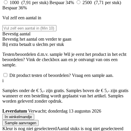
1000 (7,91 per stuk)
Bespaar 34%
2500 (7,71 per stuk)
Bespaar 36%
Vul zelf een aantal in
Bevestig aantal
Bevestig het aantal om verder te gaan
Bij
extra betaalt u slechts
per stuk
Testen/beoordelen d.m.v. sample
Wil je eerst het product in het echt
beoordelen? Vink de checkbox aan en je ontvangt van ons een
sample.
Dit product testen of beoordelen? Vraag een sample aan.
i
Samples onder de € 5,- zijn gratis. Samples boven de € 5,- zijn gratis
wanneer er een bestelling wordt geplaatst van het artikel. Samples
worden geleverd zonder opdruk.
Leverdatum
Verwacht; donderdag 13 augustus 2026
In winkelmandje
Sample aanvragen
Kleur is nog niet geselecteerd
Aantal stuks is nog niet geselecteerd