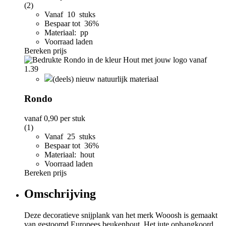
(2)
Vanaf 10 stuks
Bespaar tot 36%
Materiaal: pp
Voorraad laden
Bereken prijs
(deels) nieuw natuurlijk materiaal
Rondo
vanaf
0,90
per stuk
(1)
Vanaf 25 stuks
Bespaar tot 36%
Materiaal: hout
Voorraad laden
Bereken prijs
Omschrijving
Deze decoratieve snijplank van het merk Wooosh is gemaakt
van gestoomd Europees beukenhout. Het jute ophangkoord