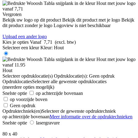
Vergroten
Bekijk uw logo op dit product
Bekijk dit product met je logo
Bekijk
dit product zonder je logo
Logoview is niet beschikbaar
Upload een ander logo
Kies je opties
Vanaf
7,71
(excl. btw)
Selecteer een kleur
Kleur:
Hout
Hout
Selecteer opdruklocatie(s)
Opdruklocatie(s):
Geen opdruk
Opdruklocaties
Selecteer alle gewenste opdruklocaties
(meerdere opties mogelijk)
Snelste optie
op achterzijde bovenaan
op voorzijde boven
Geen opdruk
Opdruktechniek(en)
Selecteer de gewenste opdruktechniek
op achterzijde bovenaan
Meer informatie over de opdruktechnieken
Snelste optie
lasergravure
80 x 40