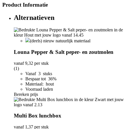
Product Informatie
Alternatieven
(deels) nieuw natuurlijk materiaal
Louna Pepper & Salt peper- en zoutmolen
vanaf
9,32
per stuk
(1)
Vanaf 3 stuks
Bespaar tot 36%
Materiaal: hout
Voorraad laden
Bereken prijs
Multi Box lunchbox
vanaf
1,37
per stuk