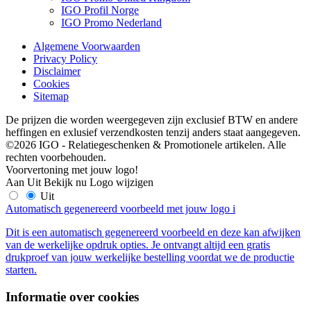
IGO Profil Norge
IGO Promo Nederland
Algemene Voorwaarden
Privacy Policy
Disclaimer
Cookies
Sitemap
De prijzen die worden weergegeven zijn exclusief BTW en andere
heffingen en exlusief verzendkosten tenzij anders staat aangegeven.
©2026 IGO - Relatiegeschenken & Promotionele artikelen. Alle
rechten voorbehouden.
Voorvertoning met jouw logo!
Aan
Uit
Bekijk nu
Logo wijzigen
Uit
Automatisch gegenereerd voorbeeld met jouw logo
i
Dit is een automatisch gegenereerd voorbeeld en deze kan afwijken
van de werkelijke opdruk opties. Je ontvangt altijd een gratis
drukproef van jouw werkelijke bestelling voordat we de productie
starten.
Informatie over cookies