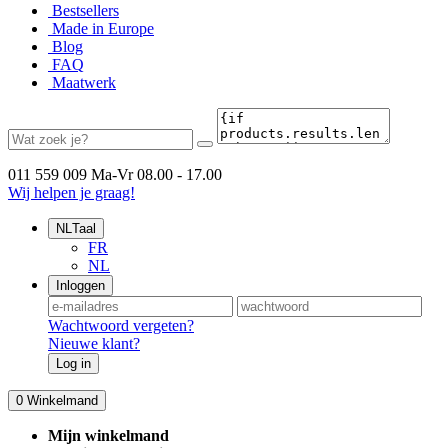
Bestsellers
Made in Europe
Blog
FAQ
Maatwerk
011 559 009
Ma-Vr 08.00 - 17.00
Wij helpen je graag!
NL
Taal
FR
NL
Inloggen
Wachtwoord vergeten?
Nieuwe klant?
Log in
0
Winkelmand
Mijn winkelmand