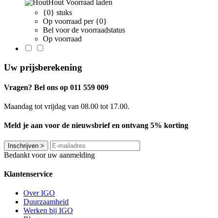
Hout
Voorraad laden
{0} stuks
Op voorraad per {0}
Bel voor de voorraadstatus
Op voorraad
Uw prijsberekening
Vragen? Bel ons op 011 559 009
Maandag tot vrijdag van 08.00 tot 17.00.
Meld je aan voor de nieuwsbrief en ontvang 5% korting
Inschrijven
>
Bedankt voor uw aanmelding
Klantenservice
Over IGO
Duurzaamheid
Werken bij IGO