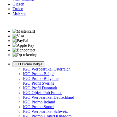
Glazen
Truien
Mokken
IGO Promo België
IGO Werbeartikel Österreich
IGO Promo België
IGO Promo Belgique
IGO Profil Sverige
IGO Profil Danmark
IGO Objets Pub France
IGO Werbeartikel Deutschland
IGO Promo Ireland
IGO Promo Suomi
IGO Werbeartikel Schweiz
IGO Promo United Kingdom