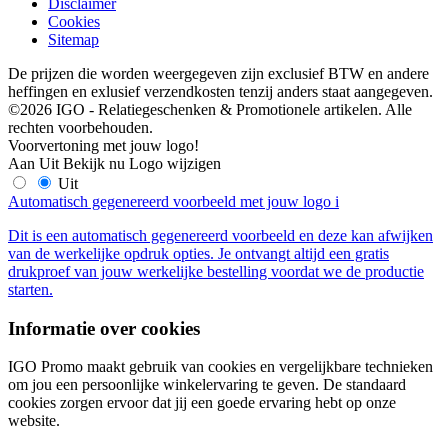
Disclaimer
Cookies
Sitemap
De prijzen die worden weergegeven zijn exclusief BTW en andere
heffingen en exlusief verzendkosten tenzij anders staat aangegeven.
©2026 IGO - Relatiegeschenken & Promotionele artikelen. Alle
rechten voorbehouden.
Voorvertoning met jouw logo!
Aan
Uit
Bekijk nu
Logo wijzigen
Uit
Automatisch gegenereerd voorbeeld met jouw logo
i
Dit is een automatisch gegenereerd voorbeeld en deze kan afwijken
van de werkelijke opdruk opties. Je ontvangt altijd een gratis
drukproef van jouw werkelijke bestelling voordat we de productie
starten.
Informatie over cookies
IGO Promo maakt gebruik van cookies en vergelijkbare technieken
om jou een persoonlijke winkelervaring te geven. De standaard
cookies zorgen ervoor dat jij een goede ervaring hebt op onze
website.