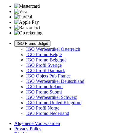
IGO Promo België
IGO Werbeartikel Österreich
IGO Promo België
IGO Promo Belgique
IGO Profil Sverige
IGO Profil Danmark
IGO Objets Pub France
IGO Werbeartikel Deutschland
IGO Promo Ireland
IGO Promo Suomi
IGO Werbeartikel Schweiz
IGO Promo United Kingdom
IGO Profil Norge
IGO Promo Nederland
Algemene Voorwaarden
Privacy Policy