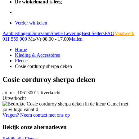
De winkelmand is leeg
Verder winkelen
Aanbiedingen
Duurzaam
Snelle Levering
Best Sellers
FAQ
Maatwerk
011 559 009
Ma-Vr 08.00 - 17.00
Mailen
Home
Kleding & Accessoires
Fleece
Cosie corduroy sherpa deken
Cosie corduroy sherpa deken
art. nr. 10613001
Uitverkocht
Uitverkocht
Vragen? Neem contact met ons op
Bekijk onze alternatieven
Bekijk alle Fleece