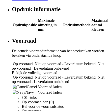
Opdruk informatie
Maximale
Maximaal
Opdrukpositie
afmeting in
Opdrukmethode
aantal
mm
kleuren
Voorraad
De actuele voorraadinformatie van het product kan worden
bekeken via onderstaande knop
Op voorraad
Niet op voorraad - Leverdatum bekend
Niet
op voorraad - Leverdatum onbekend
Bekijk de volledige voorraad
Op voorraad
Niet op voorraad - Leverdatum bekend
Niet
op voorraad - Leverdatum onbekend
Camel
Voorraad laden
Navy
Voorraad laden
{0} stuks
Op voorraad per {0}
Bel voor de voorraadstatus
Op voorraad