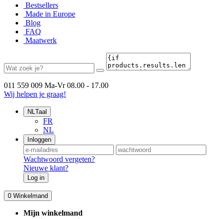
Bestsellers
Made in Europe
Blog
FAQ
Maatwerk
011 559 009
Ma-Vr 08.00 - 17.00
Wij helpen je graag!
NL
Taal
FR
NL
Inloggen
Wachtwoord vergeten?
Nieuwe klant?
Log in
0
Winkelmand
Mijn winkelmand