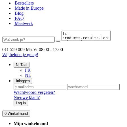
Bestsellers
Made in Europe
Blog
FAQ
Maatwerk
011 559 009
Ma-Vr 08.00 - 17.00
Wij helpen je graag!
NL
Taal
FR
NL
Inloggen
Wachtwoord vergeten?
Nieuwe klant?
Log in
0
Winkelmand
Mijn winkelmand