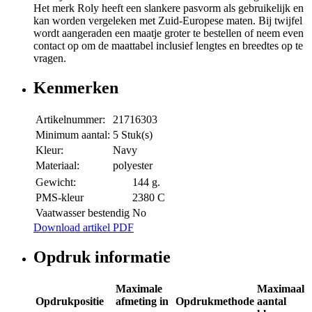
Het merk Roly heeft een slankere pasvorm als gebruikelijk en
kan worden vergeleken met Zuid-Europese maten. Bij twijfel
wordt aangeraden een maatje groter te bestellen of neem even
contact op om de maattabel inclusief lengtes en breedtes op te
vragen.
Kenmerken
Artikelnummer:
21716303
Minimum aantal:
5 Stuk(s)
Kleur:
Navy
Materiaal:
polyester
Gewicht:
144 g.
PMS-kleur
2380 C
Vaatwasser bestendig
No
Download artikel PDF
Opdruk informatie
Maximale
Maximaal
Opdrukpositie
afmeting in
Opdrukmethode
aantal