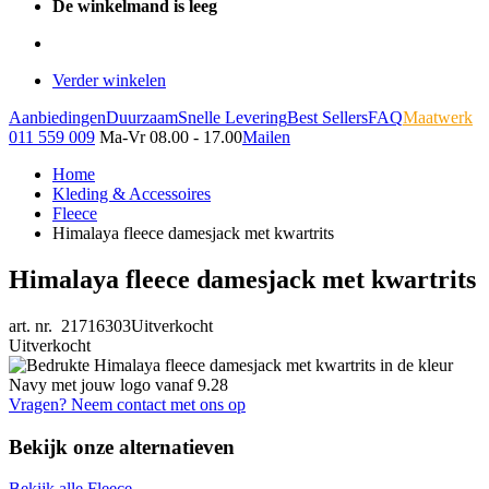
De winkelmand is leeg
Verder winkelen
Aanbiedingen
Duurzaam
Snelle Levering
Best Sellers
FAQ
Maatwerk
011 559 009
Ma-Vr 08.00 - 17.00
Mailen
Home
Kleding & Accessoires
Fleece
Himalaya fleece damesjack met kwartrits
Himalaya fleece damesjack met kwartrits
art. nr. 21716303
Uitverkocht
Uitverkocht
Vragen? Neem contact met ons op
Bekijk onze alternatieven
Bekijk alle Fleece