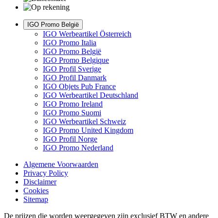
IGO Promo België
IGO Werbeartikel Österreich
IGO Promo Italia
IGO Promo België
IGO Promo Belgique
IGO Profil Sverige
IGO Profil Danmark
IGO Objets Pub France
IGO Werbeartikel Deutschland
IGO Promo Ireland
IGO Promo Suomi
IGO Werbeartikel Schweiz
IGO Promo United Kingdom
IGO Profil Norge
IGO Promo Nederland
Algemene Voorwaarden
Privacy Policy
Disclaimer
Cookies
Sitemap
De prijzen die worden weergegeven zijn exclusief BTW en andere