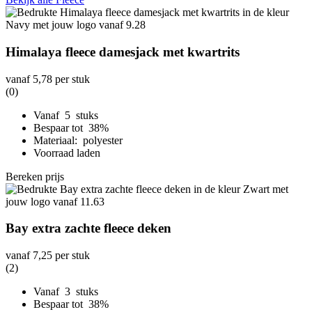
Himalaya fleece damesjack met kwartrits
vanaf
5,78
per stuk
(0)
Vanaf 5 stuks
Bespaar tot 38%
Materiaal: polyester
Voorraad laden
Bereken prijs
Bay extra zachte fleece deken
vanaf
7,25
per stuk
(2)
Vanaf 3 stuks
Bespaar tot 38%