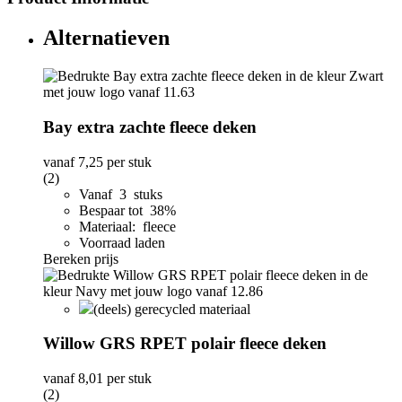
Alternatieven
Bay extra zachte fleece deken
vanaf
7,25
per stuk
(2)
Vanaf 3 stuks
Bespaar tot 38%
Materiaal: fleece
Voorraad laden
Bereken prijs
(deels) gerecycled materiaal
Willow GRS RPET polair fleece deken
vanaf
8,01
per stuk
(2)