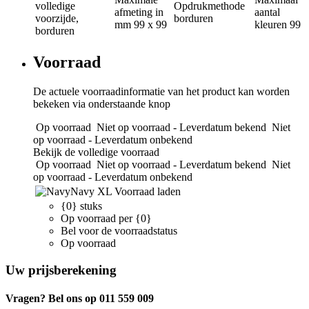
volledige
Opdrukmethode
afmeting in
aantal
voorzijde,
borduren
mm
99 x 99
kleuren
99
borduren
Voorraad
De actuele voorraadinformatie van het product kan worden
bekeken via onderstaande knop
Op voorraad
Niet op voorraad - Leverdatum bekend
Niet
op voorraad - Leverdatum onbekend
Bekijk de volledige voorraad
Op voorraad
Niet op voorraad - Leverdatum bekend
Niet
op voorraad - Leverdatum onbekend
Navy
XL
Voorraad laden
{0} stuks
Op voorraad per {0}
Bel voor de voorraadstatus
Op voorraad
Uw prijsberekening
Vragen? Bel ons op 011 559 009