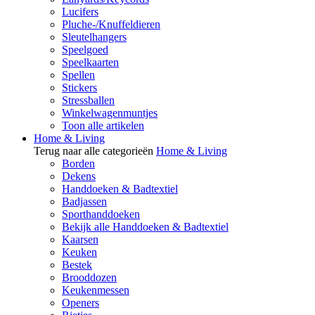
Lucifers
Pluche-/Knuffeldieren
Sleutelhangers
Speelgoed
Speelkaarten
Spellen
Stickers
Stressballen
Winkelwagenmuntjes
Toon alle artikelen
Home & Living
Terug naar alle categorieën
Home & Living
Borden
Dekens
Handdoeken & Badtextiel
Badjassen
Sporthanddoeken
Bekijk alle Handdoeken & Badtextiel
Kaarsen
Keuken
Bestek
Brooddozen
Keukenmessen
Openers