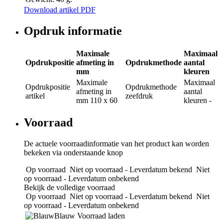
Download artikel PDF
Opdruk informatie
Maximale
Maximaal
Opdrukpositie
afmeting in
Opdrukmethode
aantal
mm
kleuren
Maximale
Maximaal
Opdrukpositie
Opdrukmethode
afmeting in
aantal
artikel
zeefdruk
mm
110 x 60
kleuren
-
Voorraad
De actuele voorraadinformatie van het product kan worden
bekeken via onderstaande knop
Op voorraad
Niet op voorraad - Leverdatum bekend
Niet
op voorraad - Leverdatum onbekend
Bekijk de volledige voorraad
Op voorraad
Niet op voorraad - Leverdatum bekend
Niet
op voorraad - Leverdatum onbekend
Blauw
Voorraad laden