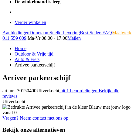
De winkelmand is leeg
Verder winkelen
Aanbiedingen
Duurzaam
Snelle Levering
Best Sellers
FAQ
Maatwerk
011 559 009
Ma-Vr 08.00 - 17.00
Mailen
Home
Outdoor & Vrije tijd
Auto & Fiets
Arrivee parkeerschijf
Arrivee parkeerschijf
art. nr. 30150400
Uitverkocht
uit 1 beoordelingen
Bekijk alle
reviews
Uitverkocht
Vragen? Neem contact met ons op
Bekijk onze alternatieven