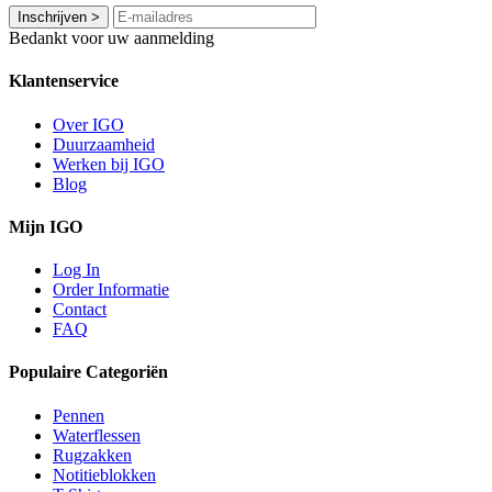
Inschrijven
>
Bedankt voor uw aanmelding
Klantenservice
Over IGO
Duurzaamheid
Werken bij IGO
Blog
Mijn IGO
Log In
Order Informatie
Contact
FAQ
Populaire Categoriën
Pennen
Waterflessen
Rugzakken
Notitieblokken