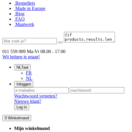
Bestsellers
Made in Europe
Blog
FAQ
Maatwerk
011 559 009
Ma-Vr 08.00 - 17.00
Wij helpen je graag!
NL
Taal
FR
NL
Inloggen
Wachtwoord vergeten?
Nieuwe klant?
Log in
0
Winkelmand
Mijn winkelmand