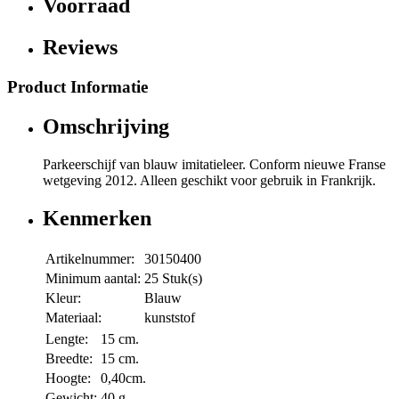
Voorraad
Reviews
Product Informatie
Omschrijving
Parkeerschijf van blauw imitatieleer. Conform nieuwe Franse
wetgeving 2012. Alleen geschikt voor gebruik in Frankrijk.
Kenmerken
Artikelnummer:
30150400
Minimum aantal:
25 Stuk(s)
Kleur:
Blauw
Materiaal:
kunststof
Lengte:
15 cm.
Breedte:
15 cm.
Hoogte:
0,40cm.
Gewicht:
40 g.