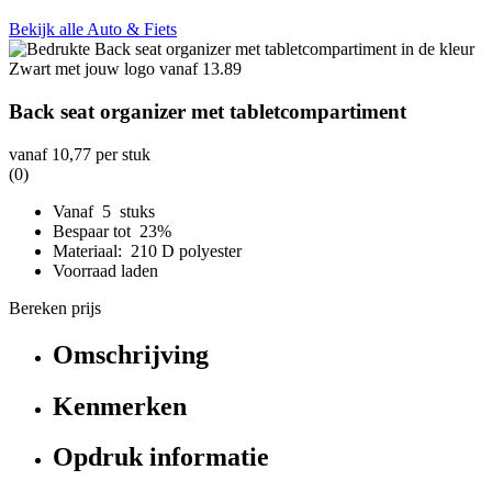
Bekijk alle Auto & Fiets
Back seat organizer met tabletcompartiment
vanaf
10,77
per stuk
(0)
Vanaf 5 stuks
Bespaar tot 23%
Materiaal: 210 D polyester
Voorraad laden
Bereken prijs
Omschrijving
Kenmerken
Opdruk informatie