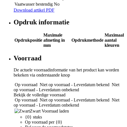
Vaatwasser bestendig
No
Download artikel PDF
Opdruk informatie
Maximale
Maximaal
Opdrukpositie
afmeting in
Opdrukmethode
aantal
mm
kleuren
Voorraad
De actuele voorraadinformatie van het product kan worden
bekeken via onderstaande knop
Op voorraad
Niet op voorraad - Leverdatum bekend
Niet
op voorraad - Leverdatum onbekend
Bekijk de volledige voorraad
Op voorraad
Niet op voorraad - Leverdatum bekend
Niet
op voorraad - Leverdatum onbekend
Zwart
Voorraad laden
{0} stuks
Op voorraad per {0}