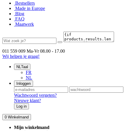
Bestsellers
Made in Europe
Blog
FAQ
Maatwerk
011 559 009
Ma-Vr 08.00 - 17.00
Wij helpen je graag!
NL
Taal
FR
NL
Inloggen
Wachtwoord vergeten?
Nieuwe klant?
Log in
0
Winkelmand
Mijn winkelmand