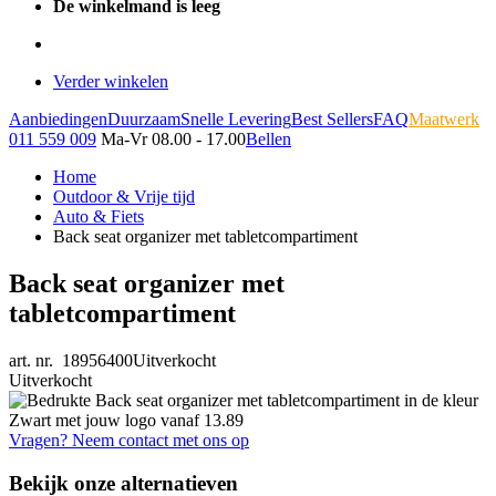
De winkelmand is leeg
Verder winkelen
Aanbiedingen
Duurzaam
Snelle Levering
Best Sellers
FAQ
Maatwerk
011 559 009
Ma-Vr 08.00 - 17.00
Bellen
Home
Outdoor & Vrije tijd
Auto & Fiets
Back seat organizer met tabletcompartiment
Back seat organizer met
tabletcompartiment
art. nr. 18956400
Uitverkocht
Uitverkocht
Vragen? Neem contact met ons op
Bekijk onze alternatieven