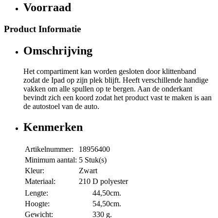
Voorraad
Product Informatie
Omschrijving
Het compartiment kan worden gesloten door klittenband
zodat de Ipad op zijn plek blijft. Heeft verschillende handige
vakken om alle spullen op te bergen. Aan de onderkant
bevindt zich een koord zodat het product vast te maken is aan
de autostoel van de auto.
Kenmerken
Artikelnummer:
18956400
Minimum aantal:
5 Stuk(s)
Kleur:
Zwart
Materiaal:
210 D polyester
Lengte:
44,50cm.
Hoogte:
54,50cm.
Gewicht:
330 g.