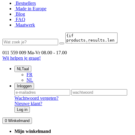
Bestsellers
Made in Europe
Blog
FAQ
Maatwerk
011 559 009
Ma-Vr 08.00 - 17.00
Wij helpen je graag!
NL
Taal
FR
NL
Inloggen
Wachtwoord vergeten?
Nieuwe klant?
Log in
0
Winkelmand
Mijn winkelmand