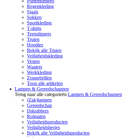
Portemonnees
Regenkleding
Sjaals
Sokken
Sportkleding
T-shirts
Teenslippers
Truien
Hoodies
Bekijk alle Truien
Veiligheidskleding
Vesten
Waaiers
Werkkleding
Zonnebrillen
Toon alle artikelen
Lampen & Gereedschappen
Terug naar alle categorieën
Lampen & Gereedschappen
(Zak)lampen
Gereedschap
IJskrabbers
Rolmaten
Veiligheidsproducten
Veiligheidshesjes
Bekijk alle Veiligheidsproducten