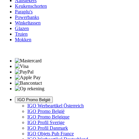
Aanstekers
Keukenschorten
Paraplu's
Powerbanks
Winkeltassen
Glazen
Truien
Mokken
IGO Promo België
IGO Werbeartikel Österreich
IGO Promo België
IGO Promo Belgique
IGO Profil Sverige
IGO Profil Danmark
IGO Objets Pub France