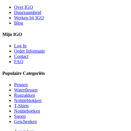
Over IGO
Duurzaamheid
Werken bij IGO
Blog
Mijn IGO
Log In
Order Informatie
Contact
FAQ
Populaire Categoriën
Pennen
Waterflessen
Rugzakken
Notitieblokken
T-Shirts
Notitieboeken
Snoep
Geschenken