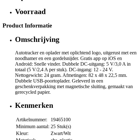
Voorraad
Product Informatie
Omschrijving
Autotracker en oplader met oplichtend logo, uitgerust met een
noodhamer en een gordelsnijder. Gratis app op iOS en
Android: Snelle vinder. Dubbele DC-uitgang: 5 V/3,0 A in
totaal (5 V/2,4 A per stuk). DC-ingang: 12 - 24 V.
Nettogewicht: 24 gram. Afmetingen: 82 x 48 x 22,5 mm.
Dubbele USB-poortoplader. Geleverd in een
geschenkverpakking met magnetische sluiting, gemaakt van
gerecycled papier.
Kenmerken
Artikelnummer:
19465100
Minimum aantal:
25 Stuk(s)
Kleur:
Zwart/Wit