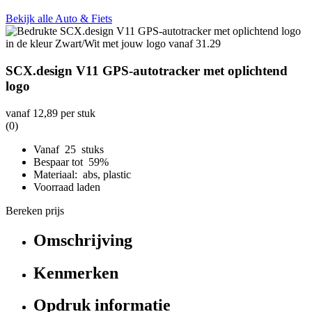
Bekijk alle Auto & Fiets
SCX.design V11 GPS-autotracker met oplichtend
logo
vanaf
12,89
per stuk
(0)
Vanaf 25 stuks
Bespaar tot 59%
Materiaal: abs, plastic
Voorraad laden
Bereken prijs
Omschrijving
Kenmerken
Opdruk informatie