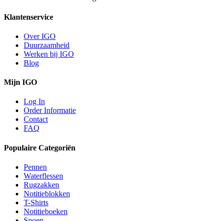
Klantenservice
Over IGO
Duurzaamheid
Werken bij IGO
Blog
Mijn IGO
Log In
Order Informatie
Contact
FAQ
Populaire Categoriën
Pennen
Waterflessen
Rugzakken
Notitieblokken
T-Shirts
Notitieboeken
Snoep