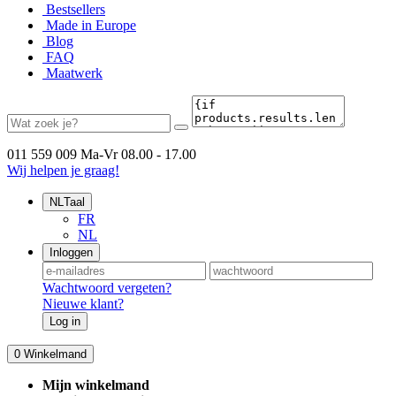
Bestsellers
Made in Europe
Blog
FAQ
Maatwerk
011 559 009
Ma-Vr 08.00 - 17.00
Wij helpen je graag!
NL
Taal
FR
NL
Inloggen
Wachtwoord vergeten?
Nieuwe klant?
Log in
0
Winkelmand
Mijn winkelmand