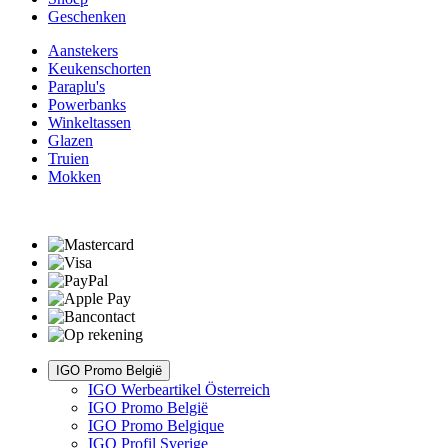
Geschenken
Aanstekers
Keukenschorten
Paraplu's
Powerbanks
Winkeltassen
Glazen
Truien
Mokken
IGO Promo België
IGO Werbeartikel Österreich
IGO Promo België
IGO Promo Belgique
IGO Profil Sverige