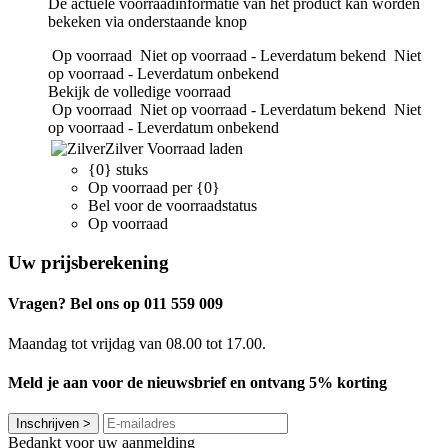
De actuele voorraadinformatie van het product kan worden
bekeken via onderstaande knop
Op voorraad
Niet op voorraad - Leverdatum bekend
Niet
op voorraad - Leverdatum onbekend
Bekijk de volledige voorraad
Op voorraad
Niet op voorraad - Leverdatum bekend
Niet
op voorraad - Leverdatum onbekend
Zilver
Voorraad laden
{0} stuks
Op voorraad per {0}
Bel voor de voorraadstatus
Op voorraad
Uw prijsberekening
Vragen? Bel ons op 011 559 009
Maandag tot vrijdag van 08.00 tot 17.00.
Meld je aan voor de nieuwsbrief en ontvang 5% korting
Inschrijven
>
Bedankt voor uw aanmelding