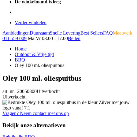
De winkelmand is leeg
Verder winkelen
Aanbiedingen
Duurzaam
Snelle Levering
Best Sellers
FAQ
Maatwerk
011 559 009
Ma-Vr 08.00 - 17.00
Bellen
Home
Outdoor & Vrije tijd
BBQ
Oley 100 ml. oliespuitbus
Oley 100 ml. oliespuitbus
art. nr. 20050800
Uitverkocht
Uitverkocht
Vragen? Neem contact met ons op
Bekijk onze alternatieven
Bekijk alle BBQ