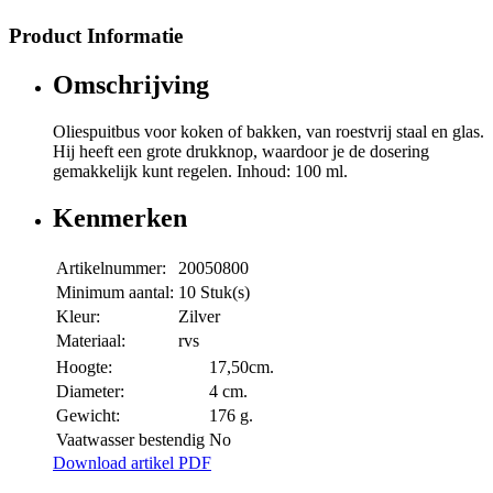
Product Informatie
Omschrijving
Oliespuitbus voor koken of bakken, van roestvrij staal en glas.
Hij heeft een grote drukknop, waardoor je de dosering
gemakkelijk kunt regelen. Inhoud: 100 ml.
Kenmerken
Artikelnummer:
20050800
Minimum aantal:
10 Stuk(s)
Kleur:
Zilver
Materiaal:
rvs
Hoogte:
17,50cm.
Diameter:
4 cm.
Gewicht:
176 g.
Vaatwasser bestendig
No
Download artikel PDF