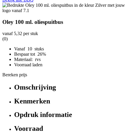
Oley 100 ml. oliespuitbus
vanaf
5,32
per stuk
(0)
Vanaf 10 stuks
Bespaar tot 26%
Materiaal: rvs
Voorraad laden
Bereken prijs
Omschrijving
Kenmerken
Opdruk informatie
Voorraad