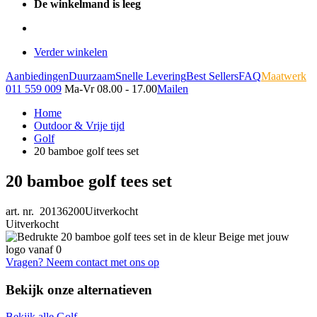
De winkelmand is leeg
Verder winkelen
Aanbiedingen
Duurzaam
Snelle Levering
Best Sellers
FAQ
Maatwerk
011 559 009
Ma-Vr 08.00 - 17.00
Mailen
Home
Outdoor & Vrije tijd
Golf
20 bamboe golf tees set
20 bamboe golf tees set
art. nr. 20136200
Uitverkocht
Uitverkocht
Vragen? Neem contact met ons op
Bekijk onze alternatieven
Bekijk alle Golf