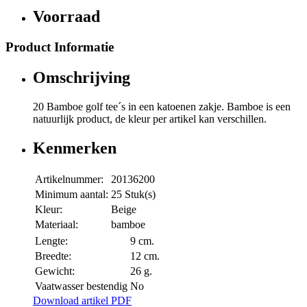
Voorraad
Product Informatie
Omschrijving
20 Bamboe golf tee´s in een katoenen zakje. Bamboe is een
natuurlijk product, de kleur per artikel kan verschillen.
Kenmerken
Artikelnummer:
20136200
Minimum aantal:
25 Stuk(s)
Kleur:
Beige
Materiaal:
bamboe
Lengte:
9 cm.
Breedte:
12 cm.
Gewicht:
26 g.
Vaatwasser bestendig
No
Download artikel PDF