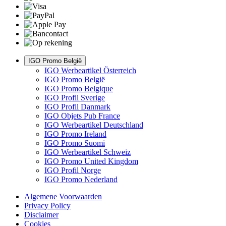
IGO Promo België
IGO Werbeartikel Österreich
IGO Promo België
IGO Promo Belgique
IGO Profil Sverige
IGO Profil Danmark
IGO Objets Pub France
IGO Werbeartikel Deutschland
IGO Promo Ireland
IGO Promo Suomi
IGO Werbeartikel Schweiz
IGO Promo United Kingdom
IGO Profil Norge
IGO Promo Nederland
Algemene Voorwaarden
Privacy Policy
Disclaimer
Cookies