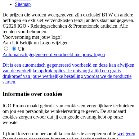
Sitemap
De prijzen die worden weergegeven zijn exclusief BTW en andere
heffingen en exlusief verzendkosten tenzij anders staat aangegeven.
©2026 IGO - Relatiegeschenken & Promotionele artikelen. Alle
rechten voorbehouden.
Voorvertoning met jouw logo!
Aan
Uit
Bekijk nu
Logo wijzigen
Uit
Automatisch gegenereerd voorbeeld met jouw logo
i
Dit is een automatisch gegenereerd voorbeeld en deze kan afwijken
van de werkelijke opdruk opties. Je ontvangt altijd een gratis
drukproef van jouw werkelijke bestelling voordat we de productie
starten.
Informatie over cookies
IGO Promo maakt gebruik van cookies en vergelijkbare technieken
om jou een persoonlijke winkelervaring te geven. De standaard
cookies zorgen ervoor dat jij een goede ervaring hebt op onze
website.
Jij kunt kiezen om persoonlijke cookies te accepteren of te
weigeren
.