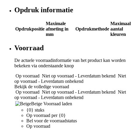
Opdruk informatie
Maximale
Maximaal
Opdrukpositie
afmeting in
Opdrukmethode
aantal
mm
kleuren
Voorraad
De actuele voorraadinformatie van het product kan worden
bekeken via onderstaande knop
Op voorraad
Niet op voorraad - Leverdatum bekend
Niet
op voorraad - Leverdatum onbekend
Bekijk de volledige voorraad
Op voorraad
Niet op voorraad - Leverdatum bekend
Niet
op voorraad - Leverdatum onbekend
Beige
Voorraad laden
{0} stuks
Op voorraad per {0}
Bel voor de voorraadstatus
Op voorraad