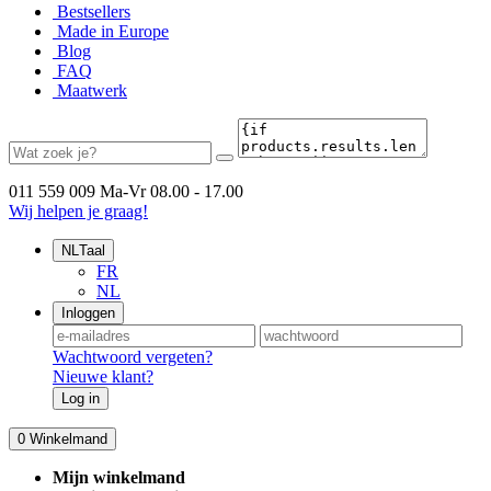
Bestsellers
Made in Europe
Blog
FAQ
Maatwerk
011 559 009
Ma-Vr 08.00 - 17.00
Wij helpen je graag!
NL
Taal
FR
NL
Inloggen
Wachtwoord vergeten?
Nieuwe klant?
Log in
0
Winkelmand
Mijn winkelmand