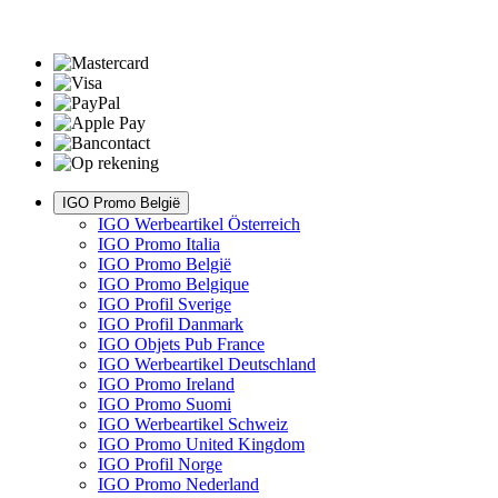
IGO Promo België
IGO Werbeartikel Österreich
IGO Promo Italia
IGO Promo België
IGO Promo Belgique
IGO Profil Sverige
IGO Profil Danmark
IGO Objets Pub France
IGO Werbeartikel Deutschland
IGO Promo Ireland
IGO Promo Suomi
IGO Werbeartikel Schweiz
IGO Promo United Kingdom
IGO Profil Norge
IGO Promo Nederland