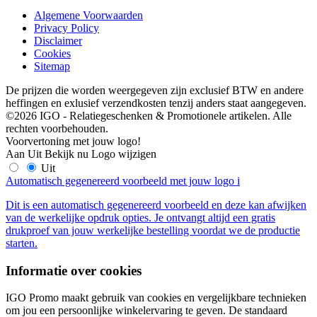
Algemene Voorwaarden
Privacy Policy
Disclaimer
Cookies
Sitemap
De prijzen die worden weergegeven zijn exclusief BTW en andere
heffingen en exlusief verzendkosten tenzij anders staat aangegeven.
©2026 IGO - Relatiegeschenken & Promotionele artikelen. Alle
rechten voorbehouden.
Voorvertoning met jouw logo!
Aan
Uit
Bekijk nu
Logo wijzigen
Uit
Automatisch gegenereerd voorbeeld met jouw logo
i
Dit is een automatisch gegenereerd voorbeeld en deze kan afwijken
van de werkelijke opdruk opties. Je ontvangt altijd een gratis
drukproef van jouw werkelijke bestelling voordat we de productie
starten.
Informatie over cookies
IGO Promo maakt gebruik van cookies en vergelijkbare technieken
om jou een persoonlijke winkelervaring te geven. De standaard