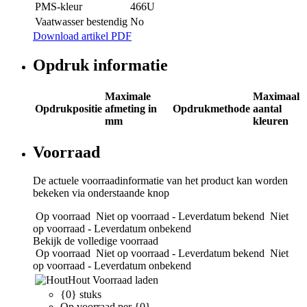
PMS-kleur
466U
Vaatwasser bestendig
No
Download artikel PDF
Opdruk informatie
Maximale
Maximaal
Opdrukpositie
afmeting in
Opdrukmethode
aantal
mm
kleuren
Voorraad
De actuele voorraadinformatie van het product kan worden
bekeken via onderstaande knop
Op voorraad
Niet op voorraad - Leverdatum bekend
Niet
op voorraad - Leverdatum onbekend
Bekijk de volledige voorraad
Op voorraad
Niet op voorraad - Leverdatum bekend
Niet
op voorraad - Leverdatum onbekend
Hout
Voorraad laden
{0} stuks
Op voorraad per {0}