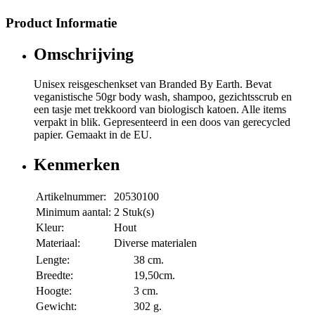
Product Informatie
Omschrijving
Unisex reisgeschenkset van Branded By Earth. Bevat
veganistische 50gr body wash, shampoo, gezichtsscrub en
een tasje met trekkoord van biologisch katoen. Alle items
verpakt in blik. Gepresenteerd in een doos van gerecycled
papier. Gemaakt in de EU.
Kenmerken
Artikelnummer:
20530100
Minimum aantal:
2 Stuk(s)
Kleur:
Hout
Materiaal:
Diverse materialen
Lengte:
38 cm.
Breedte:
19,50cm.
Hoogte:
3 cm.
Gewicht:
302 g.