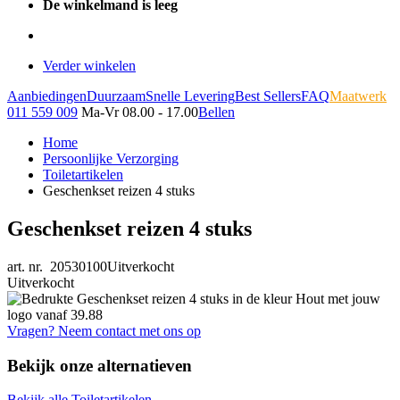
De winkelmand is leeg
Verder winkelen
Aanbiedingen
Duurzaam
Snelle Levering
Best Sellers
FAQ
Maatwerk
011 559 009
Ma-Vr 08.00 - 17.00
Bellen
Home
Persoonlijke Verzorging
Toiletartikelen
Geschenkset reizen 4 stuks
Geschenkset reizen 4 stuks
art. nr. 20530100
Uitverkocht
Uitverkocht
Vragen? Neem contact met ons op
Bekijk onze alternatieven
Bekijk alle Toiletartikelen