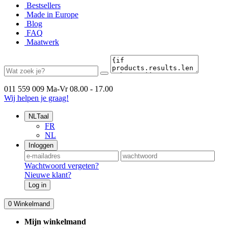
Bestsellers
Made in Europe
Blog
FAQ
Maatwerk
011 559 009
Ma-Vr 08.00 - 17.00
Wij helpen je graag!
NL
Taal
FR
NL
Inloggen
Wachtwoord vergeten?
Nieuwe klant?
Log in
0
Winkelmand
Mijn winkelmand