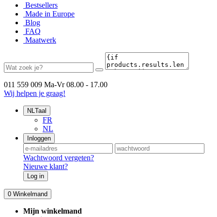
Bestsellers
Made in Europe
Blog
FAQ
Maatwerk
011 559 009
Ma-Vr 08.00 - 17.00
Wij helpen je graag!
NL
Taal
FR
NL
Inloggen
Wachtwoord vergeten?
Nieuwe klant?
Log in
0
Winkelmand
Mijn winkelmand