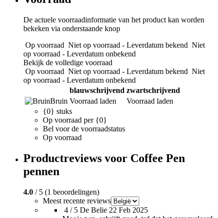
De actuele voorraadinformatie van het product kan worden
bekeken via onderstaande knop
Op voorraad
Niet op voorraad - Leverdatum bekend
Niet
op voorraad - Leverdatum onbekend
Bekijk de volledige voorraad
Op voorraad
Niet op voorraad - Leverdatum bekend
Niet
op voorraad - Leverdatum onbekend
blauwschrijvend
zwartschrijvend
Bruin
Voorraad laden
Voorraad laden
{0} stuks
Op voorraad per {0}
Bel voor de voorraadstatus
Op voorraad
Productreviews voor Coffee Pen
pennen
4.0
/ 5 (1 beoordelingen)
Meest recente reviews
4 / 5
De Belie
22 Feb 2025