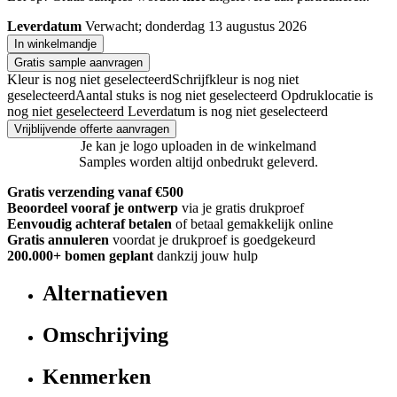
Leverdatum
Verwacht; donderdag 13 augustus 2026
In winkelmandje
Gratis sample aanvragen
Kleur is nog niet geselecteerd
Schrijfkleur is nog niet
geselecteerd
Aantal stuks is nog niet geselecteerd
Opdruklocatie is
nog niet geselecteerd
Leverdatum is nog niet geselecteerd
Vrijblijvende offerte aanvragen
Je kan je logo uploaden in de winkelmand
Samples worden altijd onbedrukt geleverd.
Gratis verzending vanaf €500
Beoordeel vooraf je ontwerp
via je gratis drukproef
Eenvoudig achteraf betalen
of betaal gemakkelijk online
Gratis annuleren
voordat je drukproef is goedgekeurd
200.000+
bomen geplant
dankzij jouw hulp
Alternatieven
Omschrijving
Kenmerken