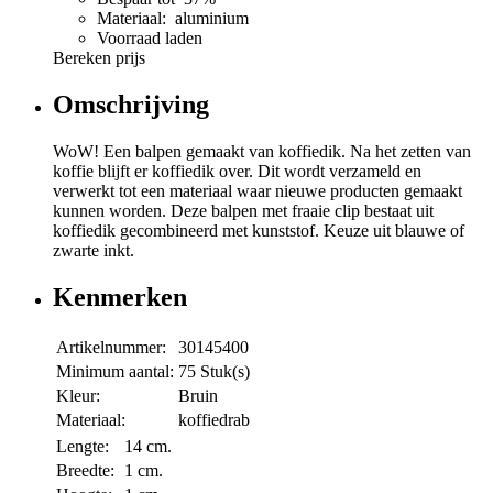
Materiaal: aluminium
Voorraad laden
Bereken prijs
Omschrijving
WoW! Een balpen gemaakt van koffiedik. Na het zetten van
koffie blijft er koffiedik over. Dit wordt verzameld en
verwerkt tot een materiaal waar nieuwe producten gemaakt
kunnen worden. Deze balpen met fraaie clip bestaat uit
koffiedik gecombineerd met kunststof. Keuze uit blauwe of
zwarte inkt.
Kenmerken
Artikelnummer:
30145400
Minimum aantal:
75 Stuk(s)
Kleur:
Bruin
Materiaal:
koffiedrab
Lengte:
14 cm.
Breedte:
1 cm.