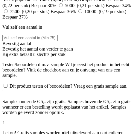
(0,22 per stuk)
Bespaar 30%
5000 (0,21 per stuk)
Bespaar 34%
7500 (0,20 per stuk)
Bespaar 36%
10000 (0,19 per stuk)
Bespaar 37%
Vul zelf een aantal in
Bevestig aantal
Bevestig het aantal om verder te gaan
Bij
extra betaalt u slechts
per stuk
Testen/beoordelen d.m.v. sample
Wil je eerst het product in het echt
beoordelen? Vink de checkbox aan en je ontvangt van ons een
sample.
Dit product testen of beoordelen? Vraag een gratis sample aan.
i
Samples onder de € 5,- zijn gratis. Samples boven de € 5,- zijn gratis
wanneer er een bestelling wordt geplaatst van het artikel. Samples
worden geleverd zonder opdruk.
!
Let op! Gratis samples worden
niet
uitgeleverd aan particulieren.