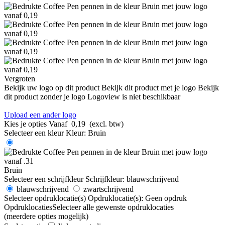
Vergroten
Bekijk uw logo op dit product
Bekijk dit product met je logo
Bekijk
dit product zonder je logo
Logoview is niet beschikbaar
Upload een ander logo
Kies je opties
Vanaf
0,19
(excl. btw)
Selecteer een kleur
Kleur:
Bruin
Bruin
Selecteer een schrijfkleur
Schrijfkleur:
blauwschrijvend
blauwschrijvend
zwartschrijvend
Selecteer opdruklocatie(s)
Opdruklocatie(s):
Geen opdruk
Opdruklocaties
Selecteer alle gewenste opdruklocaties
(meerdere opties mogelijk)