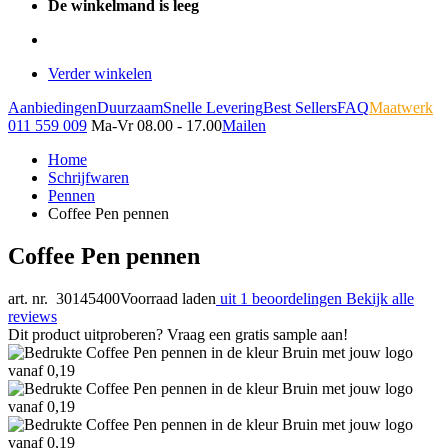
De winkelmand is leeg
Verder winkelen
Aanbiedingen
Duurzaam
Snelle Levering
Best Sellers
FAQ
Maatwerk
011 559 009
Ma-Vr 08.00 - 17.00
Mailen
Home
Schrijfwaren
Pennen
Coffee Pen pennen
Coffee Pen pennen
art. nr. 30145400
Voorraad laden
uit 1 beoordelingen
Bekijk alle
reviews
Dit product uitproberen? Vraag een gratis sample aan!