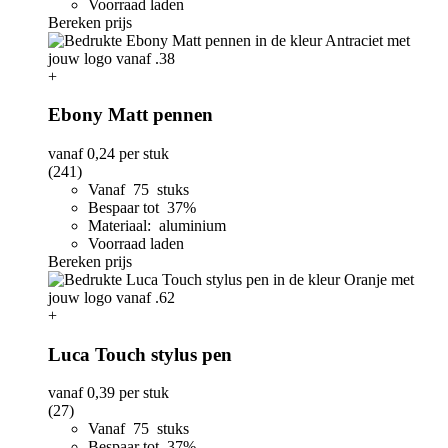
Voorraad laden
Bereken prijs
+
Ebony Matt pennen
vanaf
0,24
per stuk
(241)
Vanaf 75 stuks
Bespaar tot 37%
Materiaal: aluminium
Voorraad laden
Bereken prijs
+
Luca Touch stylus pen
vanaf
0,39
per stuk
(27)
Vanaf 75 stuks
Bespaar tot 37%