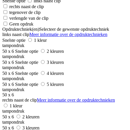
Snelste optie
links naast clip
rechts naast de clip
tegenover de clip
verlengde van de clip
Geen opdruk
Opdruktechniek(en)
Selecteer de gewenste opdruktechniek
links naast clip
Meer informatie over de opdruktechnieken
Snelste optie
1 kleur
tampondruk
50 x 6
Snelste optie
2 kleuren
tampondruk
50 x 6
Snelste optie
3 kleuren
tampondruk
50 x 6
Snelste optie
4 kleuren
tampondruk
50 x 6
Snelste optie
5 kleuren
tampondruk
50 x 6
rechts naast de clip
Meer informatie over de opdruktechnieken
1 kleur
tampondruk
50 x 6
2 kleuren
tampondruk
50 x 6
3 kleuren