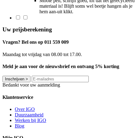
Mooie pen, schrijft goed, tof dat het gerecycleerd
materiaal is! Blijft soms wel beetje hangen als je
hem aan-uit klikt.
Uw prijsberekening
Vragen? Bel ons op 011 559 009
Maandag tot vrijdag van 08.00 tot 17.00.
Meld je aan voor de nieuwsbrief en ontvang 5% korting
Inschrijven
>
Bedankt voor uw aanmelding
Klantenservice
Over IGO
Duurzaamheid
Werken bij IGO
Blog
Mijn IGO