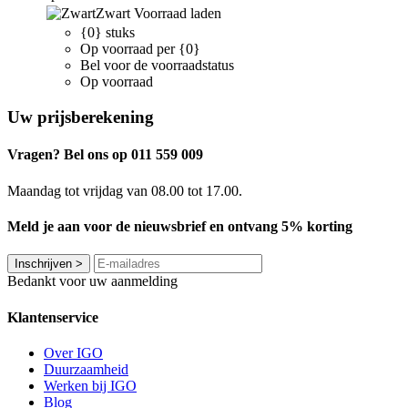
Zwart
Voorraad laden
{0} stuks
Op voorraad per {0}
Bel voor de voorraadstatus
Op voorraad
Uw prijsberekening
Vragen? Bel ons op 011 559 009
Maandag tot vrijdag van 08.00 tot 17.00.
Meld je aan voor de nieuwsbrief en ontvang 5% korting
Inschrijven
>
Bedankt voor uw aanmelding
Klantenservice
Over IGO
Duurzaamheid
Werken bij IGO
Blog