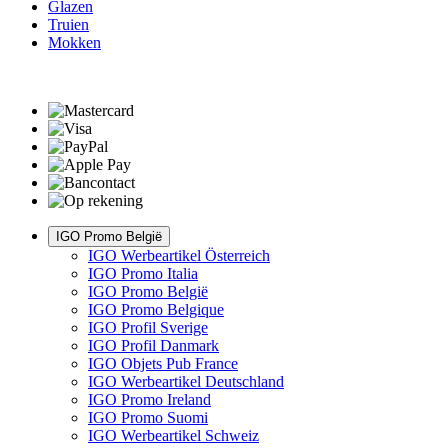
Glazen
Truien
Mokken
IGO Promo België
IGO Werbeartikel Österreich
IGO Promo Italia
IGO Promo België
IGO Promo Belgique
IGO Profil Sverige
IGO Profil Danmark
IGO Objets Pub France
IGO Werbeartikel Deutschland
IGO Promo Ireland
IGO Promo Suomi
IGO Werbeartikel Schweiz