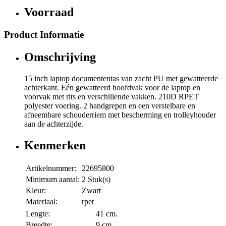
Voorraad
Product Informatie
Omschrijving
15 inch laptop documententas van zacht PU met gewatteerde
achterkant. Eén gewatteerd hoofdvak voor de laptop en
voorvak met rits en verschillende vakken. 210D RPET
polyester voering. 2 handgrepen en een verstelbare en
afneembare schouderriem met bescherming en trolleyhouder
aan de achterzijde.
Kenmerken
Artikelnummer:
22695800
Minimum aantal:
2 Stuk(s)
Kleur:
Zwart
Materiaal:
rpet
Lengte:
41 cm.
Breedte:
9 cm.