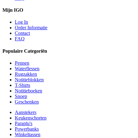
Mijn IGO
Log In
Order Informatie
Contact
FAQ
Populaire Categoriën
Pennen
Waterflessen
Rugzakken
Notitieblokken
T-Shirts
Notitieboeken
Snoep
Geschenken
Aanstekers
Keukenschorten
Paraplu's
Powerbanks
Winkeltassen