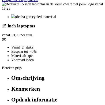
(deels) gerecycled materiaal
15 inch laptoptas
vanaf
10,99
per stuk
(0)
Vanaf 2 stuks
Bespaar tot 40%
Materiaal: rpet
Voorraad laden
Bereken prijs
Omschrijving
Kenmerken
Opdruk informatie