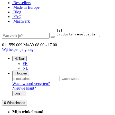
Bestsellers
Made in Europe
Blog
FAQ
Maatwerk
011 559 009
Ma-Vr 08.00 - 17.00
Wij helpen je graag!
NL
Taal
FR
NL
Inloggen
Wachtwoord vergeten?
Nieuwe klant?
Log in
0
Winkelmand
Mijn winkelmand