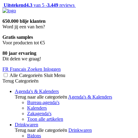
Uitstekend
4.3
van 5 -
3.449
reviews
650.000 blije klanten
Word jij een van hen?
Gratis samples
Voor producten tot €5
80 jaar ervaring
Dit delen we graag!
FR
Français
Zoeken
Inloggen
Alle Categorieën
Sluit
Menu
Terug
Categorieën
Agenda's & Kalenders
Terug naar alle categorieën
Agenda's & Kalenders
Bureau-agenda's
Kalenders
Zakagenda's
Toon alle artikelen
Drinkwaren
Terug naar alle categorieën
Drinkwaren
Bidons