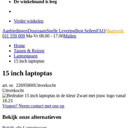
De winkelmand is leeg
Verder winkelen
Aanbiedingen
Duurzaam
Snelle Levering
Best Sellers
FAQ
Maatwerk
011 559 009
Ma-Vr 08.00 - 17.00
Mailen
Home
Tassen & Reizen
Laptoptassen
15 inch laptoptas
15 inch laptoptas
art. nr. 22695800
Uitverkocht
Uitverkocht
Vragen? Neem contact met ons op
Bekijk onze alternatieven
Bekijk alle Laptoptassen