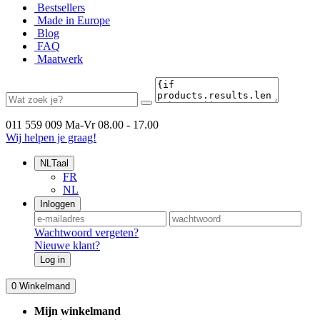
Bestsellers
Made in Europe
Blog
FAQ
Maatwerk
011 559 009
Ma-Vr 08.00 - 17.00
Wij helpen je graag!
NL
Taal
FR
NL
Inloggen
Wachtwoord vergeten?
Nieuwe klant?
Log in
0
Winkelmand
Mijn winkelmand