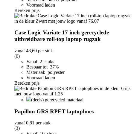
Voorraad laden
Bereken prijs
Case Logic Variate 17 inch gerecyclede
uitbreidbare roll-top laptop rugzak
vanaf
48,60
per stuk
(0)
Vanaf 2 stuks
Bespaar tot 37%
Materiaal: polyester
Voorraad laden
Bereken prijs
(deels) gerecycled materiaal
Papillon GRS RPET laptophoes
vanaf
0,81
per stuk
(3)
Vanaf 10 stuks