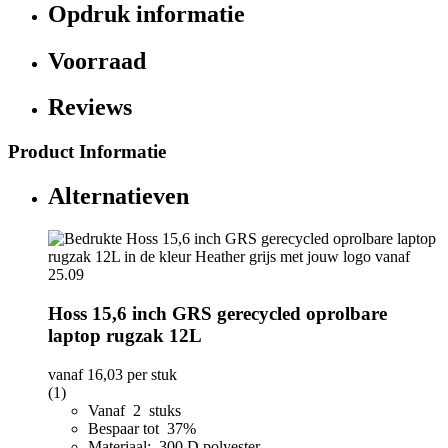
Opdruk informatie
Voorraad
Reviews
Product Informatie
Alternatieven
Hoss 15,6 inch GRS gerecycled oprolbare
laptop rugzak 12L
vanaf
16,03
per stuk
(1)
Vanaf 2 stuks
Bespaar tot 37%
Materiaal: 300 D polyester