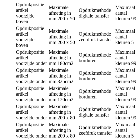
Opdrukpositie
Maximale
Maximaal
artikel
Opdrukmethode
afmeting in
aantal
voorzijde
digitale transfer
mm
200 x 50
kleuren
99
boven
Opdrukpositie
Maximale
Maximaal
artikel
Opdrukmethode
afmeting in
aantal
voorzijde
zeefdruk transfer
mm
200 x 50
kleuren
5
boven
Opdrukpositie
Maximale
Maximaal
Opdrukmethode
artikel
afmeting in
aantal
borduren
voorzijde onder
mm
180cm2
kleuren
99
Opdrukpositie
Maximale
Maximaal
Opdrukmethode
artikel
afmeting in
aantal
borduren
voorzijde onder
mm
325cm2
kleuren
99
Opdrukpositie
Maximale
Maximaal
Opdrukmethode
artikel
afmeting in
aantal
borduren
voorzijde onder
mm
120cm2
kleuren
99
Opdrukpositie
Maximale
Maximaal
Opdrukmethode
artikel
afmeting in
aantal
digitale transfer
voorzijde onder
mm
200 x 80
kleuren
99
Opdrukpositie
Maximale
Maximaal
Opdrukmethode
artikel
afmeting in
aantal
zeefdruk transfer
voorzijde onder
mm
200 x 80
kleuren
5