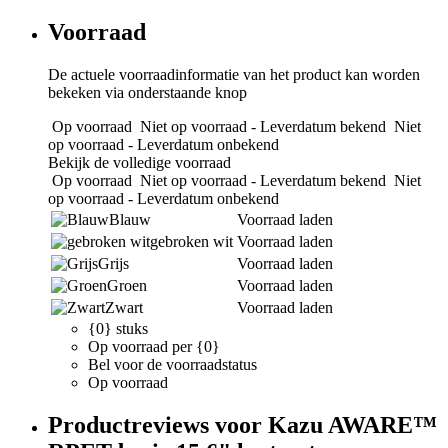
Voorraad
De actuele voorraadinformatie van het product kan worden
bekeken via onderstaande knop
Op voorraad
Niet op voorraad - Leverdatum bekend
Niet
op voorraad - Leverdatum onbekend
Bekijk de volledige voorraad
Op voorraad
Niet op voorraad - Leverdatum bekend
Niet
op voorraad - Leverdatum onbekend
Blauw
Voorraad laden
gebroken wit
Voorraad laden
Grijs
Voorraad laden
Groen
Voorraad laden
Zwart
Voorraad laden
{0} stuks
Op voorraad per {0}
Bel voor de voorraadstatus
Op voorraad
Productreviews voor Kazu AWARE™