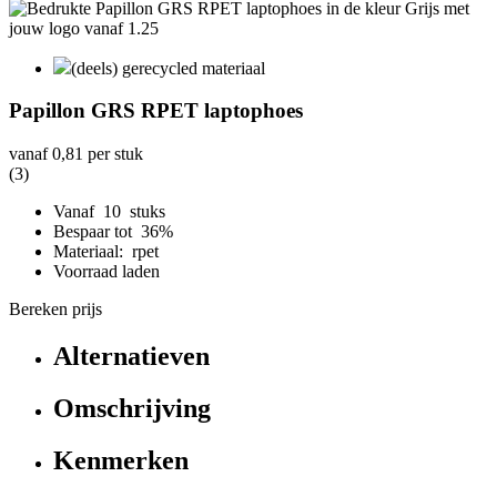
(deels) gerecycled materiaal
Papillon GRS RPET laptophoes
vanaf
0,81
per stuk
(3)
Vanaf 10 stuks
Bespaar tot 36%
Materiaal: rpet
Voorraad laden
Bereken prijs
Alternatieven
Omschrijving
Kenmerken