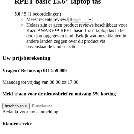
RPET basic 15.6" laptop tas
5.0
/ 5 (1 beoordelingen)
Meest recente reviews
Helaas zijn er geen product reviews beschikbaar voor
Kazu AWARE™ RPET basic 15.6" laptop tas in het
door jou opgegeven land. Bekijk wat onze klanten in
andere landen zeggen over dit product via
bovenstaande land selectie.
Uw prijsberekening
Vragen? Bel ons op 011 559 009
Maandag tot vrijdag van 08.00 tot 17.00.
Meld je aan voor de nieuwsbrief en ontvang 5% korting
Inschrijven
>
Bedankt voor uw aanmelding
Klantenservice