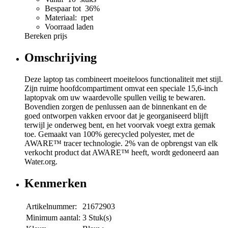
Bespaar tot 36%
Materiaal: rpet
Voorraad laden
Bereken prijs
Omschrijving
Deze laptop tas combineert moeiteloos functionaliteit met stijl.
Zijn ruime hoofdcompartiment omvat een speciale 15,6-inch
laptopvak om uw waardevolle spullen veilig te bewaren.
Bovendien zorgen de penlussen aan de binnenkant en de
goed ontworpen vakken ervoor dat je georganiseerd blijft
terwijl je onderweg bent, en het voorvak voegt extra gemak
toe. Gemaakt van 100% gerecycled polyester, met de
AWARE™ tracer technologie. 2% van de opbrengst van elk
verkocht product dat AWARE™ heeft, wordt gedoneerd aan
Water.org.
Kenmerken
Artikelnummer:
21672903
Minimum aantal:
3 Stuk(s)