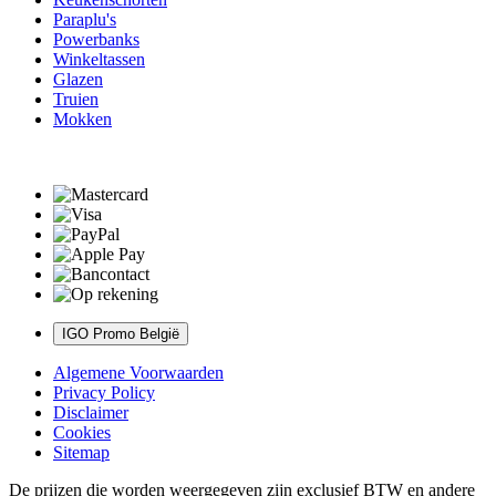
Paraplu's
Powerbanks
Winkeltassen
Glazen
Truien
Mokken
IGO Promo België
Algemene Voorwaarden
Privacy Policy
Disclaimer
Cookies
Sitemap
De prijzen die worden weergegeven zijn exclusief BTW en andere