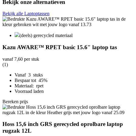
Bekijk onze alternatieven
Bekijk alle Laptoptassen
(deels) gerecycled materiaal
Kazu AWARE™ RPET basic 15.6" laptop tas
vanaf
7,60
per stuk
(1)
Vanaf 3 stuks
Bespaar tot 45%
Materiaal: rpet
Voorraad laden
Bereken prijs
Hoss 15,6 inch GRS gerecycled oprolbare laptop
rugzak 12L