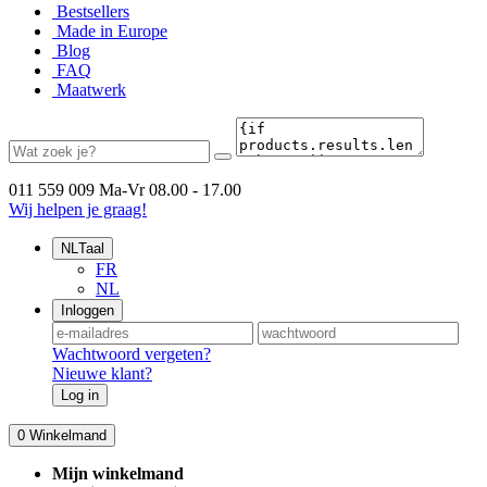
Bestsellers
Made in Europe
Blog
FAQ
Maatwerk
011 559 009
Ma-Vr 08.00 - 17.00
Wij helpen je graag!
NL
Taal
FR
NL
Inloggen
Wachtwoord vergeten?
Nieuwe klant?
Log in
0
Winkelmand
Mijn winkelmand