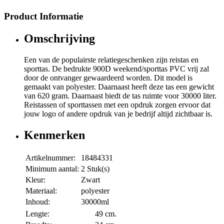
Product Informatie
Omschrijving
Een van de populairste relatiegeschenken zijn reistas en
sporttas. De bedrukte 900D weekend/sporttas PVC vrij zal
door de ontvanger gewaardeerd worden. Dit model is
gemaakt van polyester. Daarnaast heeft deze tas een gewicht
van 620 gram. Daarnaast biedt de tas ruimte voor 30000 liter.
Reistassen of sporttassen met een opdruk zorgen ervoor dat
jouw logo of andere opdruk van je bedrijf altijd zichtbaar is.
Kenmerken
Artikelnummer:
18484331
Minimum aantal:
2 Stuk(s)
Kleur:
Zwart
Materiaal:
polyester
Inhoud:
30000ml
Lengte:
49 cm.