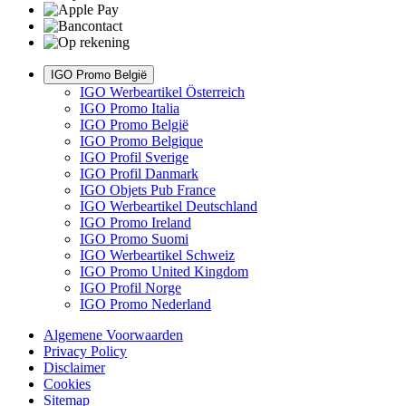
IGO Promo België
IGO Werbeartikel Österreich
IGO Promo Italia
IGO Promo België
IGO Promo Belgique
IGO Profil Sverige
IGO Profil Danmark
IGO Objets Pub France
IGO Werbeartikel Deutschland
IGO Promo Ireland
IGO Promo Suomi
IGO Werbeartikel Schweiz
IGO Promo United Kingdom
IGO Profil Norge
IGO Promo Nederland
Algemene Voorwaarden
Privacy Policy
Disclaimer
Cookies
Sitemap