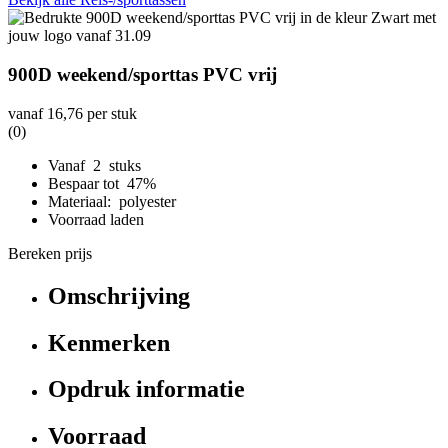
900D weekend/sporttas PVC vrij
vanaf
16,76
per stuk
(0)
Vanaf 2 stuks
Bespaar tot 47%
Materiaal: polyester
Voorraad laden
Bereken prijs
Omschrijving
Kenmerken
Opdruk informatie
Voorraad