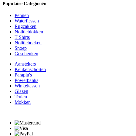
Populaire Categoriën
Pennen
Waterflessen
Rugzakken
Notitieblokken
T-Shirts
Notitieboeken
Snoep
Geschenken
Aanstekers
Keukenschorten
Paraplu's
Powerbanks
Winkeltassen
Glazen
Truien
Mokken