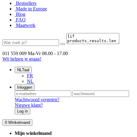
Bestsellers
Made in Europe
Blog
FAQ
Maatwerk
011 559 009
Ma-Vr 08.00 - 17.00
Wij helpen je graag!
NL
Taal
FR
NL
Inloggen
Wachtwoord vergeten?
Nieuwe klant?
Log in
0
Winkelmand
Mijn winkelmand