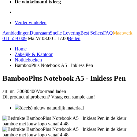
De winkelmand is leeg
Verder winkelen
Aanbiedingen
Duurzaam
Snelle Levering
Best Sellers
FAQ
Maatwerk
011 559 009
Ma-Vr 08.00 - 17.00
Bellen
Home
Zakelijk & Kantoor
Notitieboeken
BambooPlus Notebook A5 - Inkless Pen
BambooPlus Notebook A5 - Inkless Pen
art. nr. 30080400
Voorraad laden
Dit product uitproberen? Vraag een sample aan!
(deels) nieuw natuurlijk materiaal