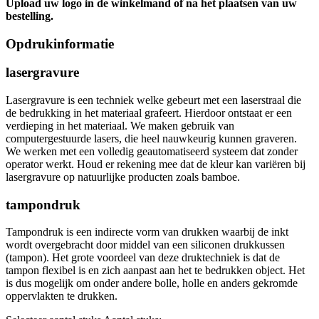
Upload uw logo in de winkelmand of na het plaatsen van uw
bestelling.
Opdrukinformatie
lasergravure
Lasergravure is een techniek welke gebeurt met een laserstraal die
de bedrukking in het materiaal grafeert. Hierdoor ontstaat er een
verdieping in het materiaal. We maken gebruik van
computergestuurde lasers, die heel nauwkeurig kunnen graveren.
We werken met een volledig geautomatiseerd systeem dat zonder
operator werkt. Houd er rekening mee dat de kleur kan variëren bij
lasergravure op natuurlijke producten zoals bamboe.
tampondruk
Tampondruk is een indirecte vorm van drukken waarbij de inkt
wordt overgebracht door middel van een siliconen drukkussen
(tampon). Het grote voordeel van deze druktechniek is dat de
tampon flexibel is en zich aanpast aan het te bedrukken object. Het
is dus mogelijk om onder andere bolle, holle en anders gekromde
oppervlakten te drukken.