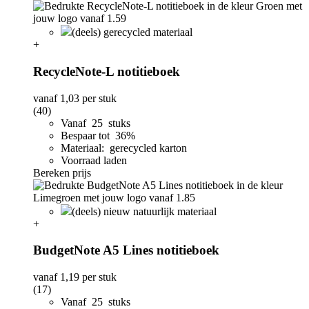
(deels) gerecycled materiaal
+
RecycleNote-L notitieboek
vanaf
1,03
per stuk
(40)
Vanaf 25 stuks
Bespaar tot 36%
Materiaal: gerecycled karton
Voorraad laden
Bereken prijs
(deels) nieuw natuurlijk materiaal
+
BudgetNote A5 Lines notitieboek
vanaf
1,19
per stuk
(17)
Vanaf 25 stuks