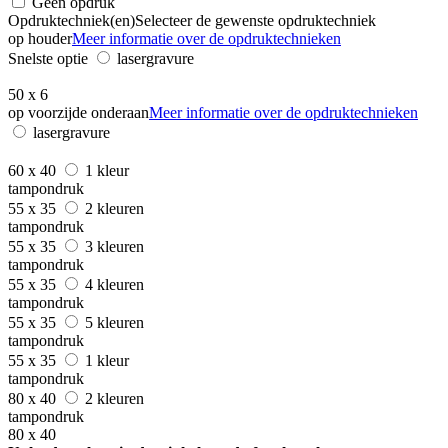
Geen opdruk
Opdruktechniek(en)
Selecteer de gewenste opdruktechniek
op houder
Meer informatie over de opdruktechnieken
Snelste optie
lasergravure
50 x 6
op voorzijde onderaan
Meer informatie over de opdruktechnieken
lasergravure
60 x 40
1 kleur
tampondruk
55 x 35
2 kleuren
tampondruk
55 x 35
3 kleuren
tampondruk
55 x 35
4 kleuren
tampondruk
55 x 35
5 kleuren
tampondruk
55 x 35
1 kleur
tampondruk
80 x 40
2 kleuren
tampondruk
80 x 40