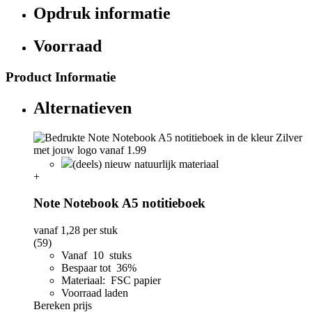
Opdruk informatie
Voorraad
Product Informatie
Alternatieven
(deels) nieuw natuurlijk materiaal
+
Note Notebook A5 notitieboek
vanaf
1,28
per stuk
(59)
Vanaf 10 stuks
Bespaar tot 36%
Materiaal: FSC papier
Voorraad laden
Bereken prijs