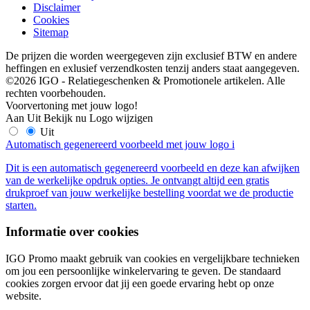
Disclaimer
Cookies
Sitemap
De prijzen die worden weergegeven zijn exclusief BTW en andere
heffingen en exlusief verzendkosten tenzij anders staat aangegeven.
©2026 IGO - Relatiegeschenken & Promotionele artikelen. Alle
rechten voorbehouden.
Voorvertoning met jouw logo!
Aan
Uit
Bekijk nu
Logo wijzigen
Uit
Automatisch gegenereerd voorbeeld met jouw logo
i
Dit is een automatisch gegenereerd voorbeeld en deze kan afwijken
van de werkelijke opdruk opties. Je ontvangt altijd een gratis
drukproef van jouw werkelijke bestelling voordat we de productie
starten.
Informatie over cookies
IGO Promo maakt gebruik van cookies en vergelijkbare technieken
om jou een persoonlijke winkelervaring te geven. De standaard
cookies zorgen ervoor dat jij een goede ervaring hebt op onze
website.