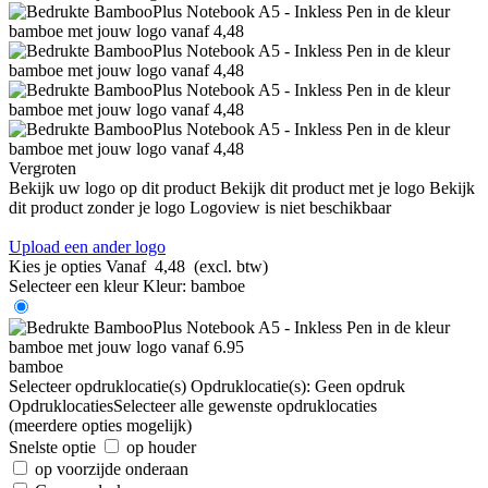
Vergroten
Bekijk uw logo op dit product
Bekijk dit product met je logo
Bekijk
dit product zonder je logo
Logoview is niet beschikbaar
Upload een ander logo
Kies je opties
Vanaf
4,48
(excl. btw)
Selecteer een kleur
Kleur:
bamboe
bamboe
Selecteer opdruklocatie(s)
Opdruklocatie(s):
Geen opdruk
Opdruklocaties
Selecteer alle gewenste opdruklocaties
(meerdere opties mogelijk)
Snelste optie
op houder
op voorzijde onderaan